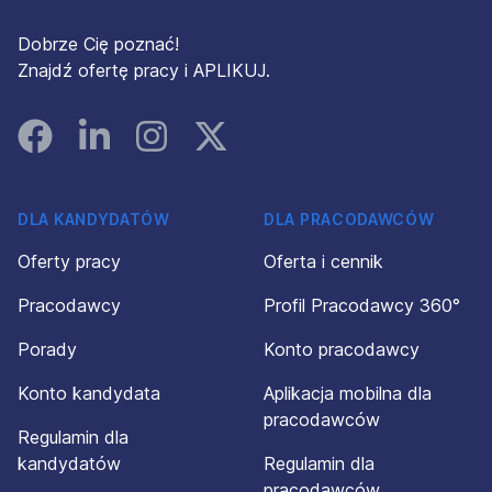
Dobrze Cię poznać!
Znajdź ofertę pracy i APLIKUJ.
Facebook
Linked In
Instagram
Instagram
DLA KANDYDATÓW
DLA PRACODAWCÓW
Oferty pracy
Oferta i cennik
Pracodawcy
Profil Pracodawcy 360°
Porady
Konto pracodawcy
Konto kandydata
Aplikacja mobilna dla
pracodawców
Regulamin dla
kandydatów
Regulamin dla
pracodawców