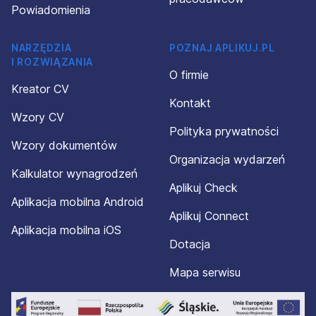
Powiadomienia
NARZĘDZIA
POZNAJ APLIKUJ.PL
I ROZWIĄZANIA
O firmie
Kreator CV
Kontakt
Wzory CV
Polityka prywatności
Wzory dokumentów
Organizacja wydarzeń
Kalkulator wynagrodzeń
Aplikuj Check
Aplikacja mobilna Android
Aplikuj Connect
Aplikacja mobilna iOS
Dotacja
Mapa serwisu