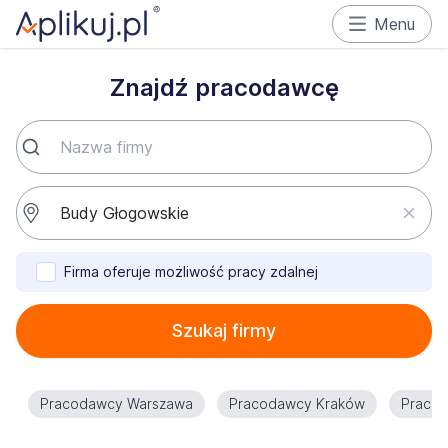
Menu
Znajdź pracodawcę
Firma oferuje możliwość pracy zdalnej
Szukaj firmy
Pracodawcy Warszawa
Pracodawcy Kraków
Praco