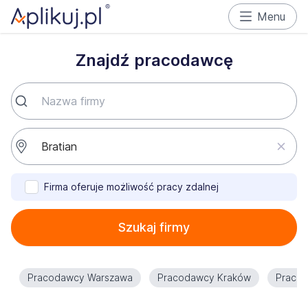
Menu
Znajdź pracodawcę
Firma oferuje możliwość pracy zdalnej
Szukaj firmy
Pracodawcy Warszawa
Pracodawcy Kraków
Praco