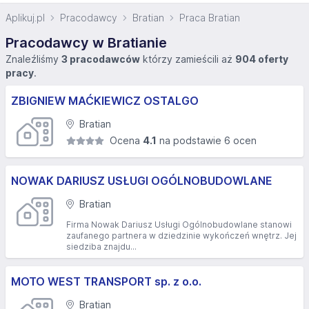
Aplikuj.pl
Pracodawcy
Bratian
Praca Bratian
Pracodawcy w Bratianie
Znaleźliśmy
3 pracodawców
którzy zamieścili aż
904 oferty
pracy
.
ZBIGNIEW MAĆKIEWICZ OSTALGO
Bratian
Ocena
4.1
na podstawie 6 ocen
NOWAK DARIUSZ USŁUGI OGÓLNOBUDOWLANE
Bratian
Firma Nowak Dariusz Usługi Ogólnobudowlane stanowi
zaufanego partnera w dziedzinie wykończeń wnętrz. Jej
siedziba znajdu...
MOTO WEST TRANSPORT sp. z o.o.
Bratian