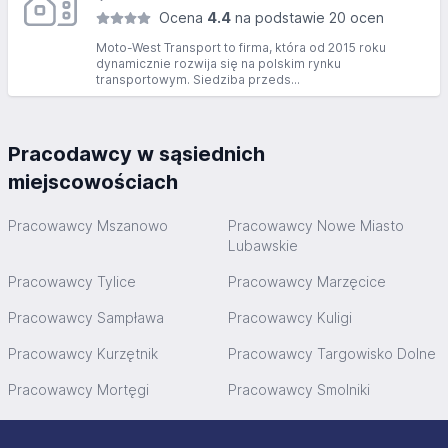
Ocena
4.4
na podstawie 20 ocen
Moto-West Transport to firma, która od 2015 roku
dynamicznie rozwija się na polskim rynku
transportowym. Siedziba przeds...
Pracodawcy w sąsiednich
miejscowościach
Pracowawcy Mszanowo
Pracowawcy Nowe Miasto
Lubawskie
Pracowawcy Tylice
Pracowawcy Marzęcice
Pracowawcy Sampława
Pracowawcy Kuligi
Pracowawcy Kurzętnik
Pracowawcy Targowisko Dolne
Pracowawcy Mortęgi
Pracowawcy Smolniki
Stopka