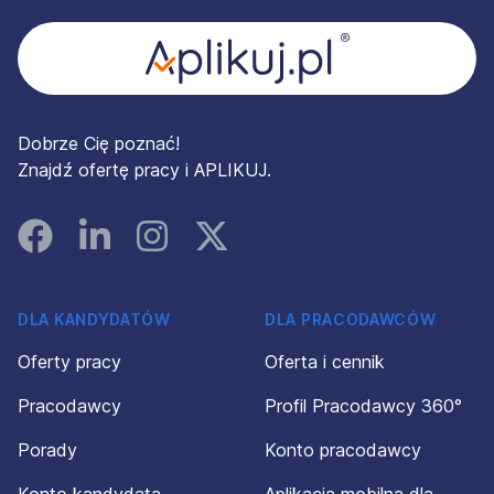
Dobrze Cię poznać!
Znajdź ofertę pracy i APLIKUJ.
Facebook
Linked In
Instagram
Instagram
DLA KANDYDATÓW
DLA PRACODAWCÓW
Oferty pracy
Oferta i cennik
Pracodawcy
Profil Pracodawcy 360°
Porady
Konto pracodawcy