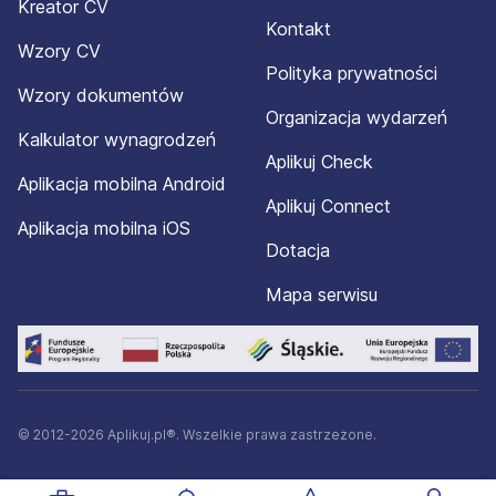
Kreator CV
Kontakt
Wzory CV
Polityka prywatności
Wzory dokumentów
Organizacja wydarzeń
Kalkulator wynagrodzeń
Aplikuj Check
Aplikacja mobilna Android
Aplikuj Connect
Aplikacja mobilna iOS
Dotacja
Mapa serwisu
© 2012-2026 Aplikuj.pl®. Wszelkie prawa zastrzeżone.