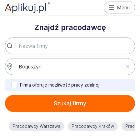
Menu
Znajdź pracodawcę
Firma oferuje możliwość pracy zdalnej
Szukaj firmy
Pracodawcy Warszawa
Pracodawcy Kraków
Praco