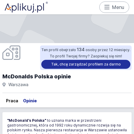
Menu
134
Ten profil obejrzało
osoby przez 12 miesięcy.
To profil Twojej firmy? Zaopiekuj się nim!
Tak, chcę zarządzać profilem za darmo
McDonalds Polska opinie
Warszawa
Praca
Opinie
"McDonald's Polska"
to uznana marka w przestrzeni
gastronomicznej, która od 1992 roku dynamicznie rozwija się na
polskim rynku. Nasza pierwsza restauracja w Warszawie ustanowiła