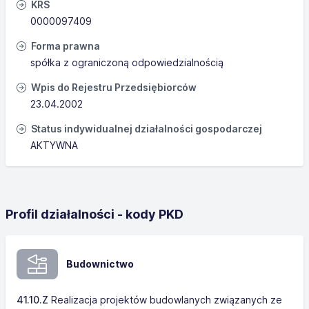
KRS
0000097409
Forma prawna
spółka z ograniczoną odpowiedzialnością
Wpis do Rejestru Przedsiębiorców
23.04.2002
Status indywidualnej działalności gospodarczej
AKTYWNA
Profil działalności - kody PKD
Budownictwo
41.10.Z
Realizacja projektów budowlanych związanych ze