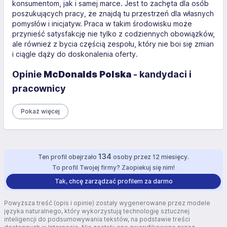
konsumentom, jak i samej marce. Jest to zachęta dla osób
poszukujących pracy, że znajdą tu przestrzeń dla własnych
pomysłów i inicjatyw. Praca w takim środowisku może
przynieść satysfakcję nie tylko z codziennych obowiązków,
ale również z bycia częścią zespołu, który nie boi się zmian
i ciągle dąży do doskonalenia oferty.
Opinie
McDonalds Polska
- kandydaci i
pracownicy
Pokaż więcej
134
Ten profil obejrzało
osoby przez 12 miesięcy.
To profil Twojej firmy? Zaopiekuj się nim!
Tak, chcę zarządzać profilem za darmo
Powyższa treść (opis i opinie) zostały wygenerowane przez modele
języka naturalnego, który wykorzystują technologię sztucznej
inteligencji do podsumowywania tekstów, na podstawie treści