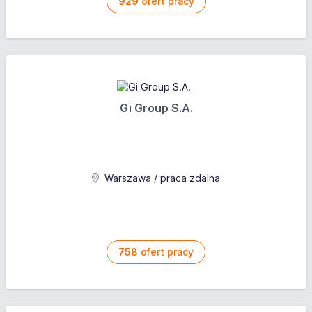
929
ofert pracy
Gi Group S.A.
Warszawa / praca zdalna
758
ofert pracy