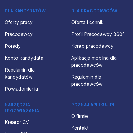
DLA KANDYDATÓW
DLA PRACODAWCÓW
Oferty pracy
Oferta i cennik
Pracodawcy
Profil Pracodawcy 360°
Porady
Konto pracodawcy
Konto kandydata
Aplikacja mobilna dla
pracodawców
Regulamin dla
kandydatów
Regulamin dla
pracodawców
Powiadomienia
NARZĘDZIA
POZNAJ APLIKUJ.PL
I ROZWIĄZANIA
O firmie
Kreator CV
Kontakt