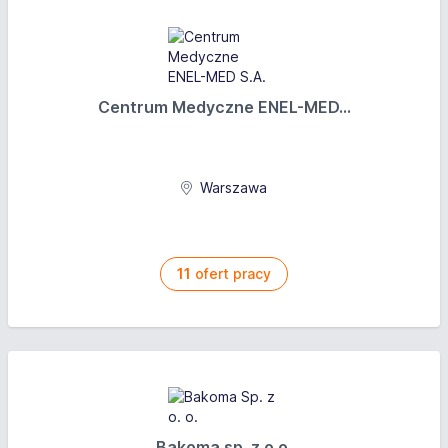
Centrum Medyczne ENEL-MED...
Warszawa
11
ofert pracy
Bakoma sp. z o.o.