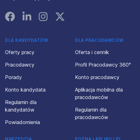
Facebook
Linked In
Instagram
Instagram
DLA KANDYDATÓW
DLA PRACODAWCÓW
Oferty pracy
Oferta i cennik
Pracodawcy
Profil Pracodawcy 360°
Porady
Konto pracodawcy
Konto kandydata
Aplikacja mobilna dla
pracodawców
Regulamin dla
kandydatów
Regulamin dla
pracodawców
Powiadomienia
NARZĘDZIA
POZNAJ APLIKUJ.PL