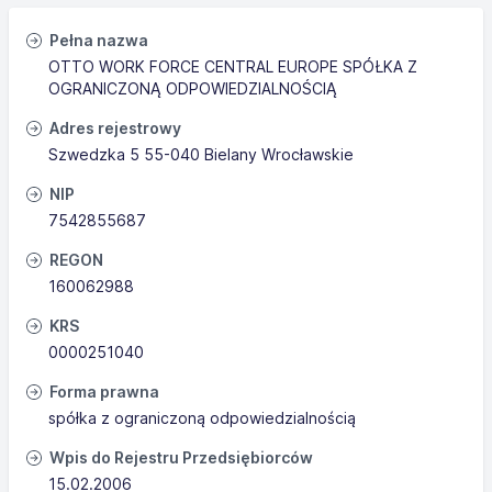
Pełna nazwa
OTTO WORK FORCE CENTRAL EUROPE SPÓŁKA Z
OGRANICZONĄ ODPOWIEDZIALNOŚCIĄ
Adres rejestrowy
Szwedzka 5 55-040 Bielany Wrocławskie
NIP
7542855687
REGON
160062988
KRS
0000251040
Forma prawna
spółka z ograniczoną odpowiedzialnością
Wpis do Rejestru Przedsiębiorców
15.02.2006