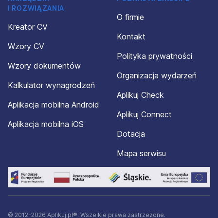
I ROZWIĄZANIA
O firmie
Kreator CV
Kontakt
Wzory CV
Polityka prywatności
Wzory dokumentów
Organizacja wydarzeń
Kalkulator wynagrodzeń
Aplikuj Check
Aplikacja mobilna Android
Aplikuj Connect
Aplikacja mobilna iOS
Dotacja
Mapa serwisu
© 2012-2026 Aplikuj.pl®. Wszelkie prawa zastrzeżone.