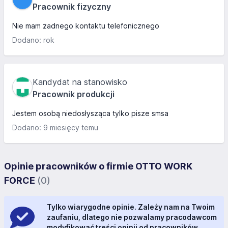
Pracownik fizyczny
Nie mam żadnego kontaktu telefonicznego
Dodano: rok
Kandydat na stanowisko
Pracownik produkcji
Jestem osobą niedosłysząca tylko pisze smsa
Dodano: 9 miesięcy temu
Opinie pracowników o firmie OTTO WORK
FORCE
(0)
Tylko wiarygodne opinie. Zależy nam na Twoim
zaufaniu, dlatego nie pozwalamy pracodawcom
modyfikować treści opinii od pracowników.