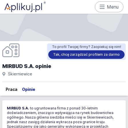
Menu
To profil Twojej firmy? Zaopiekuj się nim!
Tak, chcę zarządzać profilem za darmo
MIRBUD S.A. opinie
Skierniewice
Praca
Opinie
MIRBUD S.A.
to ugruntowana firma z ponad 30-letnim
doświadczeniem, znacząco wpływająca na rynek budownictwa
ogólnego. Nasza główna siedziba mieści się w Skierniewicach,
jednak nasz zasięg działania wykracza poza granice kraju.
Specjalizujemy się jako generalny wykonawca w projektach