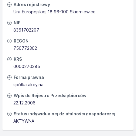
Adres rejestrowy
Unii Europejskiej 18 96-100 Skierniewice
NIP
8361702207
REGON
750772302
KRS
0000270385
Forma prawna
spółka akcyjna
Wpis do Rejestru Przedsiębiorców
22.12.2006
Status indywidualnej działalności gospodarczej
AKTYWNA