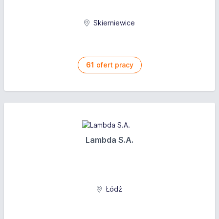
Skierniewice
61
ofert pracy
Lambda S.A.
Łódź