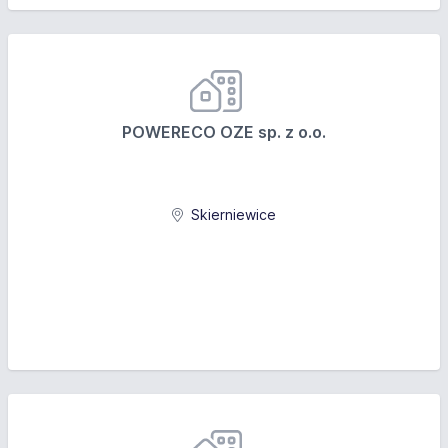
POWERECO OZE sp. z o.o.
Skierniewice