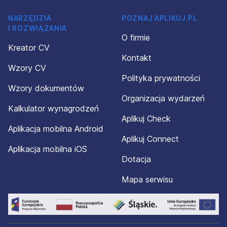
NARZĘDZIA
POZNAJ APLIKUJ.PL
I ROZWIĄZANIA
O firmie
Kreator CV
Kontakt
Wzory CV
Polityka prywatności
Wzory dokumentów
Organizacja wydarzeń
Kalkulator wynagrodzeń
Aplikuj Check
Aplikacja mobilna Android
Aplikuj Connect
Aplikacja mobilna iOS
Dotacja
Mapa serwisu