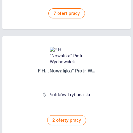
7
ofert pracy
F.H. „Nowalijka” Piotr W...
Piotrków Trybunalski
2
oferty pracy