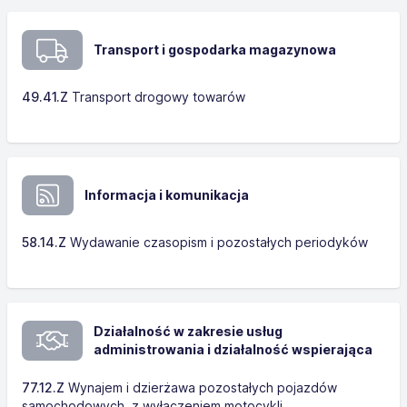
Transport i gospodarka magazynowa
49.41.Z
Transport drogowy towarów
Informacja i komunikacja
58.14.Z
Wydawanie czasopism i pozostałych periodyków
Działalność w zakresie usług
administrowania i działalność wspierająca
77.12.Z
Wynajem i dzierżawa pozostałych pojazdów
samochodowych, z wyłączeniem motocykli