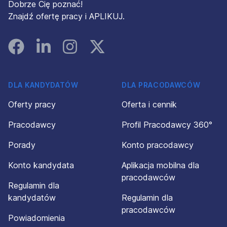
Dobrze Cię poznać!
Znajdź ofertę pracy i APLIKUJ.
Facebook
Linked In
Instagram
Instagram
DLA KANDYDATÓW
DLA PRACODAWCÓW
Oferty pracy
Oferta i cennik
Pracodawcy
Profil Pracodawcy 360°
Porady
Konto pracodawcy
Konto kandydata
Aplikacja mobilna dla
pracodawców
Regulamin dla
kandydatów
Regulamin dla
pracodawców
Powiadomienia