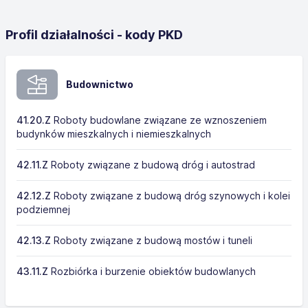
Profil działalności - kody PKD
Budownictwo
41.20.Z
Roboty budowlane związane ze wznoszeniem
budynków mieszkalnych i niemieszkalnych
42.11.Z
Roboty związane z budową dróg i autostrad
42.12.Z
Roboty związane z budową dróg szynowych i kolei
podziemnej
42.13.Z
Roboty związane z budową mostów i tuneli
43.11.Z
Rozbiórka i burzenie obiektów budowlanych