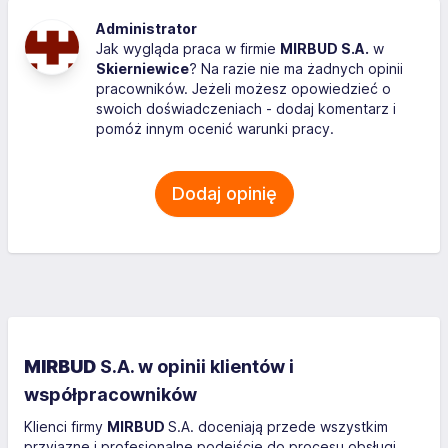
Administrator
Jak wygląda praca w firmie
MIRBUD S.A.
w
Skierniewice
? Na razie nie ma żadnych opinii
pracowników. Jeżeli możesz opowiedzieć o
swoich doświadczeniach - dodaj komentarz i
pomóż innym ocenić warunki pracy.
Dodaj opinię
MIRBUD
S.A. w opinii klientów i
współpracowników
Klienci firmy
MIRBUD
S.A. doceniają przede wszystkim
przyjazne i profesjonalne podejście do procesu obsługi.