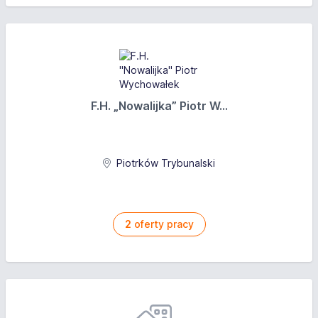
F.H. „Nowalijka” Piotr W...
Piotrków Trybunalski
2
oferty pracy