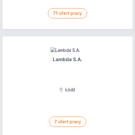
71
ofert pracy
Lambda S.A.
Łódź
7
ofert pracy