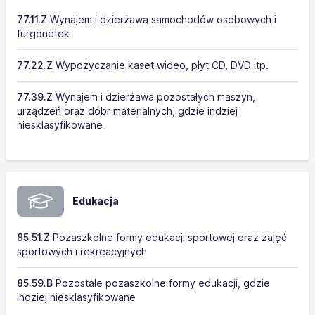
77.11.Z
Wynajem i dzierżawa samochodów osobowych i
furgonetek
77.22.Z
Wypożyczanie kaset wideo, płyt CD, DVD itp.
77.39.Z
Wynajem i dzierżawa pozostałych maszyn,
urządzeń oraz dóbr materialnych, gdzie indziej
niesklasyfikowane
Edukacja
85.51.Z
Pozaszkolne formy edukacji sportowej oraz zajęć
sportowych i rekreacyjnych
85.59.B
Pozostałe pozaszkolne formy edukacji, gdzie
indziej niesklasyfikowane