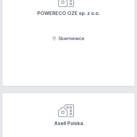
POWERECO OZE sp. z o.o.
Skierniewice
Axell Polska