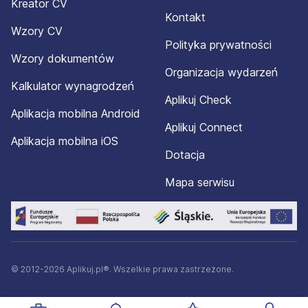
Kreator CV
Kontakt
Wzory CV
Polityka prywatności
Wzory dokumentów
Organizacja wydarzeń
Kalkulator wynagrodzeń
Aplikuj Check
Aplikacja mobilna Android
Aplikuj Connect
Aplikacja mobilna iOS
Dotacja
Mapa serwisu
© 2012-2026 Aplikuj.pl®. Wszelkie prawa zastrzeżone.