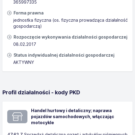
365997335
Forma prawna
jednostka fizyczna (os. fizyczna prowadząca działalność
gospodarczą)
Rozpoczęcie wykonywania działalności gospodarczej
08.02.2017
Status indywidualnej działalności gospodarczej
AKTYWNY
Profil działalności - kody PKD
Handel hurtowy i detaliczny; naprawa
pojazdów samochodowych, włączając
motocykle
47.62.Z
Sprzedaż detaliczna gazet i artykułów piśmiennych