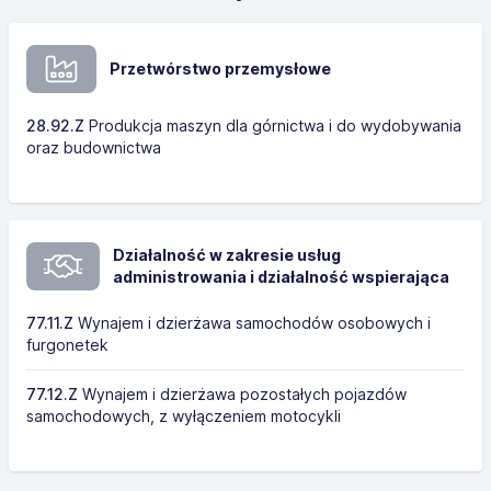
Przetwórstwo przemysłowe
28.92.Z
Produkcja maszyn dla górnictwa i do wydobywania
oraz budownictwa
Działalność w zakresie usług
administrowania i działalność wspierająca
77.11.Z
Wynajem i dzierżawa samochodów osobowych i
furgonetek
77.12.Z
Wynajem i dzierżawa pozostałych pojazdów
samochodowych, z wyłączeniem motocykli