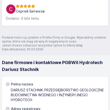
Сергей Битюков
Dodano: 4 lata temu
Podane treści są cytatem z Profilu Firmy w Google. Wybraliśmy ostatnie
opinie, które nie mają skrajnych negatywnych ocen.
Jeżeli chcesz zobaczyć wszystkie opinie to kliknij
tutaj
.
Data aktualizacji: 20.03.2026
Dane firmowe i kontaktowe PGBWiI Hydrotech
Dariusz Stachnik
Pełna nazwa
DARIUSZ STACHNIK PRZEDSIĘBIORSTWO GEOLOGICZNE
BUDOWNICTWA WODNEGO I INŻYNIERYJNEGO
HYDROTECH
Adres rejestrowy