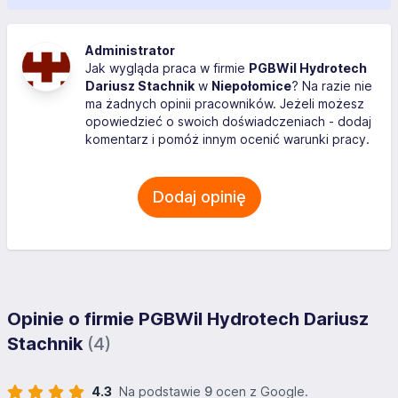
Administrator
Jak wygląda praca w firmie
PGBWiI Hydrotech
Dariusz Stachnik
w
Niepołomice
? Na razie nie
ma żadnych opinii pracowników. Jeżeli możesz
opowiedzieć o swoich doświadczeniach - dodaj
komentarz i pomóż innym ocenić warunki pracy.
Dodaj opinię
Opinie o firmie PGBWiI Hydrotech Dariusz
Stachnik
(4)
4.3
Na podstawie
9
ocen z Google.