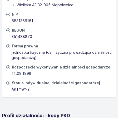
ul. Wielicka 43 32-005 Niepołomice
NIP
6831366161
REGON
351488870
Forma prawna
jednostka fizyczna (os. fizyczna prowadząca działalność
gospodarczą)
Rozpoczęcie wykonywania działalności gospodarczej
14.08.1998
Status indywidualnej działalności gospodarczej
AKTYWNY
Profil działalności - kody PKD