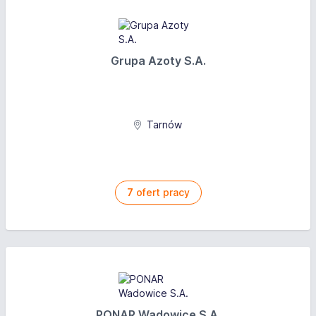
Grupa Azoty S.A.
Tarnów
7
ofert pracy
PONAR Wadowice S.A.