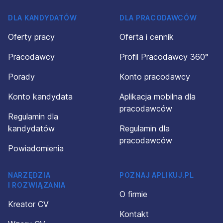
DLA KANDYDATÓW
DLA PRACODAWCÓW
Oferty pracy
Oferta i cennik
Pracodawcy
Profil Pracodawcy 360°
Porady
Konto pracodawcy
Konto kandydata
Aplikacja mobilna dla
pracodawców
Regulamin dla
kandydatów
Regulamin dla
pracodawców
Powiadomienia
NARZĘDZIA
POZNAJ APLIKUJ.PL
I ROZWIĄZANIA
O firmie
Kreator CV
Kontakt