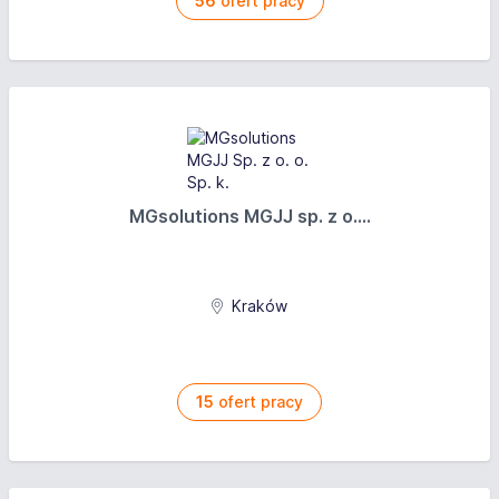
56
ofert pracy
MGsolutions MGJJ sp. z o....
Kraków
15
ofert pracy