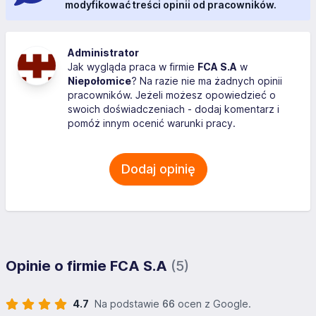
modyfikować treści opinii od pracowników.
Administrator
Jak wygląda praca w firmie
FCA S.A
w
Niepołomice
? Na razie nie ma żadnych opinii
pracowników. Jeżeli możesz opowiedzieć o
swoich doświadczeniach - dodaj komentarz i
pomóż innym ocenić warunki pracy.
Dodaj opinię
Opinie o firmie FCA S.A
(5)
4.7
Na podstawie
66
ocen z Google.