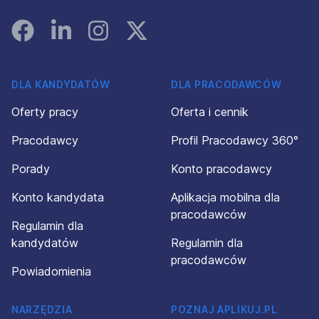
Facebook
Linked In
Instagram
Instagram
DLA KANDYDATÓW
DLA PRACODAWCÓW
Oferty pracy
Oferta i cennik
Pracodawcy
Profil Pracodawcy 360°
Porady
Konto pracodawcy
Konto kandydata
Aplikacja mobilna dla
pracodawców
Regulamin dla
kandydatów
Regulamin dla
pracodawców
Powiadomienia
NARZĘDZIA
POZNAJ APLIKUJ.PL