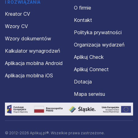
I ROZWIĄZANIA
O firmie
Kreator CV
Kontakt
Wzory CV
Polityka prywatności
Wzory dokumentów
Organizacja wydarzeń
Kalkulator wynagrodzeń
Aplikuj Check
Aplikacja mobilna Android
Aplikuj Connect
Aplikacja mobilna iOS
Dotacja
Mapa serwisu
© 2012-2026 Aplikuj.pl®. Wszelkie prawa zastrzeżone.