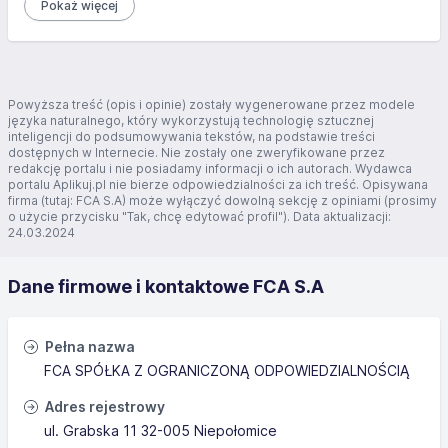
Pokaż więcej
Powyższa treść (opis i opinie) zostały wygenerowane przez modele
języka naturalnego, który wykorzystują technologię sztucznej
inteligencji do podsumowywania tekstów, na podstawie treści
dostępnych w Internecie. Nie zostały one zweryfikowane przez
redakcję portalu i nie posiadamy informacji o ich autorach. Wydawca
portalu Aplikuj.pl nie bierze odpowiedzialności za ich treść. Opisywana
firma (tutaj: FCA S.A) może wyłączyć dowolną sekcję z opiniami (prosimy
o użycie przycisku "Tak, chcę edytować profil"). Data aktualizacji:
24.03.2024
Dane firmowe i kontaktowe FCA S.A
Pełna nazwa
FCA SPÓŁKA Z OGRANICZONĄ ODPOWIEDZIALNOŚCIĄ
Adres rejestrowy
ul. Grabska 11 32-005 Niepołomice