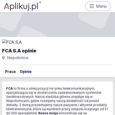
Menu
FCA S.A opinie
Niepołomice
Praca
Opinie
FCA
to firma o silnej pozycji na rynku telekomunikacyjnym,
specjalizująca się w dostarczaniu zaawansowanych systemów
światłowodowych. Nasza siedziba główna znajduje się w
Niepołomicach, gdzie rozwijamy naszą działalność od ponad
dekady. Z dumą prezentujemy nasze pasywne i aktywne produkty
teletransmisyjne, które są wynikiem pracy zespołu liczącego od 51
do 200 specjalistów.
Nasza misja
koncentruje się na