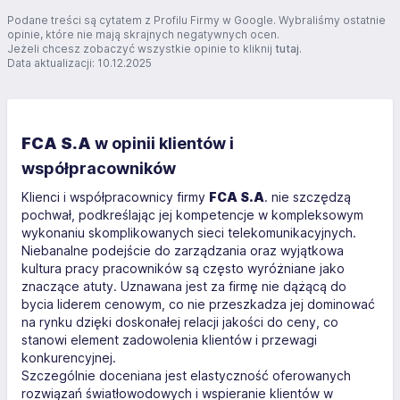
Podane treści są cytatem z Profilu Firmy w Google. Wybraliśmy ostatnie
opinie, które nie mają skrajnych negatywnych ocen.
Jeżeli chcesz zobaczyć wszystkie opinie to kliknij
tutaj
.
Data aktualizacji: 10.12.2025
FCA S.A
w opinii klientów i
współpracowników
Klienci i współpracownicy firmy
FCA S.A
. nie szczędzą
pochwał, podkreślając jej kompetencje w kompleksowym
wykonaniu skomplikowanych sieci telekomunikacyjnych.
Niebanalne podejście do zarządzania oraz wyjątkowa
kultura pracy pracowników są często wyróżniane jako
znaczące atuty. Uznawana jest za firmę nie dążącą do
bycia liderem cenowym, co nie przeszkadza jej dominować
na rynku dzięki doskonałej relacji jakości do ceny, co
stanowi element zadowolenia klientów i przewagi
konkurencyjnej.
Szczególnie doceniana jest elastyczność oferowanych
rozwiązań światłowodowych i wspieranie klientów w