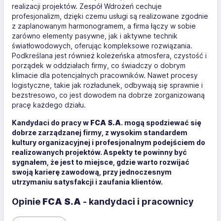
realizacji projektów. Zespół Wdrożeń cechuje
profesjonalizm, dzięki czemu usługi są realizowane zgodnie
z zaplanowanym harmonogramem, a firma łączy w sobie
zarówno elementy pasywne, jak i aktywne technik
światłowodowych, oferując kompleksowe rozwiązania.
Podkreślana jest również koleżeńska atmosfera, czystość i
porządek w oddziałach firmy, co świadczy o dobrym
klimacie dla potencjalnych pracowników. Nawet procesy
logistyczne, takie jak rozładunek, odbywają się sprawnie i
bezstresowo, co jest dowodem na dobrze zorganizowaną
pracę każdego działu.
Kandydaci do pracy w
FCA S.A
. mogą spodziewać się
dobrze zarządzanej firmy, z wysokim standardem
kultury organizacyjnej i profesjonalnym podejściem do
realizowanych projektów. Aspekty te powinny być
sygnałem, że jest to miejsce, gdzie warto rozwijać
swoją karierę zawodową, przy jednoczesnym
utrzymaniu satysfakcji i zaufania klientów.
Opinie
FCA S.A
- kandydaci i pracownicy