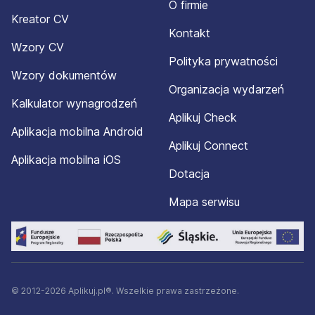
O firmie
Kreator CV
Kontakt
Wzory CV
Polityka prywatności
Wzory dokumentów
Organizacja wydarzeń
Kalkulator wynagrodzeń
Aplikuj Check
Aplikacja mobilna Android
Aplikuj Connect
Aplikacja mobilna iOS
Dotacja
Mapa serwisu
© 2012-2026 Aplikuj.pl®. Wszelkie prawa zastrzeżone.