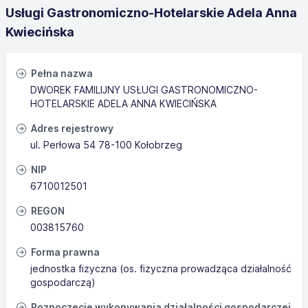
Usługi Gastronomiczno-Hotelarskie Adela Anna
Kwiecińska
Pełna nazwa
DWOREK FAMILIJNY USŁUGI GASTRONOMICZNO-
HOTELARSKIE ADELA ANNA KWIECIŃSKA
Adres rejestrowy
ul. Perłowa 54 78-100 Kołobrzeg
NIP
6710012501
REGON
003815760
Forma prawna
jednostka fizyczna (os. fizyczna prowadząca działalność
gospodarczą)
Rozpoczęcie wykonywania działalności gospodarczej