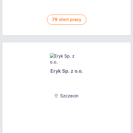
79
ofert pracy
Eryk Sp. z o.o.
Szczecin