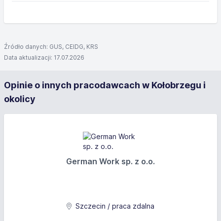
Źródło danych: GUS, CEIDG, KRS
Data aktualizacji: 17.07.2026
Opinie o innych pracodawcach w Kołobrzegu i
okolicy
German Work sp. z o.o.
Szczecin / praca zdalna