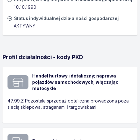
10.10.1990
Status indywidualnej działalności gospodarczej
AKTYWNY
Profil działalności - kody PKD
Handel hurtowy i detaliczny; naprawa
pojazdów samochodowych, włączając
motocykle
47.99.Z
Pozostała sprzedaż detaliczna prowadzona poza
siecią sklepową, straganami i targowiskami