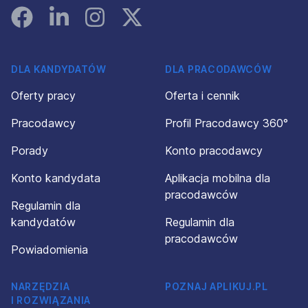
Facebook
Linked In
Instagram
Instagram
DLA KANDYDATÓW
DLA PRACODAWCÓW
Oferty pracy
Oferta i cennik
Pracodawcy
Profil Pracodawcy 360°
Porady
Konto pracodawcy
Konto kandydata
Aplikacja mobilna dla
pracodawców
Regulamin dla
kandydatów
Regulamin dla
pracodawców
Powiadomienia
NARZĘDZIA
POZNAJ APLIKUJ.PL
I ROZWIĄZANIA