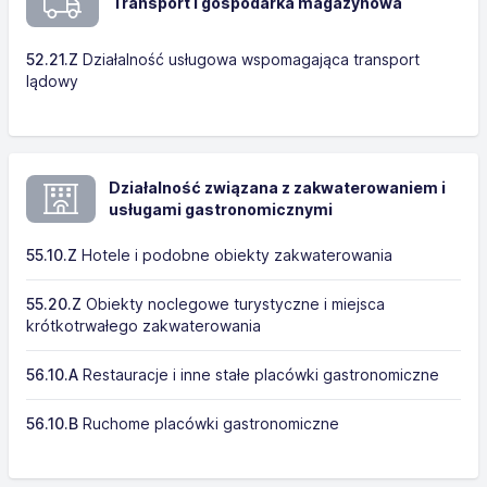
Transport i gospodarka magazynowa
52.21.Z
Działalność usługowa wspomagająca transport
lądowy
Działalność związana z zakwaterowaniem i
usługami gastronomicznymi
55.10.Z
Hotele i podobne obiekty zakwaterowania
55.20.Z
Obiekty noclegowe turystyczne i miejsca
krótkotrwałego zakwaterowania
56.10.A
Restauracje i inne stałe placówki gastronomiczne
56.10.B
Ruchome placówki gastronomiczne