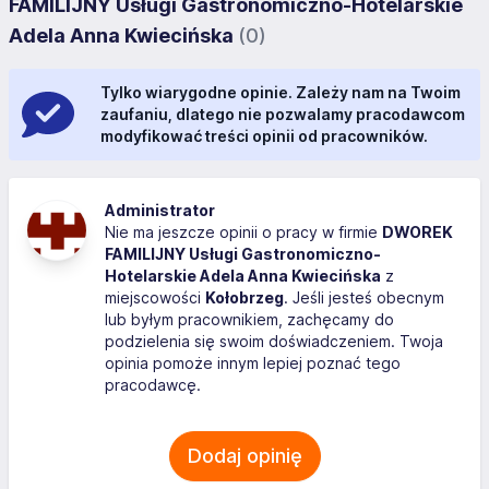
FAMILIJNY Usługi Gastronomiczno-Hotelarskie
Adela Anna Kwiecińska
(0)
Tylko wiarygodne opinie. Zależy nam na Twoim
zaufaniu, dlatego nie pozwalamy pracodawcom
modyfikować treści opinii od pracowników.
Administrator
Nie ma jeszcze opinii o pracy w firmie
DWOREK
FAMILIJNY Usługi Gastronomiczno-
Hotelarskie Adela Anna Kwiecińska
z
miejscowości
Kołobrzeg
. Jeśli jesteś obecnym
lub byłym pracownikiem, zachęcamy do
podzielenia się swoim doświadczeniem. Twoja
opinia pomoże innym lepiej poznać tego
pracodawcę.
Dodaj opinię