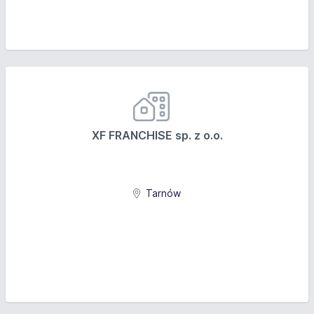
XF FRANCHISE sp. z o.o.
Tarnów