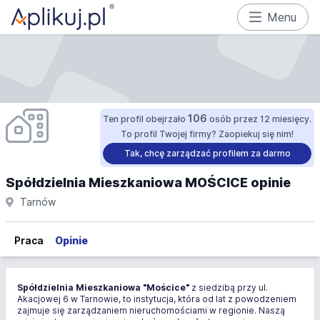
Menu
106
Ten profil obejrzało
osób przez 12 miesięcy.
To profil Twojej firmy? Zaopiekuj się nim!
Tak, chcę zarządzać profilem za darmo
Spółdzielnia Mieszkaniowa MOŚCICE opinie
Tarnów
Praca
Opinie
Spółdzielnia Mieszkaniowa "Mościce"
z siedzibą przy ul.
Akacjowej 6 w Tarnowie, to instytucja, która od lat z powodzeniem
zajmuje się zarządzaniem nieruchomościami w regionie. Naszą