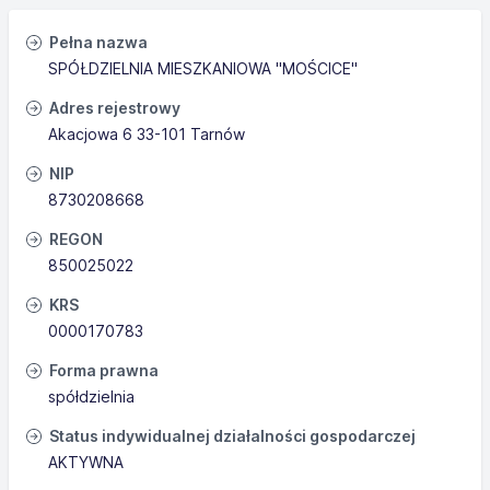
Pełna nazwa
SPÓŁDZIELNIA MIESZKANIOWA "MOŚCICE"
Adres rejestrowy
Akacjowa 6 33-101 Tarnów
NIP
8730208668
REGON
850025022
KRS
0000170783
Forma prawna
spółdzielnia
Status indywidualnej działalności gospodarczej
AKTYWNA