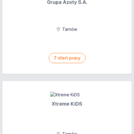
Grupa Azoty S.A.
Tarnów
7
ofert pracy
Xtreme KiDS
Tarnów