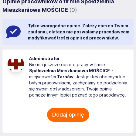
Opinie pracowników o firmie Spółdzielnia
Mieszkaniowa MOŚCICE
(0)
Tylko wiarygodne opinie. Zależy nam na Twoim
zaufaniu, dlatego nie pozwalamy pracodawcom
modyfikować treści opinii od pracowników.
Administrator
Nie ma jeszcze opinii o pracy w firmie
Spółdzielnia Mieszkaniowa MOŚCICE
z
miejscowości
Tarnów
. Jeśli jesteś obecnym lub
byłym pracownikiem, zachęcamy do podzielenia
się swoim doświadczeniem. Twoja opinia
pomoże innym lepiej poznać tego pracodawcę.
Dodaj opinię