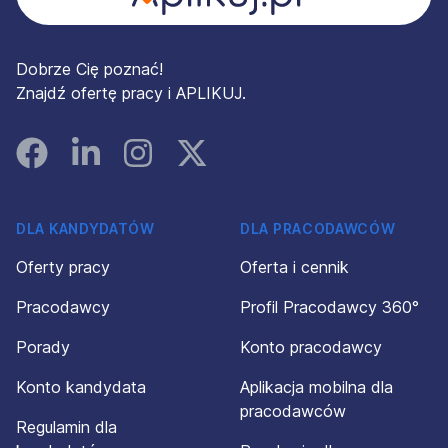
Dobrze Cię poznać!
Znajdź ofertę pracy i APLIKUJ.
Facebook
Linked In
Instagram
Instagram
DLA KANDYDATÓW
DLA PRACODAWCÓW
Oferty pracy
Oferta i cennik
Pracodawcy
Profil Pracodawcy 360°
Porady
Konto pracodawcy
Konto kandydata
Aplikacja mobilna dla
pracodawców
Regulamin dla