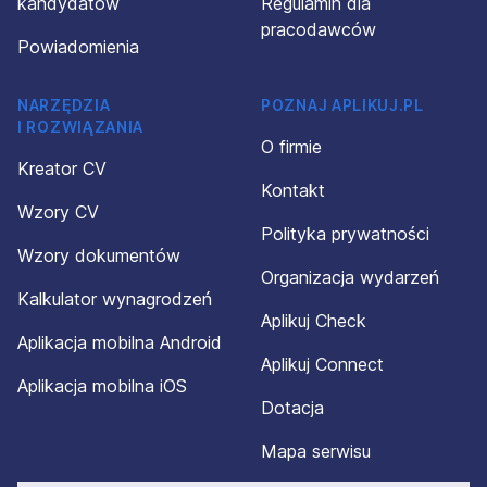
kandydatów
Regulamin dla
pracodawców
Powiadomienia
NARZĘDZIA
POZNAJ APLIKUJ.PL
I ROZWIĄZANIA
O firmie
Kreator CV
Kontakt
Wzory CV
Polityka prywatności
Wzory dokumentów
Organizacja wydarzeń
Kalkulator wynagrodzeń
Aplikuj Check
Aplikacja mobilna Android
Aplikuj Connect
Aplikacja mobilna iOS
Dotacja
Mapa serwisu