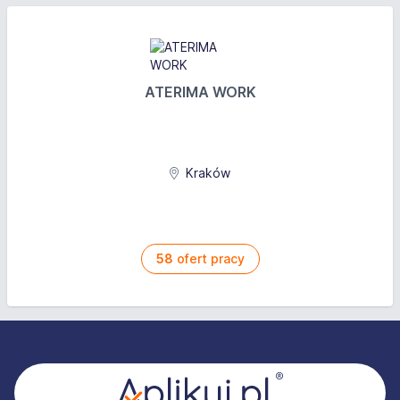
ATERIMA WORK
Kraków
58
ofert pracy
Stopka