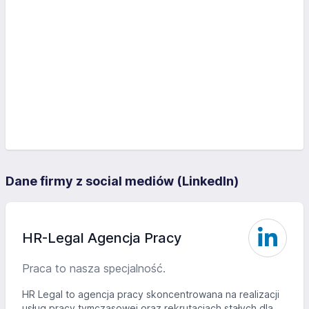
Dane firmy z social mediów (LinkedIn)
HR-Legal Agencja Pracy
Praca to nasza specjalność.
HR Legal to agencja pracy skoncentrowana na realizacji
usług pracy tymczasowej oraz rekrutacjach stałych dla