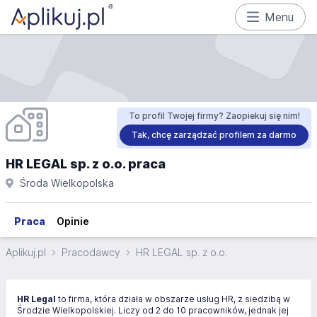
Menu
To profil Twojej firmy? Zaopiekuj się nim!
Tak, chcę zarządzać profilem za darmo
HR LEGAL sp. z o.o. praca
Środa Wielkopolska
Praca
Opinie
Aplikuj.pl
Pracodawcy
HR LEGAL sp. z o.o.
HR Legal
to firma, która działa w obszarze usług HR, z siedzibą w
Środzie Wielkopolskiej. Liczy od 2 do 10 pracowników, jednak jej