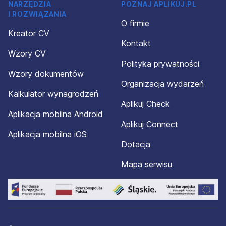
NARZĘDZIA
POZNAJ APLIKUJ.PL
I ROZWIĄZANIA
O firmie
Kreator CV
Kontakt
Wzory CV
Polityka prywatności
Wzory dokumentów
Organizacja wydarzeń
Kalkulator wynagrodzeń
Aplikuj Check
Aplikacja mobilna Android
Aplikuj Connect
Aplikacja mobilna iOS
Dotacja
Mapa serwisu