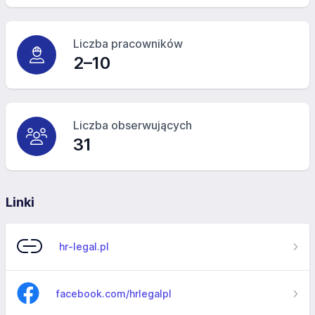
Liczba pracowników
2–10
Liczba obserwujących
31
Linki
hr-legal.pl
facebook.com/hrlegalpl