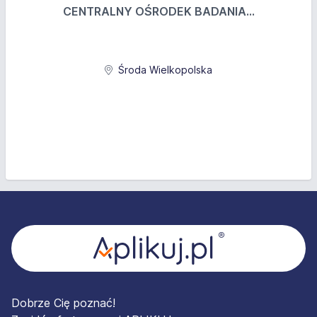
CENTRALNY OŚRODEK BADANIA...
Środa Wielkopolska
Stopka
Dobrze Cię poznać!