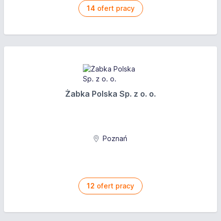
14
ofert pracy
Żabka Polska Sp. z o. o.
Poznań
12
ofert pracy