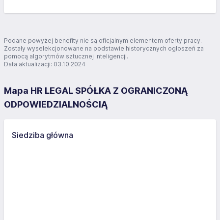
Podane powyżej benefity nie są oficjalnym elementem oferty pracy.
Zostały wyselekcjonowane na podstawie historycznych ogłoszeń za
pomocą algorytmów sztucznej inteligencji.
Data aktualizacji: 03.10.2024
Mapa HR LEGAL SPÓŁKA Z OGRANICZONĄ
ODPOWIEDZIALNOŚCIĄ
Siedziba główna