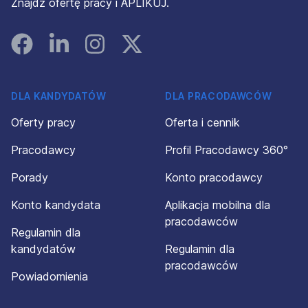
Znajdź ofertę pracy i APLIKUJ.
Facebook
Linked In
Instagram
Instagram
DLA KANDYDATÓW
DLA PRACODAWCÓW
Oferty pracy
Oferta i cennik
Pracodawcy
Profil Pracodawcy 360°
Porady
Konto pracodawcy
Konto kandydata
Aplikacja mobilna dla
pracodawców
Regulamin dla
kandydatów
Regulamin dla
pracodawców
Powiadomienia