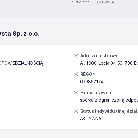
aktualizacji: 05.04.2024
ta Sp. z o.o.
Adres rejestrowy
DPOWIEDZIALNOŚCIĄ
Al. 1000-Lecia 34 59-700 B
REGON
639852174
Forma prawna
spółka z ograniczoną odpow
Status indywidualnej dzia
AKTYWNA