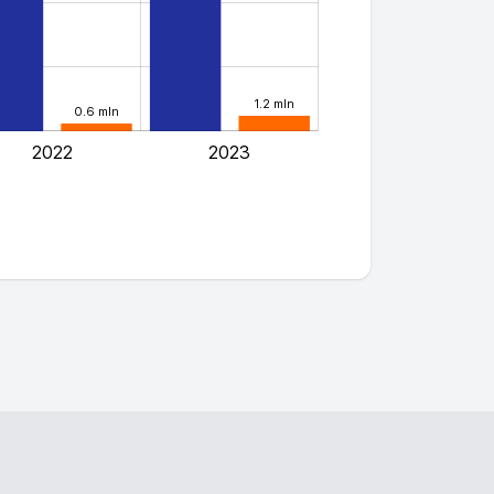
1.2 mln
0.6 mln
2022
2023