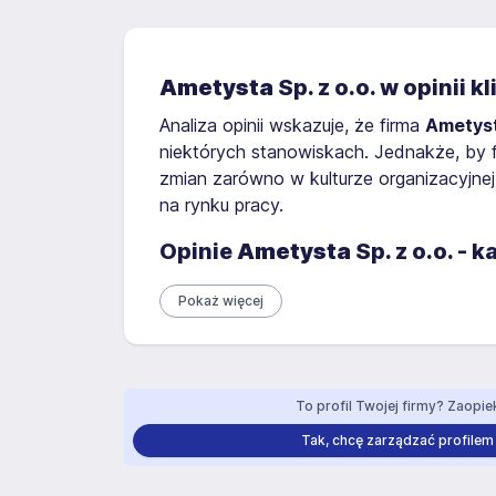
Ametysta
Sp. z o.o. w opinii
Analiza opinii wskazuje, że firma
Ametys
niektórych stanowiskach. Jednakże, by f
zmian zarówno w kulturze organizacyjnej
na rynku pracy.
Opinie
Ametysta
Sp. z o.o. -
Pokaż więcej
To profil Twojej firmy? Zaopiek
Tak, chcę zarządzać profilem