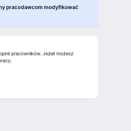
alamy pracodawcom modyfikować
opinii pracowników. Jeżeli możesz
racy.