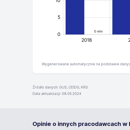
10
5
0 mln
0
2018
Wygenerowane automatycznie na podstawie danyc
Źródło danych: GUS, CEIDG, KRS
Data aktualizacji: 08.05.2024
Opinie o innych pracodawcach w B