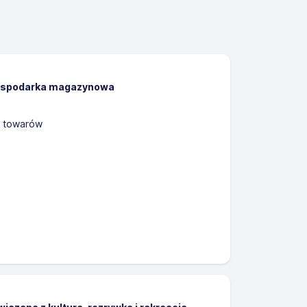
gospodarka magazynowa
 towarów