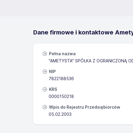
Dane firmowe i kontaktowe Ametys
Pełna nazwa
"AMETYSTA" SPÓŁKA Z OGRANICZONĄ O
NIP
7822188536
KRS
0000150218
Wpis do Rejestru Przedsiębiorców
05.02.2003