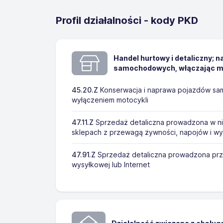
Profil działalności - kody PKD
Handel hurtowy i detaliczny; 
samochodowych, włączając m
45.20.Z
Konserwacja i naprawa pojazdów s
wyłączeniem motocykli
47.11.Z
Sprzedaż detaliczna prowadzona w n
sklepach z przewagą żywności, napojów i w
47.91.Z
Sprzedaż detaliczna prowadzona pr
wysyłkowej lub Internet