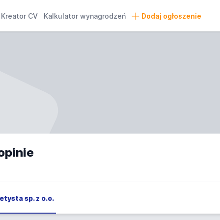
Kreator CV
Kalkulator wynagrodzeń
Dodaj ogłoszenie
opinie
tysta sp. z o.o.