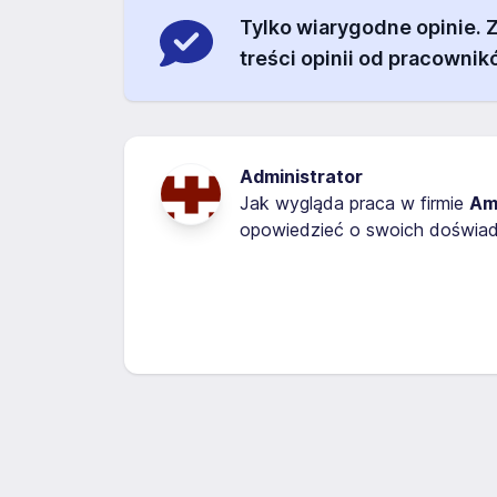
Tylko wiarygodne opinie.
treści opinii od pracownik
Administrator
Jak wygląda praca w firmie
Ame
opowiedzieć o swoich doświadc