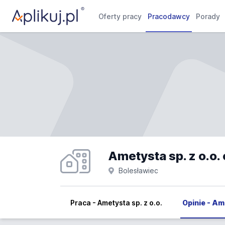
Oferty pracy
Pracodawcy
Porady
Ametysta sp. z o.o. 
Bolesławiec
Praca - Ametysta sp. z o.o.
Opinie - Ame