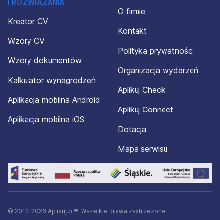
I ROZWIĄZANIA
O firmie
Kreator CV
Kontakt
Wzory CV
Polityka prywatności
Wzory dokumentów
Organizacja wydarzeń
Kalkulator wynagrodzeń
Aplikuj Check
Aplikacja mobilna Android
Aplikuj Connect
Aplikacja mobilna iOS
Dotacja
Mapa serwisu
© 2012-2026 Aplikuj.pl®. Wszelkie prawa zastrzeżone.