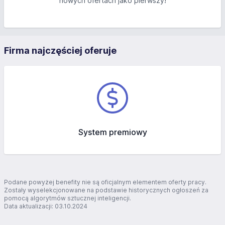
nowych ofertach jako pierwszy!
Firma najczęściej oferuje
System premiowy
Podane powyżej benefity nie są oficjalnym elementem oferty pracy.
Zostały wyselekcjonowane na podstawie historycznych ogłoszeń za
pomocą algorytmów sztucznej inteligencji.
Data aktualizacji: 03.10.2024