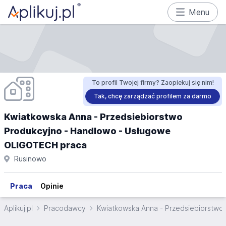
Menu
To profil Twojej firmy? Zaopiekuj się nim!
Tak, chcę zarządzać profilem za darmo
Kwiatkowska Anna - Przedsiebiorstwo
Produkcyjno - Handlowo - Usługowe
OLIGOTECH praca
Rusinowo
Praca
Opinie
Aplikuj.pl
Pracodawcy
Kwiatkowska Anna - Przedsiebiorstw