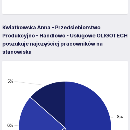
Kwiatkowska Anna - Przedsiebiorstwo
Produkcyjno - Handlowo - Usługowe OLIGOTECH
poszukuje najczęściej pracowników na
stanowiska
: 13.5%
Spawa
: 21.6%