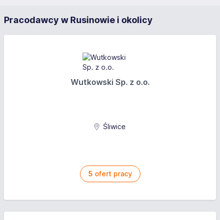
Pracodawcy w Rusinowie i okolicy
Wutkowski Sp. z o.o.
Śliwice
5
ofert pracy