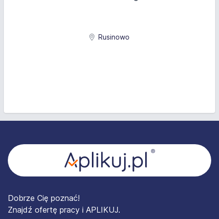
Rusinowo
Stopka
Dobrze Cię poznać!
Znajdź ofertę pracy i APLIKUJ.