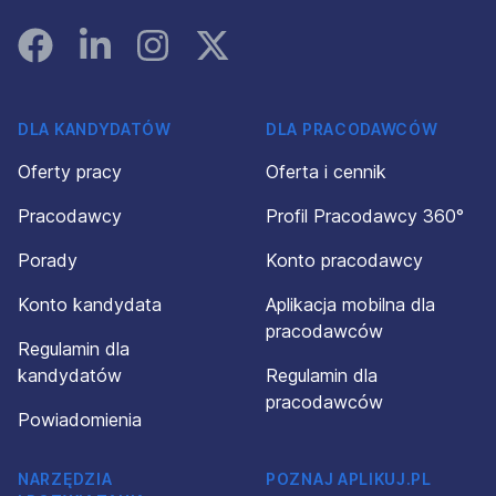
Facebook
Linked In
Instagram
Instagram
DLA KANDYDATÓW
DLA PRACODAWCÓW
Oferty pracy
Oferta i cennik
Pracodawcy
Profil Pracodawcy 360°
Porady
Konto pracodawcy
Konto kandydata
Aplikacja mobilna dla
pracodawców
Regulamin dla
kandydatów
Regulamin dla
pracodawców
Powiadomienia
NARZĘDZIA
POZNAJ APLIKUJ.PL