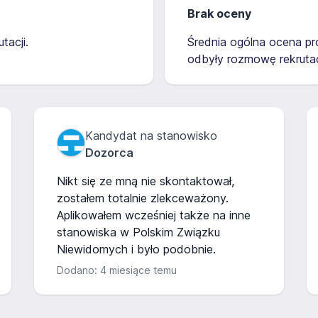
Brak oceny
tacji.
Średnia ogólna ocena pro
odbyły rozmowę rekrutac
Kandydat na stanowisko
Dozorca
Nikt się ze mną nie skontaktował,
zostałem totalnie zlekceważony.
Aplikowałem wcześniej także na inne
stanowiska w Polskim Związku
Niewidomych i było podobnie.
Dodano: 4 miesiące temu