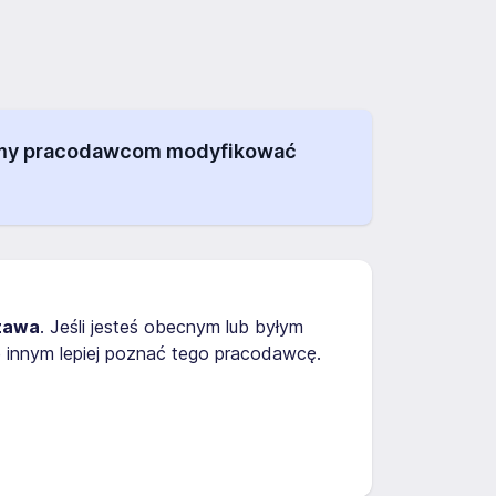
alamy pracodawcom modyfikować
zawa
. Jeśli jesteś obecnym lub byłym
 innym lepiej poznać tego pracodawcę.