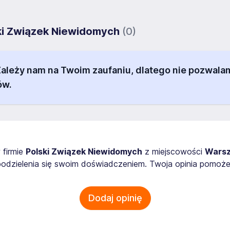
ski Związek Niewidomych
(0)
 Zależy nam na Twoim zaufaniu, dlatego nie pozw
ów.
 firmie
Polski Związek Niewidomych
z miejscowości
Wars
odzielenia się swoim doświadczeniem. Twoja opinia pomoże
Dodaj opinię