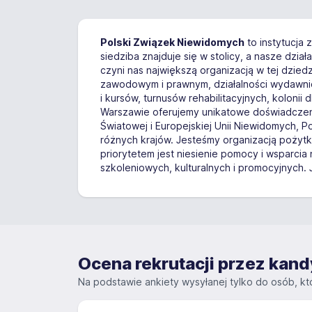
Polski Związek Niewidomych
to instytucja 
siedziba znajduje się w stolicy, a nasze dzia
czyni nas największą organizacją w tej dzie
zawodowym i prawnym, działalności wydawnicz
i kursów, turnusów rehabilitacyjnych, kolonii
Warszawie oferujemy unikatowe doświadczeni
Światowej i Europejskiej Unii Niewidomych, 
różnych krajów. Jesteśmy organizacją pożyt
priorytetem jest niesienie pomocy i wsparcia
szkoleniowych, kulturalnych i promocyjnych.
Ocena rekrutacji przez ka
Na podstawie ankiety wysyłanej tylko do osób, któ