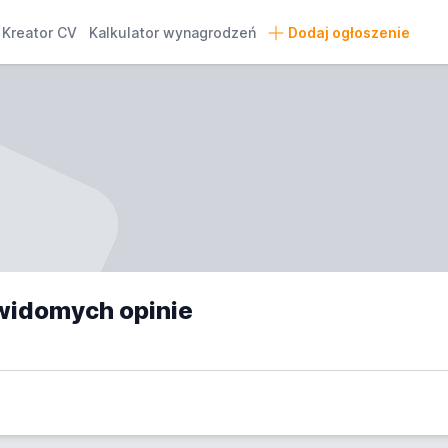
Kreator CV
Kalkulator wynagrodzeń
Dodaj ogłoszenie
widomych opinie