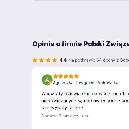
Opinie o firmie Polski Zwi
4.4
Na podstawie
64
oceny z Goog
Agnieszka Dowgiałło-Perkowska
Warsztaty dziewiarskie prowadzone dla
niedowidzących są naprawdę godne poc
tam wyroby śliczne.
Dodano: 7 miesięcy temu