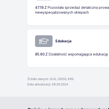
47.19.Z
Pozostała sprzedaż detaliczna prow
niewyspecjalizowanych sklepach
Edukacja
85.60.Z
Działalność wspomagająca edukację
Źródło danych: GUS, CEIDG, KRS
Data aktualizacji: 08.05.2024