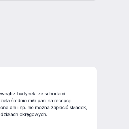
wnątrz budynek, ze schodami
iela średnio miła pani na recepcji.
one dni i np. nie można zapłacić składek,
ddziałach okręgowych.