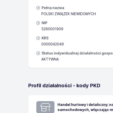
Pełna nazwa
POLSKI ZWIĄZEK NIEWIDOMYCH
NIP
5260001909
KRS
0000042049
Status indywidualnej działalności gosp
AKTYWNA
Profil działalności - kody PKD
Handel hurtowy i detaliczny; 
samochodowych, włączając m