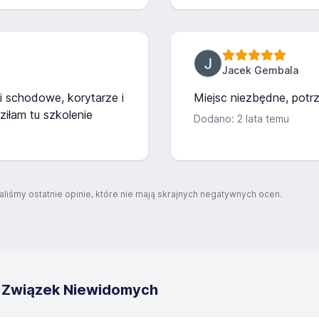
Jacek Gembala
i schodowe, korytarze i
Miejsc niezbędne, potrz
ziłam tu szkolenie
Dodano: 2 lata temu
aliśmy ostatnie opinie, które nie mają skrajnych negatywnych ocen.
i Związek Niewidomych