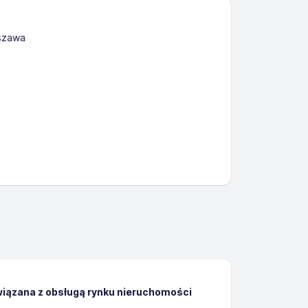
szawa
wiązana z obsługą rynku nieruchomości