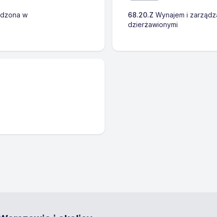
adzona w
68.20.Z
Wynajem i zarządza
dzierżawionymi