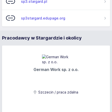
sp3.stargard.pl
sp3stargard.edupage.org
Pracodawcy w Stargardzie i okolicy
German Work sp. z o.o.
Szczecin / praca zdalna