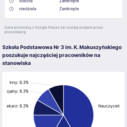
sobota
Zamknięte
niedziela
Zamknięte
Dane pochodzą z Google Places lub zostały podane przez
pracodawcę.
Szkoła Podstawowa Nr 3 im. K. Makuszyńskiego
poszukuje najczęściej pracowników na
stanowiska
Inny: 8.3%
pecjalny: 8.3%
bliotekarz: 8.3%
Nauczyciel: 41