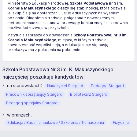
Ministerstwo Edukacji Narodowej,
Szkoła Podstawowa nr 3 im.
Kornela Makuszyńskiego
cieszy się stabilnością, która pozwala
jej skupić się na dostarczaniu usług edukacyjnych na wysokim
poziomie. Długoletnia tradycja, połączona z nowoczesnymi
metodami nauczania, stanowi przewagę konkurencyjną i zapewnia
możliwości rozwoju w przyszłości.
Instytucja zaprasza do odwiedzenia
Szkoły Podstawowej nr 3 im.
Kornela Makuszyńskiego
, miejsca, w którym tradycja i
nowoczesność współistnieją, a edukacja staje się pasją
przekazywaną z pokolenia na pokolenie.
Szkoła Podstawowa Nr 3 im. K. Makuszyńskiego
najczęściej poszukuje kandydatów:
:
na stanowiskach
Nauczyciel Stargard
Pedagog Stargard
Pracownik sprzątający Stargard
Bibliotekarz Stargard
Pedagog specjalny Stargard
:
w branżach
Edukacja / Badania naukowe / Szkolenia / Tłumaczenia
Fizyczna