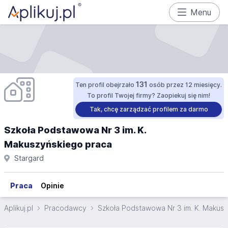
Menu
131
Ten profil obejrzało
osób przez 12 miesięcy.
To profil Twojej firmy? Zaopiekuj się nim!
Tak, chcę zarządzać profilem za darmo
Szkoła Podstawowa Nr 3 im. K.
Makuszyńskiego praca
Stargard
Praca
Opinie
Aplikuj.pl
Pracodawcy
Szkoła Podstawowa Nr 3 im. K. Makus