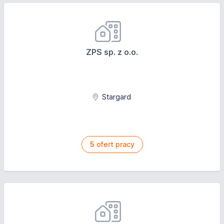
ZPS sp. z o.o.
Stargard
5
ofert pracy