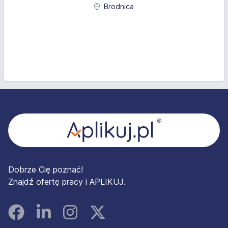
Brodnica
Stopka
Dobrze Cię poznać!
Znajdź ofertę pracy i APLIKUJ.
Facebook
Linked In
Instagram
Instagram