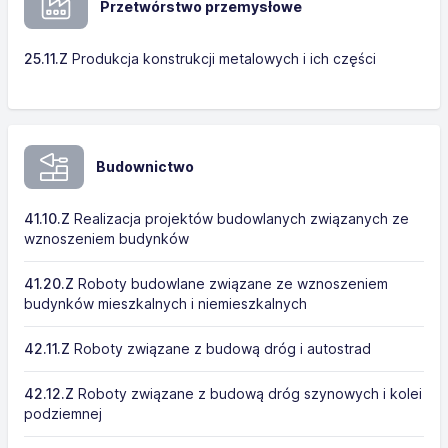
Przetwórstwo przemysłowe
25.11.Z
Produkcja konstrukcji metalowych i ich części
Budownictwo
41.10.Z
Realizacja projektów budowlanych związanych ze
wznoszeniem budynków
41.20.Z
Roboty budowlane związane ze wznoszeniem
budynków mieszkalnych i niemieszkalnych
42.11.Z
Roboty związane z budową dróg i autostrad
42.12.Z
Roboty związane z budową dróg szynowych i kolei
podziemnej