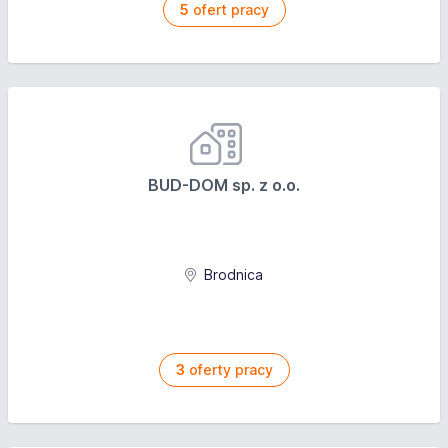
5
ofert pracy
BUD-DOM sp. z o.o.
Brodnica
3
oferty pracy