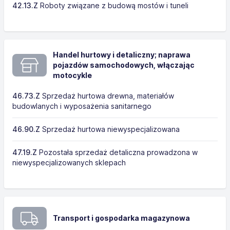
42.13.Z
Roboty związane z budową mostów i tuneli
Handel hurtowy i detaliczny; naprawa
pojazdów samochodowych, włączając
motocykle
46.73.Z
Sprzedaż hurtowa drewna, materiałów
budowlanych i wyposażenia sanitarnego
46.90.Z
Sprzedaż hurtowa niewyspecjalizowana
47.19.Z
Pozostała sprzedaż detaliczna prowadzona w
niewyspecjalizowanych sklepach
Transport i gospodarka magazynowa