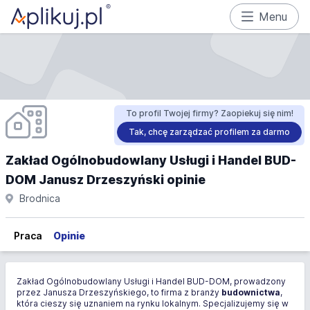
Menu
To profil Twojej firmy? Zaopiekuj się nim!
Tak, chcę zarządzać profilem za darmo
Zakład Ogólnobudowlany Usługi i Handel BUD-
DOM Janusz Drzeszyński opinie
Brodnica
Praca
Opinie
Zakład Ogólnobudowlany Usługi i Handel BUD-DOM, prowadzony
przez Janusza Drzeszyńskiego, to firma z branży
budownictwa
,
która cieszy się uznaniem na rynku lokalnym. Specjalizujemy się w