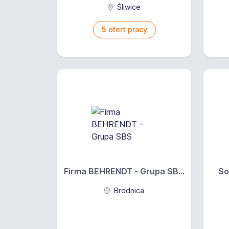
Śliwice
5
ofert pracy
Firma BEHRENDT - Grupa SB...
So
Brodnica