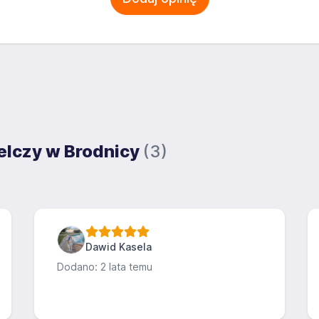
ielczy w Brodnicy
(3)
Dawid Kasela
Dodano: 2 lata temu