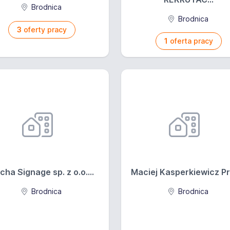
Brodnica
Brodnica
3
oferty pracy
1
oferta pracy
cha Signage sp. z o.o....
Maciej Kasperkiewicz Prz
Brodnica
Brodnica