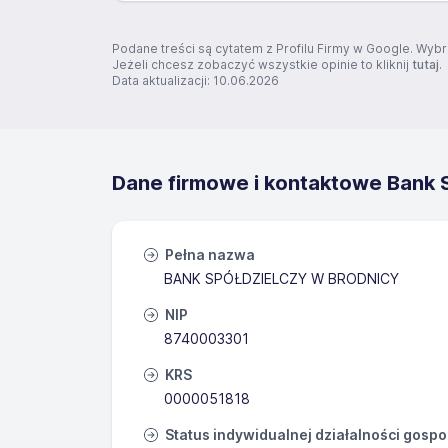
Podane treści są cytatem z Profilu Firmy w Google. Wybr
Jeżeli chcesz zobaczyć wszystkie opinie to kliknij
tutaj
.
Data aktualizacji: 10.06.2026
Dane firmowe i kontaktowe Bank 
Pełna nazwa
BANK SPÓŁDZIELCZY W BRODNICY
NIP
8740003301
KRS
0000051818
Status indywidualnej działalności gosp