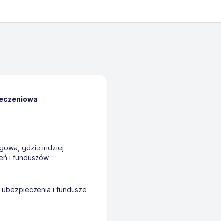
ieczeniowa
gowa, gdzie indziej
eń i funduszów
 ubezpieczenia i fundusze