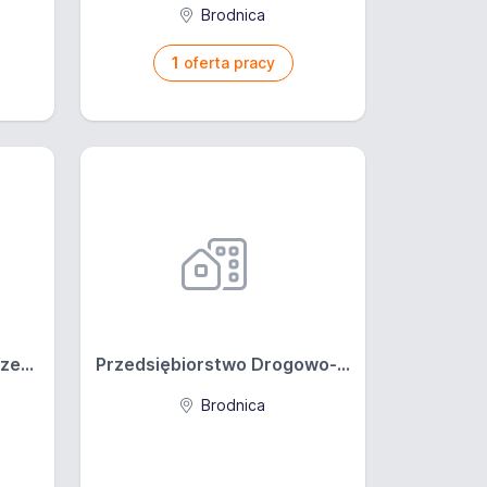
Brodnica
1
oferta pracy
e...
Przedsiębiorstwo Drogowo-...
Brodnica