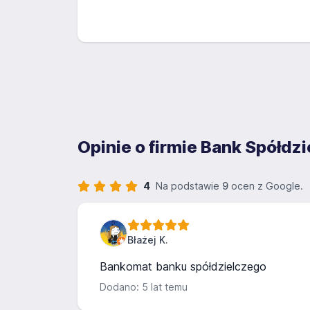
Opinie o firmie Bank Spółdz
4
Na podstawie
9
ocen z Google.
Błażej K.
Bankomat banku spółdzielczego
Dodano: 5 lat temu