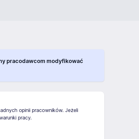
alamy pracodawcom modyfikować
żadnych opinii pracowników. Jeżeli
arunki pracy.