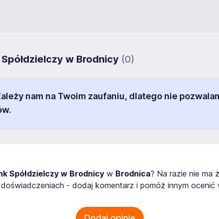
 Spółdzielczy w Brodnicy
(0)
 Zależy nam na Twoim zaufaniu, dlatego nie pozw
ów.
nk Spółdzielczy w Brodnicy
w
Brodnica
? Na razie nie ma 
doświadczeniach - dodaj komentarz i pomóż innym ocenić w
Dodaj opinię