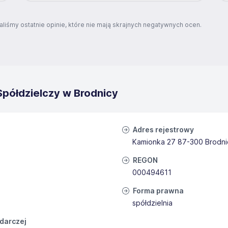
aliśmy ostatnie opinie, które nie mają skrajnych negatywnych ocen.
Spółdzielczy w Brodnicy
Adres rejestrowy
Kamionka 27 87-300 Brodni
REGON
000494611
Forma prawna
spółdzielnia
odarczej