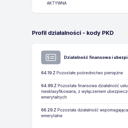
AKTYWNA
Profil działalności - kody PKD
Działalność finansowa i ubezp
64.19.Z
Pozostałe pośrednictwo pieniężne
64.99.Z
Pozostała finansowa działalność usłu
niesklasyfikowana, z wyłączeniem ubezpiecz
emerytalnych
66.29.Z
Pozostała działalność wspomagająca
emerytalne