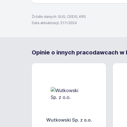
Źródło danych: GUS, CEIDG, KRS
Data aktualizacji: 21.11.2024
Opinie o innych pracodawcach w B
Wutkowski Sp. z o.o.