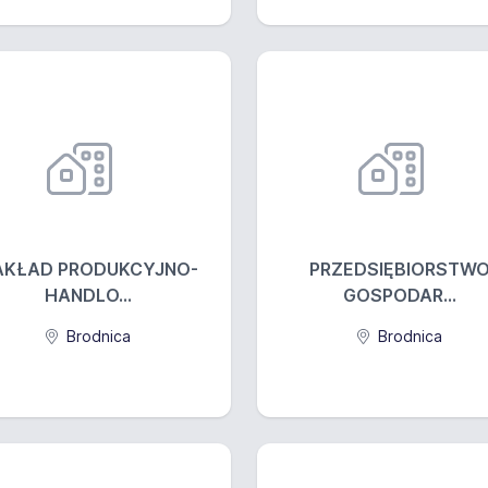
AKŁAD PRODUKCYJNO-
PRZEDSIĘBIORSTW
HANDLO...
GOSPODAR...
Brodnica
Brodnica