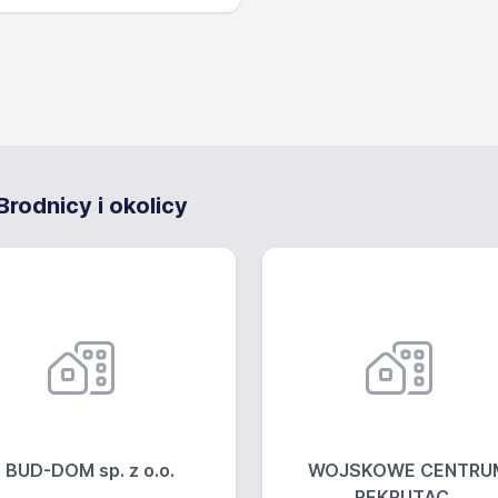
rodnicy i okolicy
BUD-DOM sp. z o.o.
WOJSKOWE CENTRU
REKRUTAC...