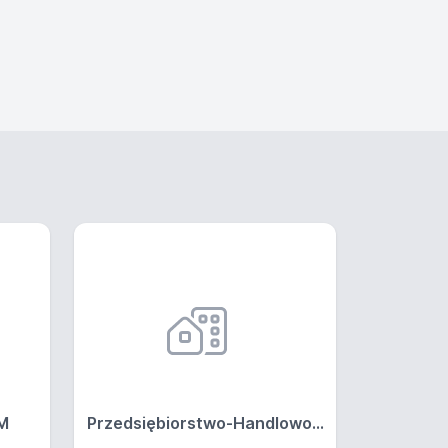
M
Przedsiębiorstwo-Handlowo...