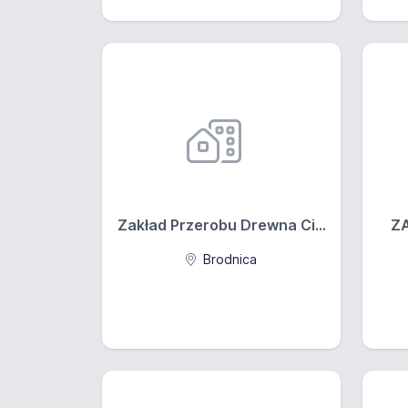
Zakład Przerobu Drewna Ci...
Z
Brodnica