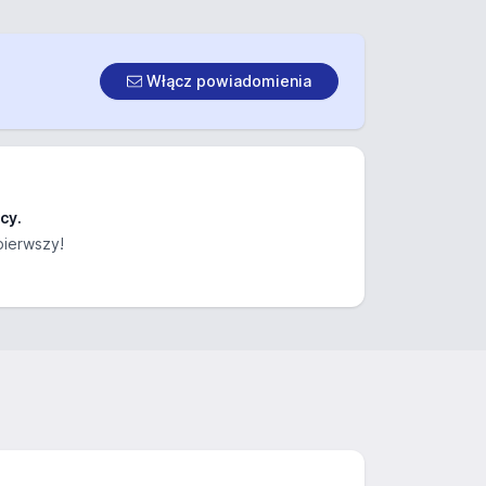
Włącz powiadomienia
cy.
pierwszy!