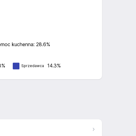
moc kuchenna: 28.6%
3%
14.3%
Sprzedawca