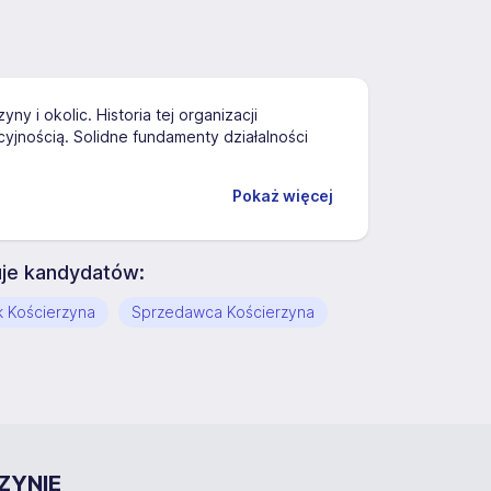
i okolic. Historia tej organizacji
cyjnością. Solidne fundamenty działalności
Pokaż więcej
e kandydatów:
k Kościerzyna
Sprzedawca Kościerzyna
ZYNIE