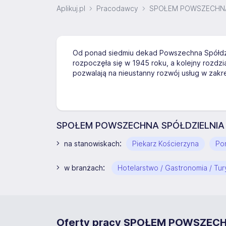
Aplikuj.pl
Pracodawcy
SPOŁEM POWSZECHNA
Od ponad siedmiu dekad Powszechna Spółdziel
rozpoczęła się w 1945 roku, a kolejny rozdzi
pozwalają na nieustanny rozwój usług w zakre
SPOŁEM POWSZECHNA SPÓŁDZIELNIA S
:
na stanowiskach
Piekarz Kościerzyna
Po
:
w branżach
Hotelarstwo / Gastronomia / Tur
Oferty pracy SPOŁEM POWSZEC