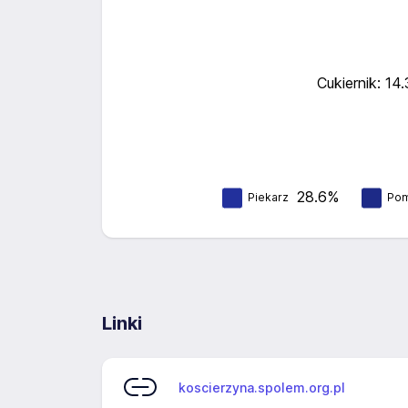
Cukiernik: 14
28.6%
Piekarz
Pom
Linki
koscierzyna.spolem.org.pl