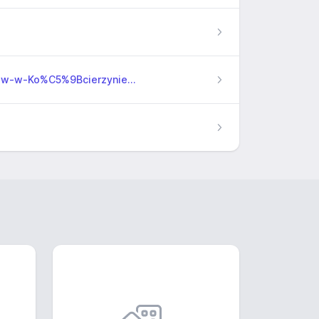
w-Ko%C5%9Bcierzynie...