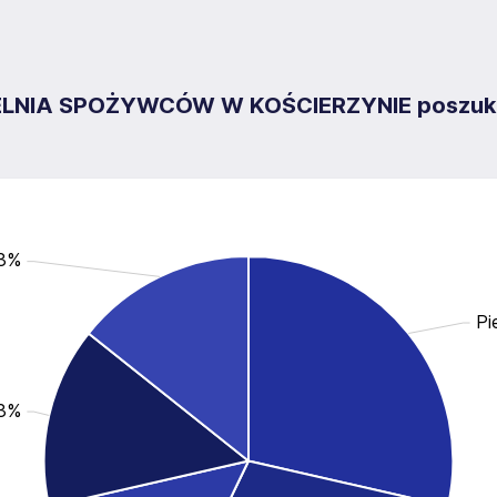
IA SPOŻYWCÓW W KOŚCIERZYNIE poszukuje
.3%
Pi
.3%