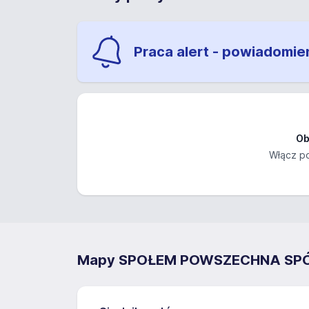
Praca alert - powiadomie
Ob
Włącz po
Mapy SPOŁEM POWSZECHNA SPÓ