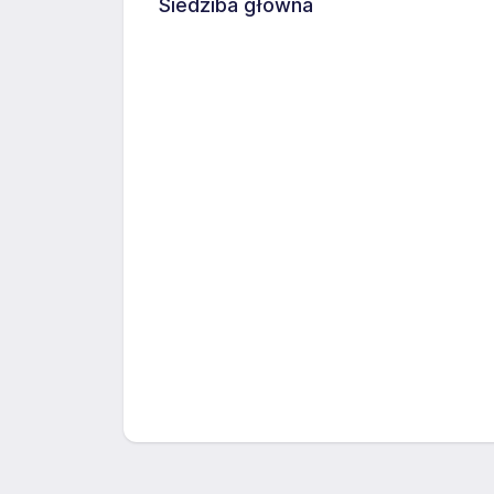
Siedziba główna