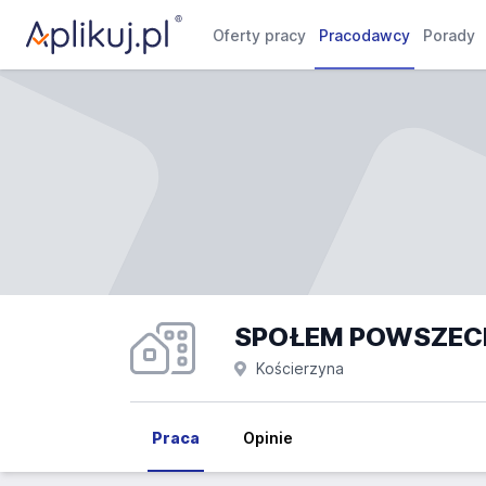
Oferty pracy
Pracodawcy
Porady
Kościerzyna
Praca
Opinie