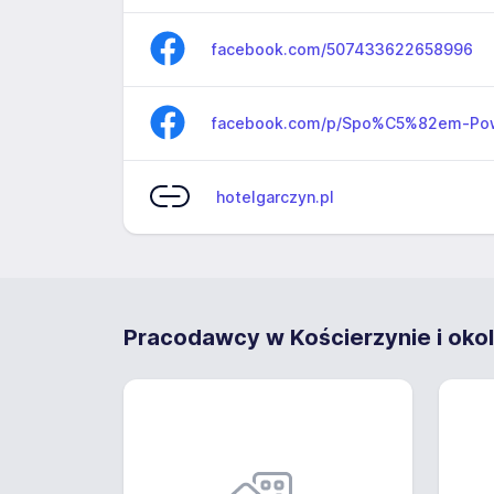
facebook.com/507433622658996
facebook.com/p/Spo%C5%82em-Po
hotelgarczyn.pl
Pracodawcy w Kościerzynie i okol