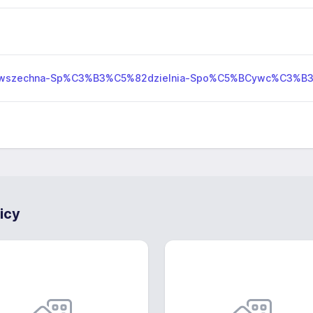
wszechna-Sp%C3%B3%C5%82dzielnia-Spo%C5%BCywc%C3%B3w-
icy