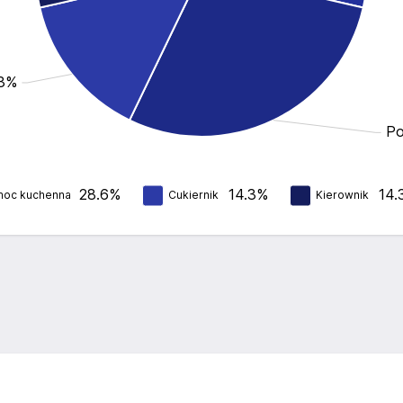
.3%
Po
28.6%
14.3%
14.
oc kuchenna
Cukiernik
Kierownik