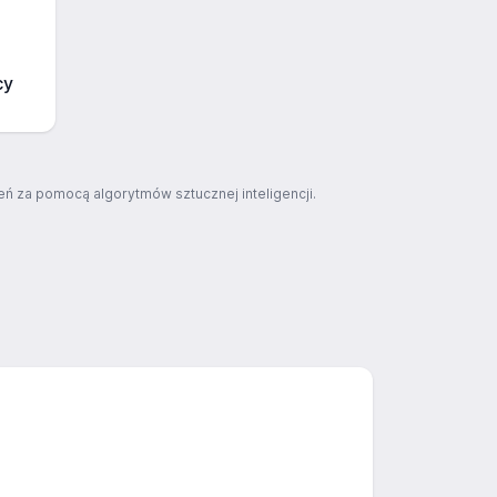
cy
ń za pomocą algorytmów sztucznej inteligencji.