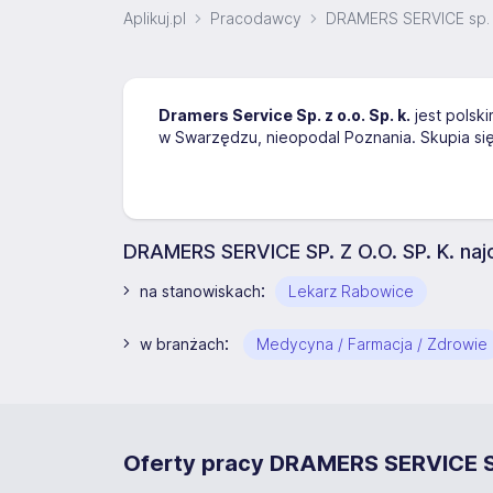
Aplikuj.pl
Pracodawcy
DRAMERS SERVICE sp. z
Dramers Service Sp. z o.o. Sp. k.
jest polsk
w Swarzędzu, nieopodal Poznania. Skupia się
DRAMERS SERVICE SP. Z O.O. SP. K. naj
:
na stanowiskach
Lekarz Rabowice
:
w branżach
Medycyna / Farmacja / Zdrowie
Oferty pracy DRAMERS SERVICE SP.