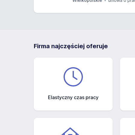
Wielkopolskie
umowa o pra
Firma najczęściej oferuje
Elastyczny czas pracy