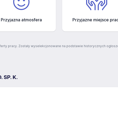
Przyjazna atmosfera
Przyjazne miejsce pra
ferty pracy. Zostały wyselekcjonowane na podstawie historycznych ogłosze
 SP. K.