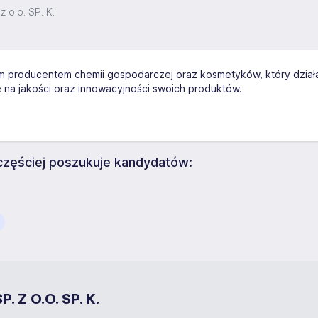
 o.o. SP. K.
im producentem chemii gospodarczej oraz kosmetyków, który działa 
 na jakości oraz innowacyjności swoich produktów.
częściej poszukuje kandydatów:
 Z O.O. SP. K.