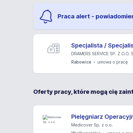
Praca alert - powiadomie
Specjalista / Specjali
DRAMERS SERVICE SP. Z O.O. S
Rabowice
umowa o pracę
Oferty pracy, które mogą cię zai
Pielęgniarz Operacyj
Medicover Sp. z o.o.