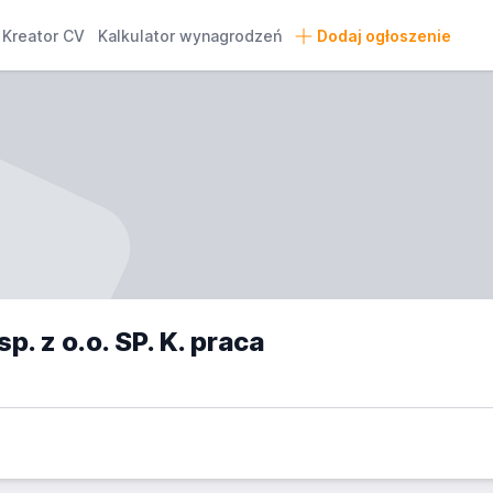
Kreator CV
Kalkulator wynagrodzeń
Dodaj ogłoszenie
 z o.o. SP. K. praca