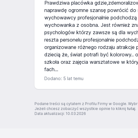
Prawdziwa placówka gdzie,zdemoralizo
naprawdę ogromne szansę powrócić do n
wychowawcy profesjonalnie podchodzą
wychowanka z osobna. Jest również zn
psychologów którzy zawsze są dla wyc
reszta personelu profesjonalnie podchodz
organizowane różnego rodzaju atrakcje 
dziecią że, świat potrafi być kolorowy.. 
szkoła oraz zajęcia warsztatowe w któr
fach...
Dodano: 5 lat temu
Podane treści są cytatem z Profilu Firmy w Google. Wybr
Jeżeli chcesz zobaczyć wszystkie opinie to kliknij
tutaj
.
Data aktualizacji: 10.03.2026