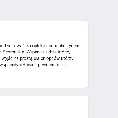
 podziekować za opiekę nad moim synem
Schroniska .Wspaniali ludzie którzy
wyjść na prostą dla chłopców którzy
 wspaniały człowiek pełen empatii i