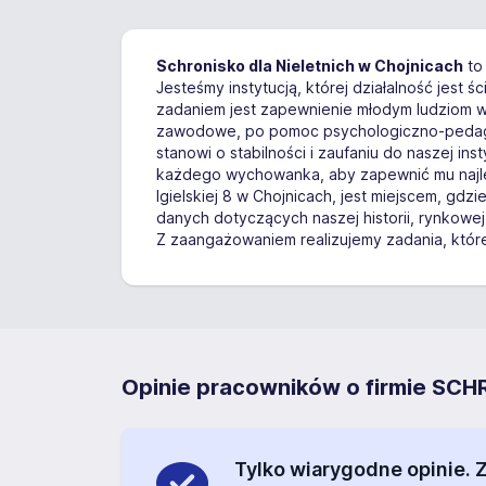
Schronisko dla Nieletnich w Chojnicach
to 
Jesteśmy instytucją, której działalność jest 
zadaniem jest zapewnienie młodym ludziom w
zawodowe, po pomoc psychologiczno-pedagogi
stanowi o stabilności i zaufaniu do naszej ins
każdego wychowanka, aby zapewnić mu najlep
Igielskiej 8 w Chojnicach, jest miejscem, g
danych dotyczących naszej historii, rynkowe
Z zaangażowaniem realizujemy zadania, które
Opinie pracowników o firmie S
Tylko wiarygodne opinie.