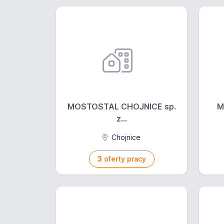
MOSTOSTAL CHOJNICE sp.
M
z...
Chojnice
3
oferty pracy