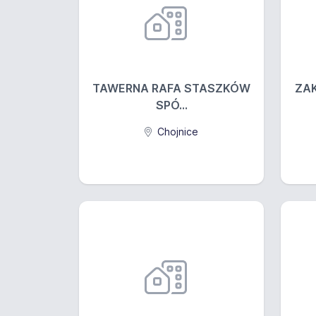
TAWERNA RAFA STASZKÓW
ZA
SPÓ...
Chojnice