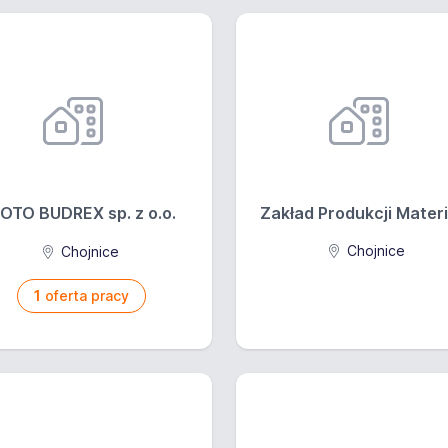
OTO BUDREX sp. z o.o.
Zakład Produkcji Materia
Chojnice
Chojnice
1
oferta pracy