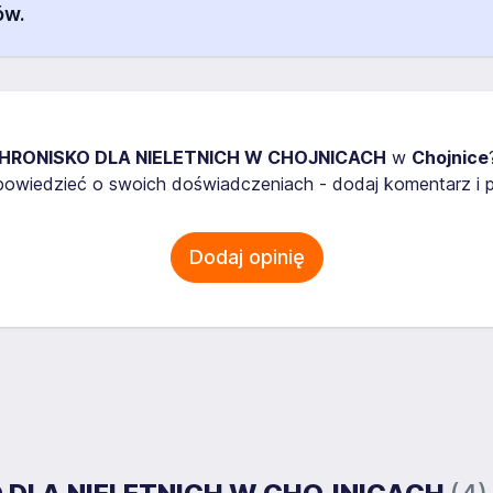
ów.
HRONISKO DLA NIELETNICH W CHOJNICACH
w
Chojnice
owiedzieć o swoich doświadczeniach - dodaj komentarz i p
Dodaj opinię