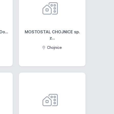
o...
MOSTOSTAL CHOJNICE sp.
z...
Chojnice