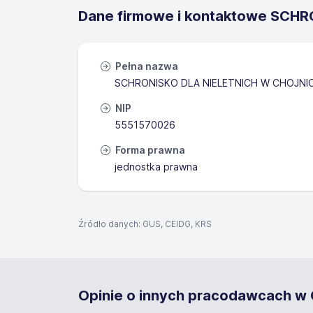
Dane firmowe i kontaktowe SCH
Pełna nazwa
SCHRONISKO DLA NIELETNICH W CHOJNI
NIP
5551570026
Forma prawna
jednostka prawna
Źródło danych: GUS, CEIDG, KRS
Opinie o innych pracodawcach w C