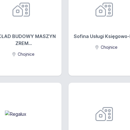
KŁAD BUDOWY MASZYN
Sofina Usługi Księgowo-D
ZREM...
Chojnice
Chojnice