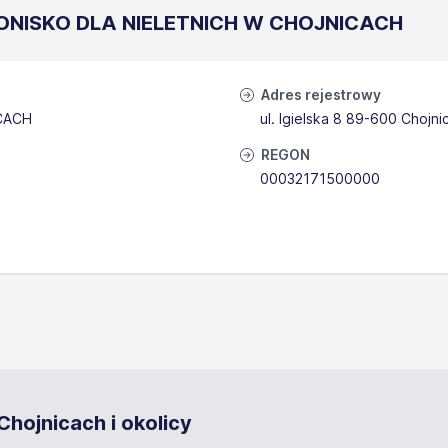
RONISKO DLA NIELETNICH W CHOJNICACH
Adres rejestrowy
CACH
ul. Igielska 8 89-600 Chojni
REGON
00032171500000
hojnicach i okolicy