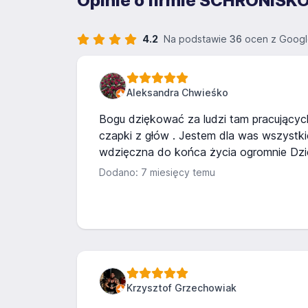
Opinie o firmie SCHRONIS
4.2
Na podstawie
36
ocen z Googl
Aleksandra Chwieśko
Bogu dziękować za ludzi tam pracujących
czapki z głów . Jestem dla was wszystk
wdzięczna do końca życia ogromnie Dzi
Dodano: 7 miesięcy temu
Krzysztof Grzechowiak