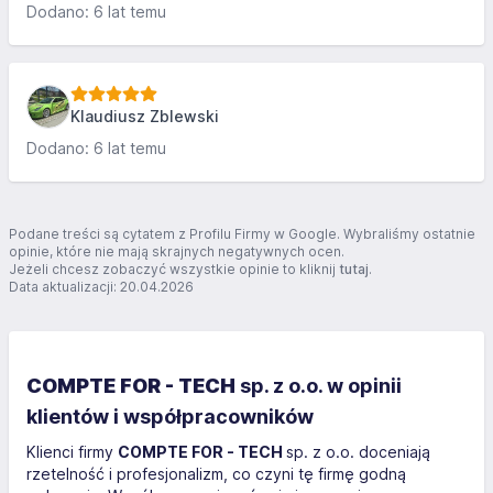
Dodano: 6 lat temu
Klaudiusz Zblewski
Dodano: 6 lat temu
Podane treści są cytatem z Profilu Firmy w Google. Wybraliśmy ostatnie
opinie, które nie mają skrajnych negatywnych ocen.
Jeżeli chcesz zobaczyć wszystkie opinie to kliknij
tutaj
.
Data aktualizacji: 20.04.2026
COMPTE FOR - TECH
sp. z o.o. w opinii
klientów i współpracowników
Klienci firmy
COMPTE FOR - TECH
sp. z o.o. doceniają
rzetelność i profesjonalizm, co czyni tę firmę godną