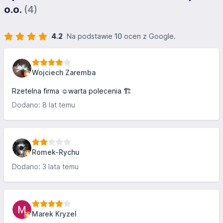
o.o.
(4)
4.2
Na podstawie
10
ocen z Google.
Wojciech Zaremba
Rzetelna firma ☺warta polecenia 🏗
Dodano: 8 lat temu
Romek-Rychu
Dodano: 3 lata temu
Marek Kryzel