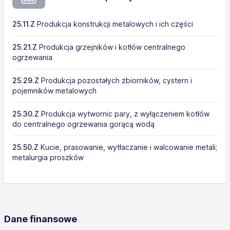
25.11.Z
Produkcja konstrukcji metalowych i ich części
25.21.Z
Produkcja grzejników i kotłów centralnego
ogrzewania
25.29.Z
Produkcja pozostałych zbiorników, cystern i
pojemników metalowych
25.30.Z
Produkcja wytwornic pary, z wyłączeniem kotłów
do centralnego ogrzewania gorącą wodą
25.50.Z
Kucie, prasowanie, wytłaczanie i walcowanie metali;
metalurgia proszków
Dane finansowe