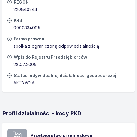
REGON
220840244
KRS
0000334095
Forma prawna
spółka z ograniczoną odpowiedzialnością
Wpis do Rejestru Przedsiębiorców
28.07.2009
Status indywidualnej działalności gospodarczej
AKTYWNA
Profil działalności - kody PKD
Przetwórstwo przemysłowe