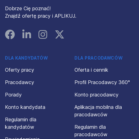
Dobrze Cię poznać!
Znajdź ofertę pracy i APLIKUJ.
Facebook
Linked In
Instagram
Instagram
DLA KANDYDATÓW
DLA PRACODAWCÓW
Oferty pracy
Oferta i cennik
Pracodawcy
Profil Pracodawcy 360°
Porady
Konto pracodawcy
Konto kandydata
Aplikacja mobilna dla
pracodawców
Regulamin dla
kandydatów
Regulamin dla
pracodawców