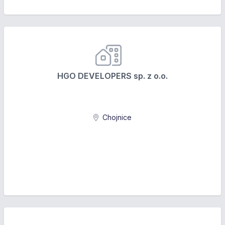
HGO DEVELOPERS sp. z o.o.
Chojnice