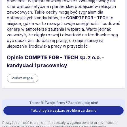
polecenia. Współpracownicy również zwracają uwagę na
silne wartości etyczne i partnerskie podejście w relacjach
zawodowych. Takie cechy mogą być sygnałem dla
potencjalnych kandydatów, że
COMPTE FOR - TECH
to
miejsce, gdzie warto rozwijać swoje umiejętności i budować
karierę w atmosferze zaufania i wsparcia. Warto jednak
zauważyć, że ciągły rozwój i otwartość na feedback mogą
być obszarami do dalszej pracy, co daje szansę na
ulepszanie środowiska pracy w przyszłości.
Opinie
COMPTE FOR - TECH
sp. z o.o. -
kandydaci i pracownicy
Pokaż więcej
To profil Twojej firmy? Zaopiekuj się nim!
Tak, chcę zarządzać profilem za darmo
Powyższa treść (opis i opinie) zostały wygenerowane przez modele