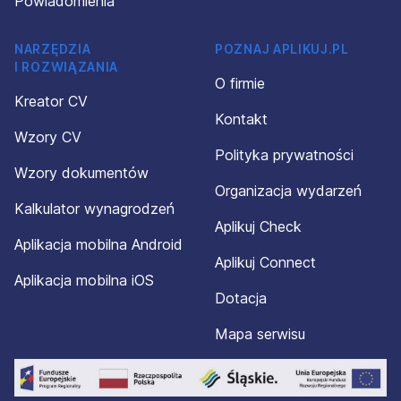
Powiadomienia
NARZĘDZIA
POZNAJ APLIKUJ.PL
I ROZWIĄZANIA
O firmie
Kreator CV
Kontakt
Wzory CV
Polityka prywatności
Wzory dokumentów
Organizacja wydarzeń
Kalkulator wynagrodzeń
Aplikuj Check
Aplikacja mobilna Android
Aplikuj Connect
Aplikacja mobilna iOS
Dotacja
Mapa serwisu