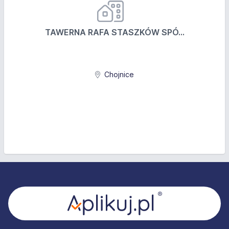
TAWERNA RAFA STASZKÓW SPÓ...
Chojnice
Stopka