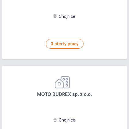
Chojnice
3
oferty pracy
MOTO BUDREX sp. z o.o.
Chojnice