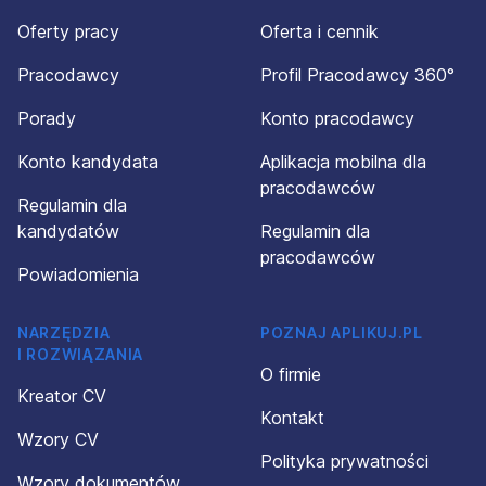
Oferty pracy
Oferta i cennik
Pracodawcy
Profil Pracodawcy 360°
Porady
Konto pracodawcy
Konto kandydata
Aplikacja mobilna dla
pracodawców
Regulamin dla
kandydatów
Regulamin dla
pracodawców
Powiadomienia
NARZĘDZIA
POZNAJ APLIKUJ.PL
I ROZWIĄZANIA
O firmie
Kreator CV
Kontakt
Wzory CV
Polityka prywatności
Wzory dokumentów