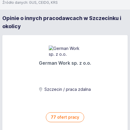
Źródło danych: GUS, CEIDG, KRS
Opinie o innych pracodawcach w Szczecinku i
okolicy
German Work sp. z o.o.
Szczecin / praca zdalna
77
ofert pracy