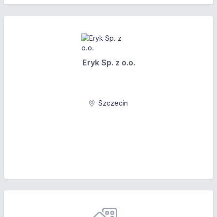
Eryk Sp. z o.o.
Szczecin