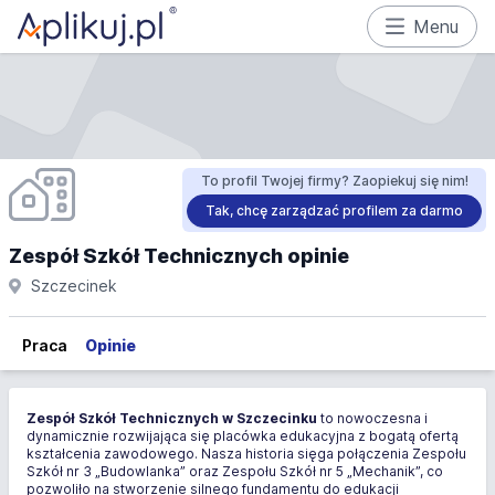
Menu
To profil Twojej firmy? Zaopiekuj się nim!
Tak, chcę zarządzać profilem za darmo
Zespół Szkół Technicznych opinie
Szczecinek
Praca
Opinie
Zespół Szkół Technicznych w Szczecinku
to nowoczesna i
dynamicznie rozwijająca się placówka edukacyjna z bogatą ofertą
kształcenia zawodowego. Nasza historia sięga połączenia Zespołu
Szkół nr 3 „Budowlanka” oraz Zespołu Szkół nr 5 „Mechanik”, co
pozwoliło na stworzenie silnego fundamentu do edukacji