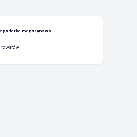
gospodarka magazynowa
 towarów