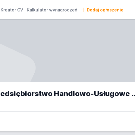
Kreator CV
Kalkulator wynagrodzeń
Dodaj ogłoszenie
Wielobranżowe Przedsiębiorstwo Handlowo-Usługo