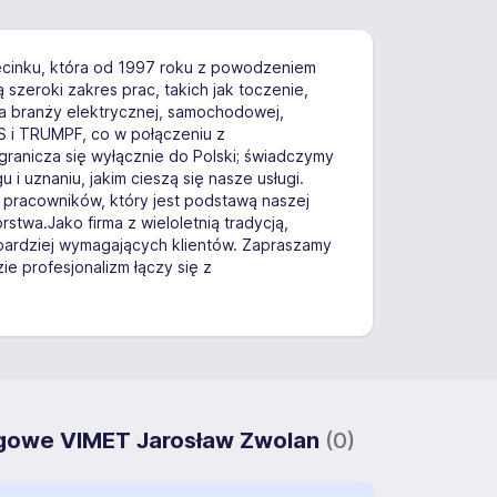
zecinku, która od 1997 roku z powodzeniem
szeroki zakres prac, takich jak toczenie,
la branży elektrycznej, samochodowej,
 i TRUMPF, co w połączeniu z
ranicza się wyłącznie do Polski; świadczymy
i uznaniu, jakim cieszą się nasze usługi.
ł pracowników, który jest podstawą naszej
rstwa.Jako firma z wieloletnią tradycją,
bardziej wymagających klientów. Zapraszamy
zie profesjonalizm łączy się z
ugowe VIMET Jarosław Zwolan
(0)