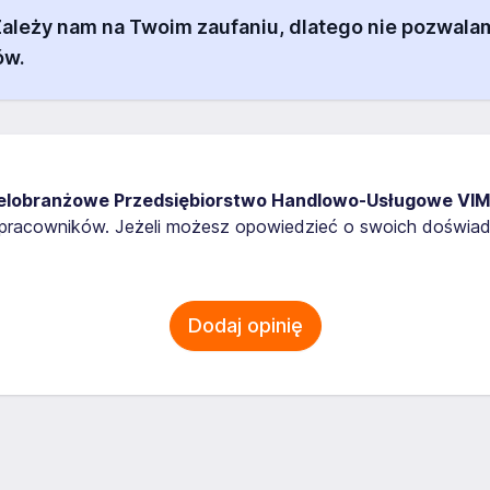
 Zależy nam na Twoim zaufaniu, dlatego nie pozw
ów.
elobranżowe Przedsiębiorstwo Handlowo-Usługowe VIM
i pracowników. Jeżeli możesz opowiedzieć o swoich doświa
Dodaj opinię