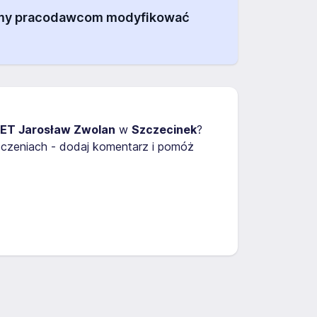
alamy pracodawcom modyfikować
ET Jarosław Zwolan
w
Szczecinek
?
dczeniach - dodaj komentarz i pomóż