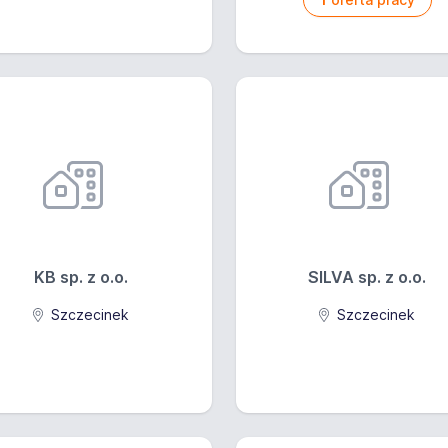
KB sp. z o.o.
SILVA sp. z o.o.
Szczecinek
Szczecinek