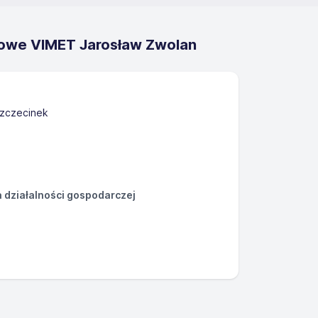
gowe VIMET Jarosław Zwolan
Szczecinek
działalności gospodarczej