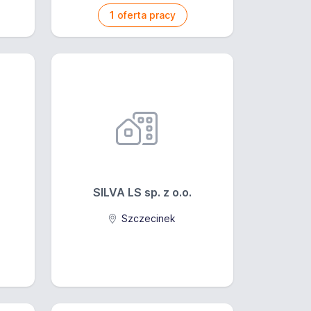
1
oferta pracy
SILVA LS sp. z o.o.
Szczecinek