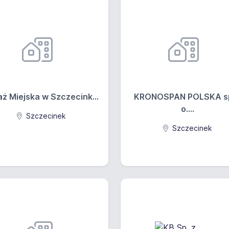
aż Miejska w Szczecink...
KRONOSPAN POLSKA sp
o....
Szczecinek
Szczecinek