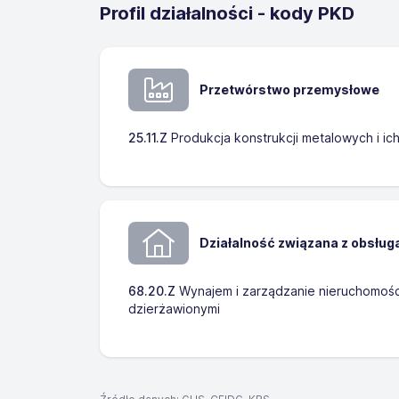
Profil działalności - kody PKD
Przetwórstwo przemysłowe
25.11.Z
Produkcja konstrukcji metalowych i ic
Działalność związana z obsług
68.20.Z
Wynajem i zarządzanie nieruchomośc
dzierżawionymi