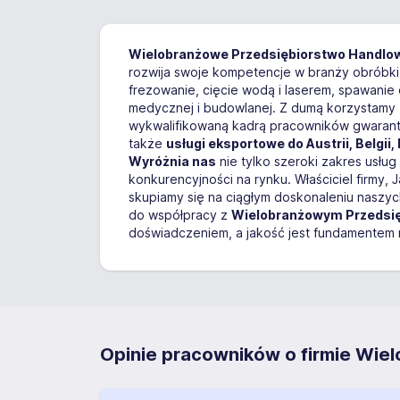
Wielobranżowe Przedsiębiorstwo Handlo
rozwija swoje kompetencje w branży obróbki 
frezowanie, cięcie wodą i laserem, spawanie
medycznej i budowlanej. Z dumą korzystamy
wykwalifikowaną kadrą pracowników gwarantuj
także
usługi eksportowe do Austrii, Belgii, 
Wyróżnia nas
nie tylko szeroki zakres usłu
konkurencyjności na rynku. Właściciel firmy, 
skupiamy się na ciągłym doskonaleniu naszy
do współpracy z
Wielobranżowym Przedsi
doświadczeniem, a jakość jest fundamentem n
Opinie pracowników o firmie Wi