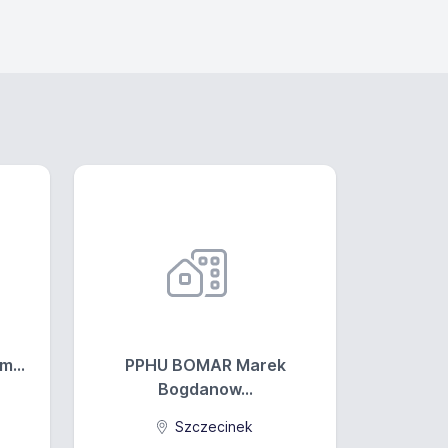
m...
PPHU BOMAR Marek
Bogdanow...
Szczecinek