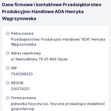
Dane firmowe i kontaktowe Przedsiębiorstwo
Produkcyjno-Handlowe ADA Henryka
Węgrzynowska
Pełna nazwa
Przedsiębiorstwo Produkcyjno-Handlowe "ADA" Henryka
Węgrzynowska
Adres rejestrowy
ul. Niemodlińska 79 45-864 Opole
NIP
7540268520
REGON
530574251
Forma prawna
jednostka fizyczna (os. fizyczna prowadząca działalność
gospodarczą)