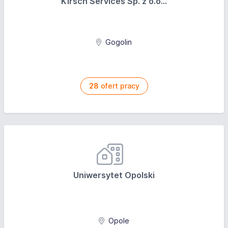
Kirsch Services Sp. z o.o...
Gogolin
28
ofert pracy
Uniwersytet Opolski
Opole