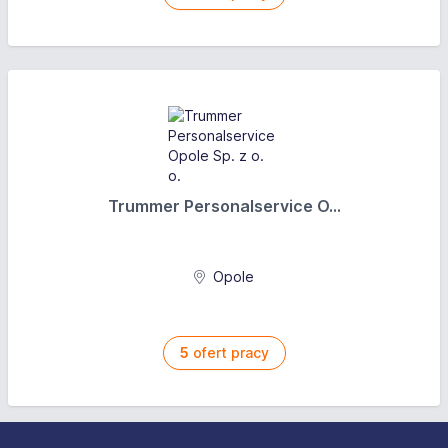
Trummer Personalservice O...
Opole
5
ofert pracy
Stopka