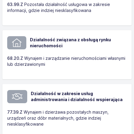
63.99.Z
Pozostała działalność usługowa w zakresie
informacji, gdzie indziej niesklasyfikowana
Działalność związana z obsługą rynku
nieruchomości
68.20.Z
Wynajem i zarządzanie nieruchomościami własnymi
lub dzierżawionymi
Działalność w zakresie usług
administrowania i działalność wspierająca
77.39.Z
Wynajem i dzierżawa pozostałych maszyn,
urządzeń oraz dóbr materialnych, gdzie indziej
niesklasyfikowane