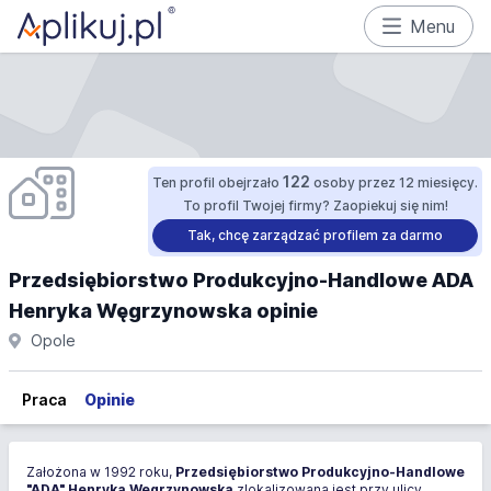
Menu
122
Ten profil obejrzało
osoby przez 12 miesięcy.
To profil Twojej firmy? Zaopiekuj się nim!
Tak, chcę zarządzać profilem za darmo
Przedsiębiorstwo Produkcyjno-Handlowe ADA
Henryka Węgrzynowska opinie
Opole
Praca
Opinie
Założona w 1992 roku,
Przedsiębiorstwo Produkcyjno-Handlowe
"ADA" Henryka Węgrzynowska
zlokalizowana jest przy ulicy