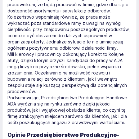
pracownikom, że będą pracować w firmie, gdzie dba się o
dostępność asortymentu i satysfakcję odbiorców.
Koleżeństwo wspominają również, że praca może
wykraczać poza standardowe ramy z uwagi na wymóg
cierpliwości przy znajdowaniu poszczególnych produktów,
co może być obszarem do dalszych usprawnień w
organizacji oferty. Jednakże sytuacje te nie umniejszają
ogólnemu pozytywnemu odbiorowi działalności firmy.
Mili kierowcy i pracownicy dokonujący korekt to kolejne
atuty, dzięki którym przyszli kandydaci do pracy w ADA
mogą liczyć na przyjazne środowisko, pełne wsparcia i
zrozumienia. Oczekiwanie na możliwość rozwoju i
budowania relacji zarówno z klientami, jak i wewnątrz
zespołu staje się kuszącą perspektywą dla potencjalnych
pracowników.
Podsumowując, Przedsiębiorstwo Produkcyjno-Handlowe
ADA wyróżnia się na rynku zarówno dzięki jakości
produktów, jak i wyjątkowej obsłudze klienta, co czyni tę
firmę atrakcyjnym miejscem zarówno dla klientów, jak i dla
osób poszukujących angażu z prawdziwymi wartościami.
Opinie
Przedsiębiorstwo Produkcyjno-