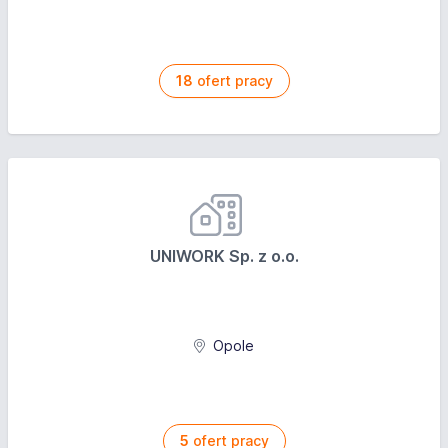
18
ofert pracy
UNIWORK Sp. z o.o.
Opole
5
ofert pracy