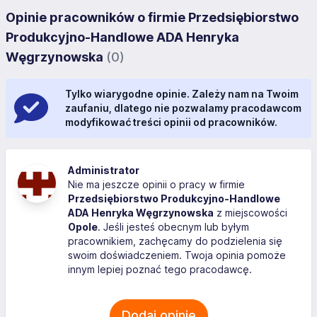
Opinie pracowników o firmie Przedsiębiorstwo
Produkcyjno-Handlowe ADA Henryka
Węgrzynowska
(0)
Tylko wiarygodne opinie. Zależy nam na Twoim
zaufaniu, dlatego nie pozwalamy pracodawcom
modyfikować treści opinii od pracowników.
Administrator
Nie ma jeszcze opinii o pracy w firmie
Przedsiębiorstwo Produkcyjno-Handlowe
ADA Henryka Węgrzynowska
z miejscowości
Opole
. Jeśli jesteś obecnym lub byłym
pracownikiem, zachęcamy do podzielenia się
swoim doświadczeniem. Twoja opinia pomoże
innym lepiej poznać tego pracodawcę.
Dodaj opinię