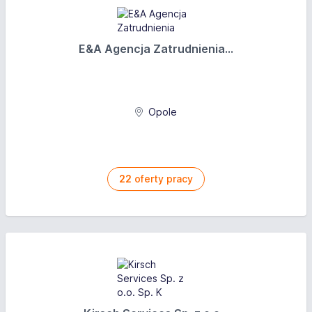
E&A Agencja Zatrudnienia...
Opole
22
oferty pracy