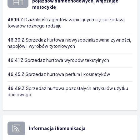
pojazdów samochodowych, włączając
motocykle
46.19.Z
Działalność agentów zajmujących się sprzedażą
towarów różnego rodzaju
46.39.Z
Sprzedaż hurtowa niewyspecjalizowana żywności,
napojów i wyrobów tytoniowych
46.41.Z
Sprzedaż hurtowa wyrobów tekstylnych
46.45.Z
Sprzedaż hurtowa perfum i kosmetyków
46.49.Z
Sprzedaż hurtowa pozostałych artykułów użytku
domowego
Informacja i komunikacja