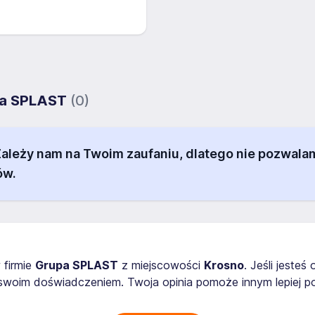
upa SPLAST
(0)
 Zależy nam na Twoim zaufaniu, dlatego nie pozw
ów.
 firmie
Grupa SPLAST
z miejscowości
Krosno
. Jeśli jeste
 swoim doświadczeniem. Twoja opinia pomoże innym lepiej 