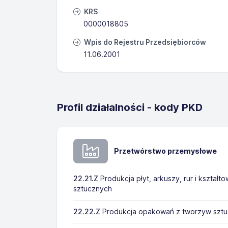
KRS
0000018805
Wpis do Rejestru Przedsiębiorców
11.06.2001
Profil działalności - kody PKD
Przetwórstwo przemysłowe
22.21.Z
Produkcja płyt, arkuszy, rur i kształ
sztucznych
22.22.Z
Produkcja opakowań z tworzyw szt