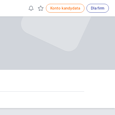
Konto kandydata
Dla firm