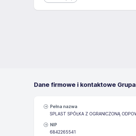
Dane firmowe i kontaktowe Grup
Pełna nazwa
SPLAST SPÓŁKA Z OGRANICZONĄ ODPOW
NIP
6842265541