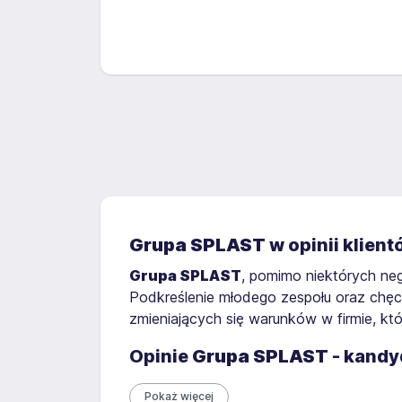
Grupa SPLAST
w opinii klien
Grupa SPLAST
, pomimo niektórych ne
Podkreślenie młodego zespołu oraz chę
zmieniających się warunków w firmie, kt
Opinie
Grupa SPLAST
- kandy
Pokaż więcej