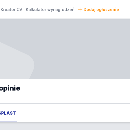
Kreator CV
Kalkulator wynagrodzeń
Dodaj ogłoszenie
opinie
 SPLAST