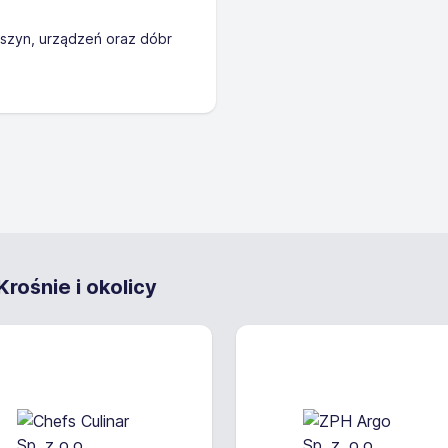
szyn, urządzeń oraz dóbr
rośnie i okolicy