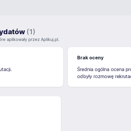
ndydatów
(1)
re aplikowały przez Aplikuj.pl.
Brak oceny
tacji.
Średnia ogólna ocena pro
odbyły rozmowę rekrutac