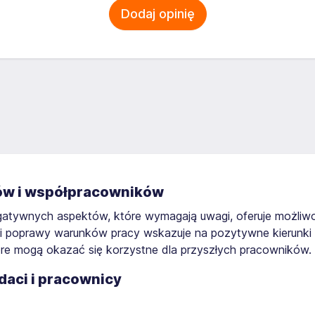
Dodaj opinię
tów i współpracowników
gatywnych aspektów, które wymagają uwagi, oferuje możliwo
ci poprawy warunków pracy wskazuje na pozytywne kierunki
óre mogą okazać się korzystne dla przyszłych pracowników.
daci i pracownicy