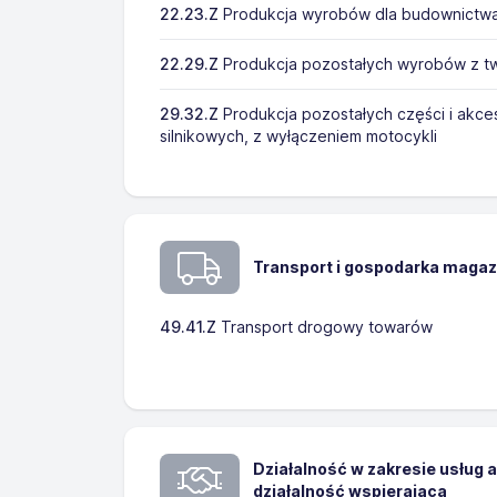
22.23.Z
Produkcja wyrobów dla budownictwa
22.29.Z
Produkcja pozostałych wyrobów z t
29.32.Z
Produkcja pozostałych części i akc
silnikowych, z wyłączeniem motocykli
Transport i gospodarka maga
49.41.Z
Transport drogowy towarów
Działalność w zakresie usług 
działalność wspierająca