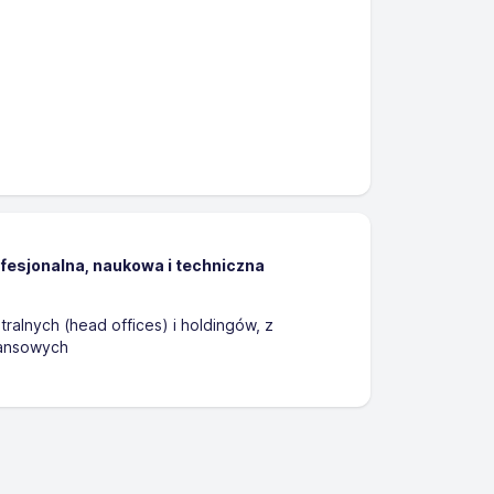
ofesjonalna, naukowa i techniczna
tralnych (head offices) i holdingów, z
nansowych