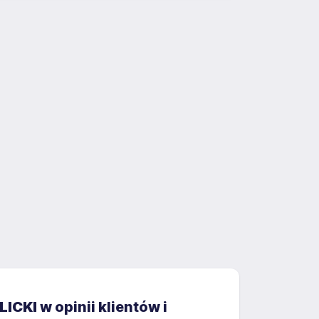
LICKI
w opinii klientów i