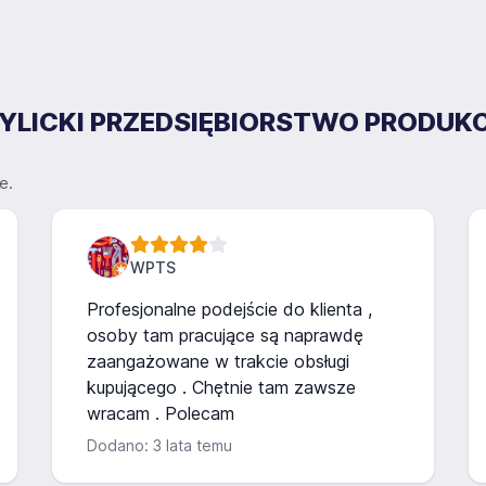
 BYLICKI PRZEDSIĘBIORSTWO PRODUK
e.
WPTS
Profesjonalne podejście do klienta ,
osoby tam pracujące są naprawdę
zaangażowane w trakcie obsługi
kupującego . Chętnie tam zawsze
wracam . Polecam
Dodano: 3 lata temu