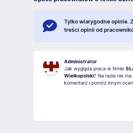
Tylko wiarygodne opinie.
treści opinii od pracownik
Administrator
Jak wygląda praca w firmie
SŁ
Wielkopolski
? Na razie nie m
komentarz i pomóż innym oceni