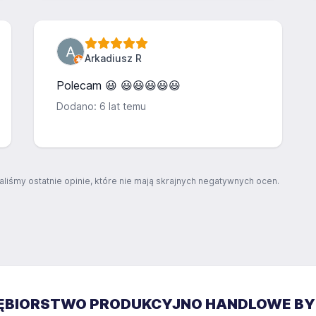
Arkadiusz R
Polecam 😃 😃😃😃😃😃
Dodano: 6 lat temu
aliśmy ostatnie opinie, które nie mają skrajnych negatywnych ocen.
IĘBIORSTWO PRODUKCYJNO HANDLOWE BY