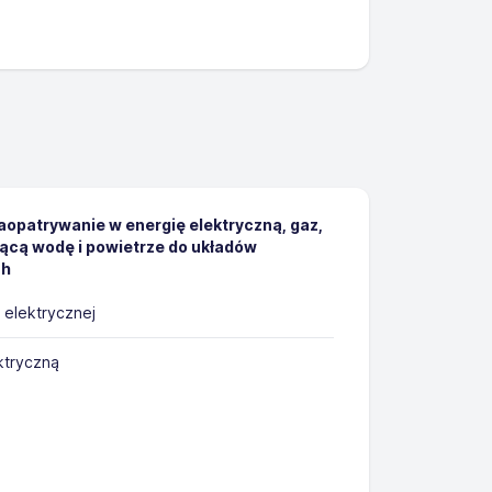
aopatrywanie w energię elektryczną, gaz,
ącą wodę i powietrze do układów
ch
 elektrycznej
ktryczną