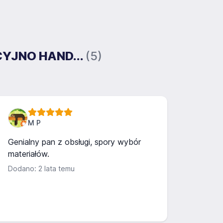
CYJNO HAND...
(5)
M P
Genialny pan z obsługi, spory wybór
materiałów.
Dodano: 2 lata temu