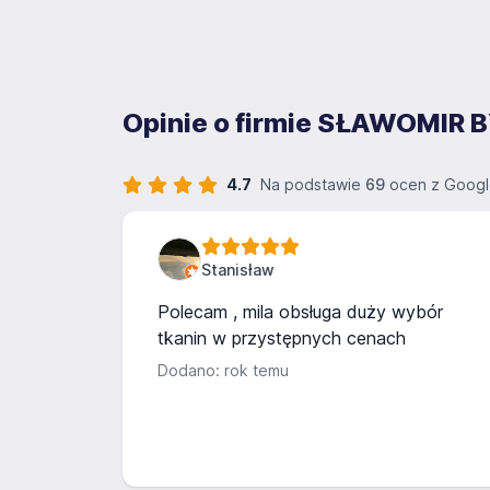
Opinie o firmie SŁAWOMIR
4.7
Na podstawie
69
ocen z Googl
Stanisław
Polecam , mila obsługa duży wybór
tkanin w przystępnych cenach
Dodano: rok temu