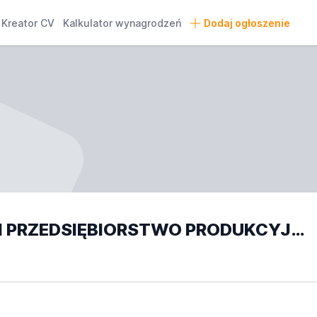
Kreator CV
Kalkulator wynagrodzeń
Dodaj ogłoszenie
SŁAWOMIR BYLICKI PRZEDSIĘBIORSTWO PRODUKCYJNO HANDLOWE BYLICKI opinie