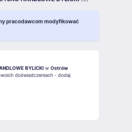
alamy pracodawcom modyfikować
ANDLOWE BYLICKI
w
Ostrów
 swoich doświadczeniach - dodaj