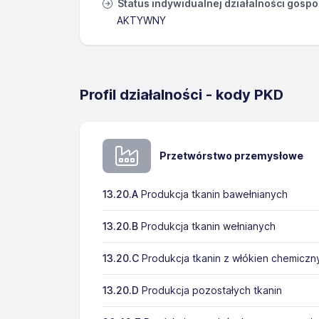
Status indywidualnej działalności gosp
AKTYWNY
Profil działalności - kody PKD
Przetwórstwo przemysłowe
13.20.A
Produkcja tkanin bawełnianych
13.20.B
Produkcja tkanin wełnianych
13.20.C
Produkcja tkanin z włókien chemiczn
13.20.D
Produkcja pozostałych tkanin