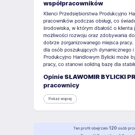
współpracowników
Klienci Przedsiębiorstwa Produkcyjno H
pracowników podczas obsługi, co świadc
środowiska, w którym dbałość o klienta 
możliwości rozwoju oraz zdobywania doś
dobrze zorganizowanego miejsca pracy.
dla osób poszukujących dynamicznego i
Produkcyjno Handlowym Bylicki może być
pracy, co stanowi solidną bazę dla stabil
Opinie
SŁAWOMIR BYLICKI P
pracownicy
Pokaż więcej
120
Ten profil obejrzało
osób prze