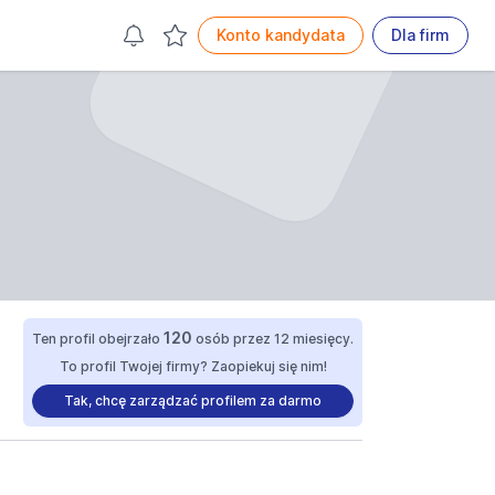
Konto kandydata
Dla firm
120
Ten profil obejrzało
osób przez 12 miesięcy.
To profil Twojej firmy? Zaopiekuj się nim!
Tak, chcę zarządzać profilem za darmo