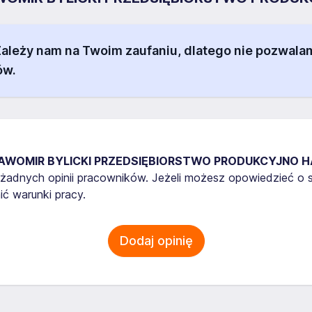
 Zależy nam na Twoim zaufaniu, dlatego nie pozw
ów.
AWOMIR BYLICKI PRZEDSIĘBIORSTWO PRODUKCYJNO H
a żadnych opinii pracowników. Jeżeli możesz opowiedzieć o
ć warunki pracy.
Dodaj opinię