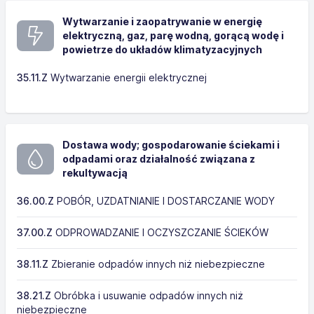
Wytwarzanie i zaopatrywanie w energię
elektryczną, gaz, parę wodną, gorącą wodę i
powietrze do układów klimatyzacyjnych
35.11.Z
Wytwarzanie energii elektrycznej
Dostawa wody; gospodarowanie ściekami i
odpadami oraz działalność związana z
rekultywacją
36.00.Z
POBÓR, UZDATNIANIE I DOSTARCZANIE WODY
37.00.Z
ODPROWADZANIE I OCZYSZCZANIE ŚCIEKÓW
38.11.Z
Zbieranie odpadów innych niż niebezpieczne
38.21.Z
Obróbka i usuwanie odpadów innych niż
niebezpieczne