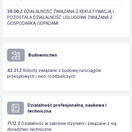
39.00.Z
DZIAŁALNOŚĆ ZWIĄZANA Z REKULTYWACJĄ I
POZOSTAŁA DZIAŁALNOŚĆ USŁUGOWA ZWIĄZANA Z
GOSPODARKĄ ODPADAMI
Budownictwo
42.21.Z
Roboty związane z budową rurociągów
przesyłowych i sieci rozdzielczych
Działalność profesjonalna, naukowa i
techniczna
71.12.Z
Działalność w zakresie inżynierii i związane z nią
doradztwo techniczne