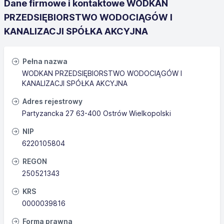
Dane firmowe i kontaktowe WODKAN
PRZEDSIĘBIORSTWO WODOCIĄGÓW I
KANALIZACJI SPÓŁKA AKCYJNA
Pełna nazwa
WODKAN PRZEDSIĘBIORSTWO WODOCIĄGÓW I
KANALIZACJI SPÓŁKA AKCYJNA
Adres rejestrowy
Partyzancka 27 63-400 Ostrów Wielkopolski
NIP
6220105804
REGON
250521343
KRS
0000039816
Forma prawna