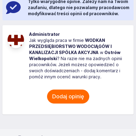
Tylko wiarygodne opinie. Zależy nam na Twoim
zaufaniu, dlatego nie pozwalamy pracodawcom
modyfikować treści opinii od pracowników.
Administrator
Jak wygląda praca w firmie
WODKAN
PRZEDSIĘBIORSTWO WODOCIĄGÓW I
KANALIZACJI SPÓŁKA AKCYJNA
w
Ostrów
Wielkopolski
? Na razie nie ma żadnych opinii
pracowników. Jeżeli możesz opowiedzieć o
swoich doświadczeniach - dodaj komentarz i
pomóż innym ocenić warunki pracy.
Dodaj opinię