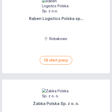
Raben Logistics Polska sp...
Robakowo
13
ofert pracy
Żabka Polska Sp. z o. o.