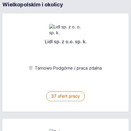
Wielkopolskim i okolicy
Lidl sp. z o.o. sp. k.
Tarnowo Podgórne / praca zdalna
37
ofert pracy