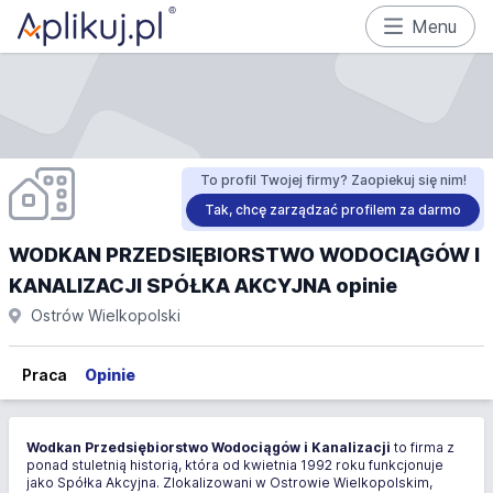
Menu
To profil Twojej firmy? Zaopiekuj się nim!
Tak, chcę zarządzać profilem za darmo
WODKAN PRZEDSIĘBIORSTWO WODOCIĄGÓW I
KANALIZACJI SPÓŁKA AKCYJNA opinie
Ostrów Wielkopolski
Praca
Opinie
Wodkan Przedsiębiorstwo Wodociągów i Kanalizacji
to firma z
ponad stuletnią historią, która od kwietnia 1992 roku funkcjonuje
jako Spółka Akcyjna. Zlokalizowani w Ostrowie Wielkopolskim,