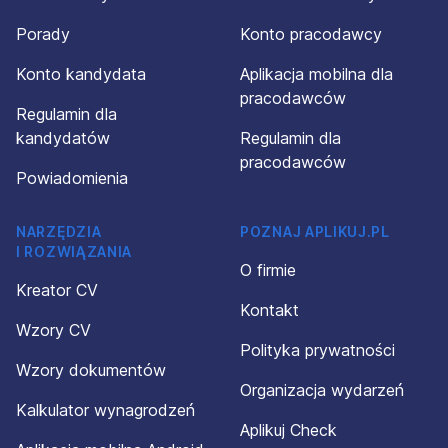
Porady
Konto pracodawcy
Konto kandydata
Aplikacja mobilna dla
pracodawców
Regulamin dla
kandydatów
Regulamin dla
pracodawców
Powiadomienia
NARZĘDZIA
POZNAJ APLIKUJ.PL
I ROZWIĄZANIA
O firmie
Kreator CV
Kontakt
Wzory CV
Polityka prywatności
Wzory dokumentów
Organizacja wydarzeń
Kalkulator wynagrodzeń
Aplikuj Check