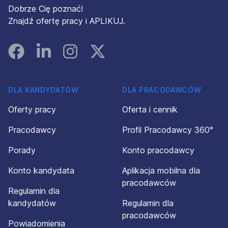
Dobrze Cię poznać!
Znajdź ofertę pracy i APLIKUJ.
Facebook
Linked In
Instagram
Instagram
DLA KANDYDATÓW
DLA PRACODAWCÓW
Oferty pracy
Oferta i cennik
Pracodawcy
Profil Pracodawcy 360°
Porady
Konto pracodawcy
Konto kandydata
Aplikacja mobilna dla
pracodawców
Regulamin dla
kandydatów
Regulamin dla
pracodawców
Powiadomienia