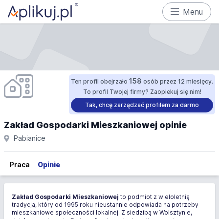
Menu
158
Ten profil obejrzało
osób przez 12 miesięcy.
To profil Twojej firmy? Zaopiekuj się nim!
Tak, chcę zarządzać profilem za darmo
Zakład Gospodarki Mieszkaniowej opinie
Pabianice
Praca
Opinie
Zakład Gospodarki Mieszkaniowej
to podmiot z wieloletnią
tradycją, który od 1995 roku nieustannie odpowiada na potrzeby
mieszkaniowe społeczności lokalnej. Z siedzibą w Wolsztynie,