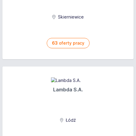
Skierniewice
63
oferty pracy
Lambda S.A.
Łódź