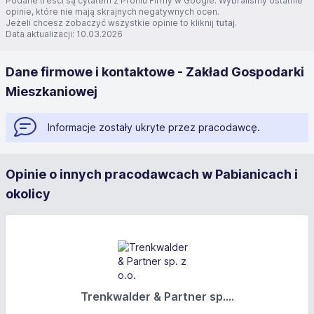
Podane treści są cytatem z Profilu Firmy w Google. Wybraliśmy ostatnie
opinie, które nie mają skrajnych negatywnych ocen.
Jeżeli chcesz zobaczyć wszystkie opinie to kliknij
tutaj
.
Data aktualizacji: 10.03.2026
Dane firmowe i kontaktowe - Zakład Gospodarki
Mieszkaniowej
Informacje zostały ukryte przez pracodawcę.
Opinie o innych pracodawcach w Pabianicach i
okolicy
Trenkwalder & Partner sp....