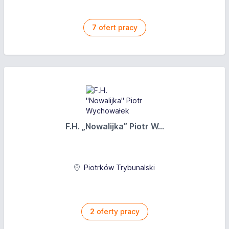
7
ofert pracy
F.H. „Nowalijka” Piotr W...
Piotrków Trybunalski
2
oferty pracy