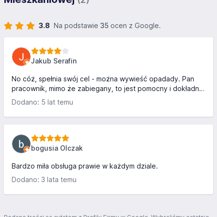
3.8
Na podstawie
35
ocen z Google.
Jakub Serafin
No cóż, spełnia swój cel - można wywieść opadady. Pan
pracownik, mimo że zabiegany, to jest pomocny i dokładnie
instruuje gdzie co wrzucić
Dodano: 5 lat temu
bogusia Olczak
Bardzo miła obsługa prawie w każdym dziale.
Dodano: 3 lata temu