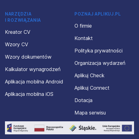
NARZĘDZIA
POZNAJ APLIKUJ.PL
I ROZWIĄZANIA
O firmie
Kreator CV
Kontakt
Wzory CV
Polityka prywatności
Wzory dokumentów
Organizacja wydarzeń
Kalkulator wynagrodzeń
Aplikuj Check
Aplikacja mobilna Android
Aplikuj Connect
Aplikacja mobilna iOS
Dotacja
Mapa serwisu