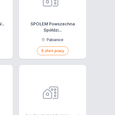
...
SPOŁEM Powszechna
Spółdzi...
Pabianice
5
ofert pracy