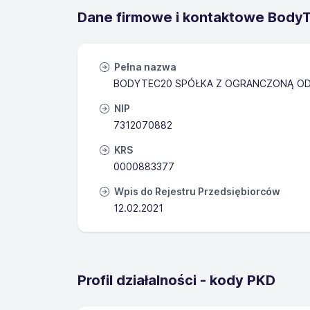
Dane firmowe i kontaktowe BodyTe
Pełna nazwa
BODYTEC20 SPÓŁKA Z OGRANCZONĄ OD
NIP
7312070882
KRS
0000883377
Wpis do Rejestru Przedsiębiorców
12.02.2021
Profil działalności - kody PKD