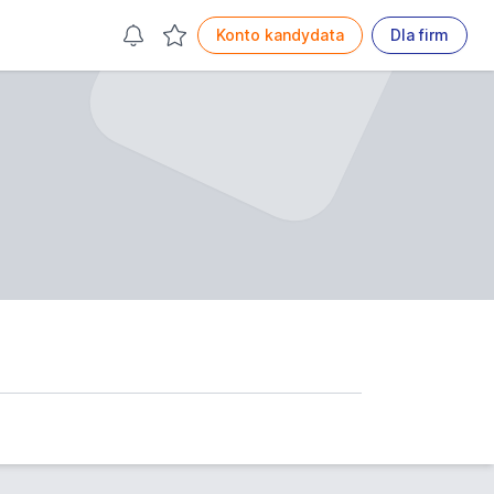
Konto kandydata
Dla firm