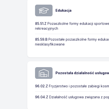
Edukacja
85.51.Z
Pozaszkolne formy edukacji sportowej
rekreacyjnych
85.59.B
Pozostałe pozaszkolne formy edukacji
niesklasyfikowane
Pozostała działalność usługo
96.02.Z
Fryzjerstwo i pozostałe zabiegi kos
96.04.Z
Działalność usługowa związana z pop