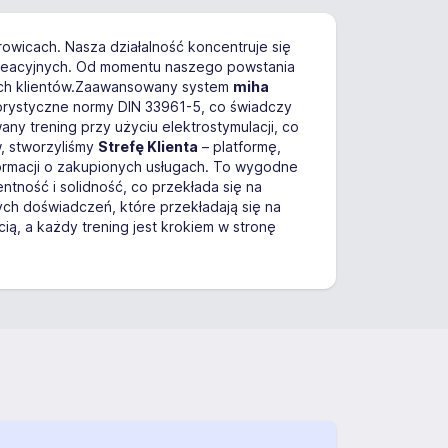
owicach. Nasza działalność koncentruje się
ekreacyjnych. Od momentu naszego powstania
cych klientów.Zaawansowany system
miha
ygorystyczne normy DIN 33961-5, co świadczy
y trening przy użyciu elektrostymulacji, co
, stworzyliśmy
Strefę Klienta
– platformę,
formacji o zakupionych usługach. To wygodne
ntność i solidność, co przekłada się na
nych doświadczeń, które przekładają się na
ą, a każdy trening jest krokiem w stronę