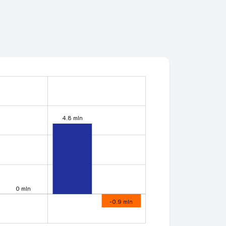
4.8 mln
0 mln
-0.9 mln