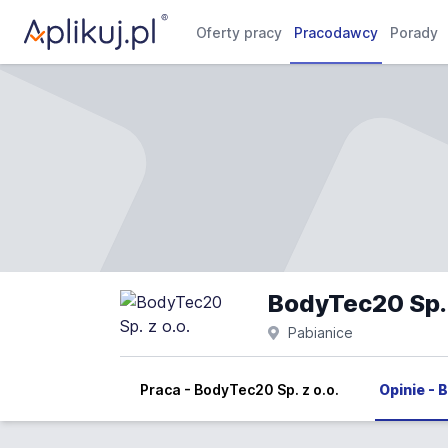
Oferty pracy
Pracodawcy
Porady
BodyTec20 Sp. z
Pabianice
Praca - BodyTec20 Sp. z o.o.
Opinie - 