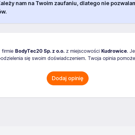
 Zależy nam na Twoim zaufaniu, dlatego nie pozw
ów.
 firmie
BodyTec20 Sp. z o.o.
z miejscowości
Kudrowice
. J
odzielenia się swoim doświadczeniem. Twoja opinia pomoże
Dodaj opinię