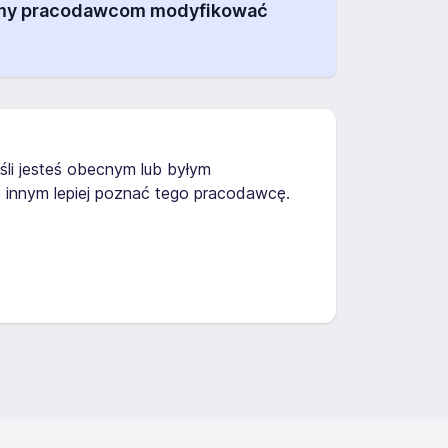
alamy pracodawcom modyfikować
eśli jesteś obecnym lub byłym
 innym lepiej poznać tego pracodawcę.