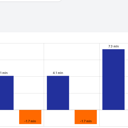
7.3 mln
.1 mln
4.1 mln
-1.7 mln
-1.7 mln