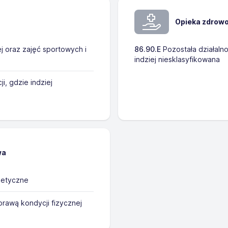
Opieka zdrowo
 oraz zajęć sportowych i
86.90.E
Pozostała działalno
indziej niesklasyfikowana
, gdzie indziej
wa
metyczne
rawą kondycji fizycznej