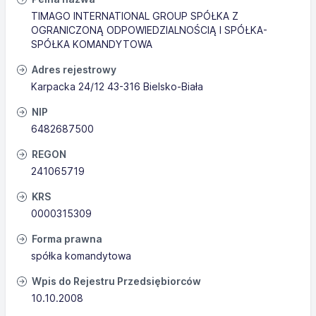
TIMAGO INTERNATIONAL GROUP SPÓŁKA Z
OGRANICZONĄ ODPOWIEDZIALNOŚCIĄ I SPÓŁKA-
SPÓŁKA KOMANDYTOWA
Adres rejestrowy
Karpacka 24/12 43-316 Bielsko-Biała
NIP
6482687500
REGON
241065719
KRS
0000315309
Forma prawna
spółka komandytowa
Wpis do Rejestru Przedsiębiorców
10.10.2008