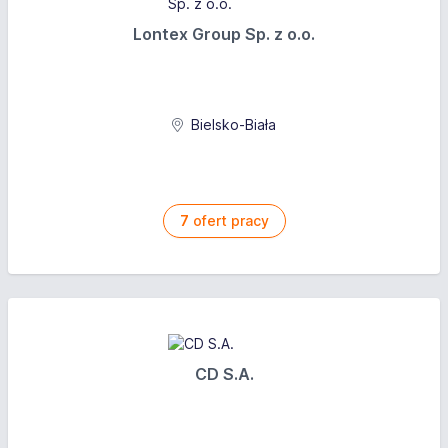
Lontex Group Sp. z o.o.
Bielsko-Biała
7
ofert pracy
CD S.A.