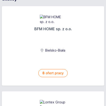
BFM HOME sp. z o.o.
Bielsko-Biała
8
ofert pracy