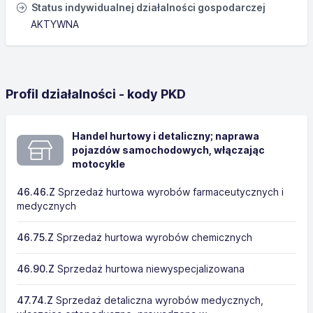
Status indywidualnej działalności gospodarczej
AKTYWNA
Profil działalności - kody PKD
Handel hurtowy i detaliczny; naprawa
pojazdów samochodowych, włączając
motocykle
46.46.Z
Sprzedaż hurtowa wyrobów farmaceutycznych i
medycznych
46.75.Z
Sprzedaż hurtowa wyrobów chemicznych
46.90.Z
Sprzedaż hurtowa niewyspecjalizowana
47.74.Z
Sprzedaż detaliczna wyrobów medycznych,