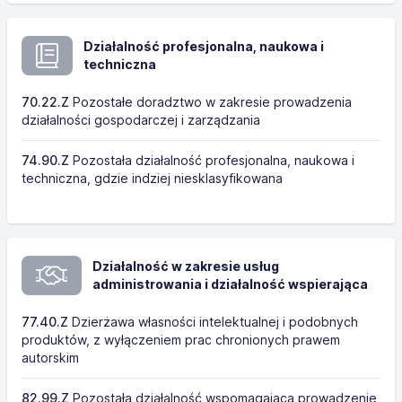
Działalność profesjonalna, naukowa i
techniczna
70.22.Z
Pozostałe doradztwo w zakresie prowadzenia
działalności gospodarczej i zarządzania
74.90.Z
Pozostała działalność profesjonalna, naukowa i
techniczna, gdzie indziej niesklasyfikowana
Działalność w zakresie usług
administrowania i działalność wspierająca
77.40.Z
Dzierżawa własności intelektualnej i podobnych
produktów, z wyłączeniem prac chronionych prawem
autorskim
82.99.Z
Pozostała działalność wspomagająca prowadzenie