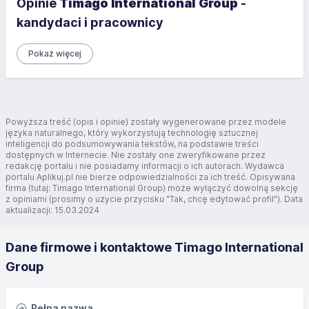
Opinie
Timago International Group
-
kandydaci i pracownicy
Pokaż więcej
Powyższa treść (opis i opinie) zostały wygenerowane przez modele
języka naturalnego, który wykorzystują technologię sztucznej
inteligencji do podsumowywania tekstów, na podstawie treści
dostępnych w Internecie. Nie zostały one zweryfikowane przez
redakcję portalu i nie posiadamy informacji o ich autorach. Wydawca
portalu Aplikuj.pl nie bierze odpowiedzialności za ich treść. Opisywana
firma (tutaj: Timago International Group) może wyłączyć dowolną sekcję
z opiniami (prosimy o użycie przycisku "Tak, chcę edytować profil"). Data
aktualizacji: 15.03.2024
Dane firmowe i kontaktowe Timago International
Group
Pełna nazwa