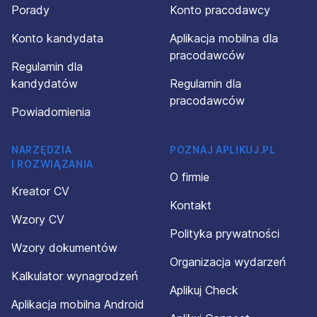
Porady
Konto pracodawcy
Konto kandydata
Aplikacja mobilna dla
pracodawców
Regulamin dla
kandydatów
Regulamin dla
pracodawców
Powiadomienia
NARZĘDZIA
POZNAJ APLIKUJ.PL
I ROZWIĄZANIA
O firmie
Kreator CV
Kontakt
Wzory CV
Polityka prywatności
Wzory dokumentów
Organizacja wydarzeń
Kalkulator wynagrodzeń
Aplikuj Check
Aplikacja mobilna Android