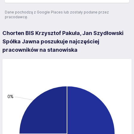
Dane pochodzą z Google Places lub zostały podane przez
pracodawcę.
Chorten BIS Krzysztof Pakuła, Jan Szydłowski
Spółka Jawna poszukuje najczęściej
pracowników na stanowiska
: 25.0%