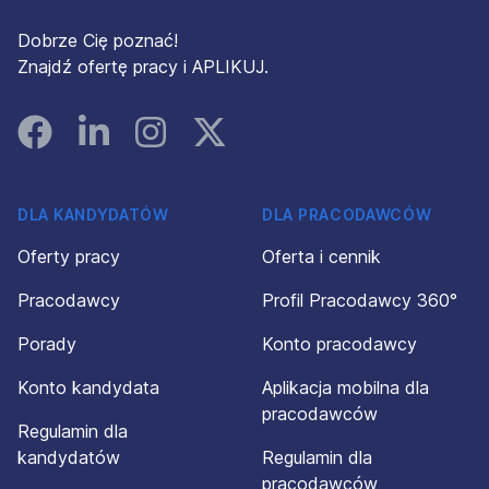
Dobrze Cię poznać!
Znajdź ofertę pracy i APLIKUJ.
Facebook
Linked In
Instagram
Instagram
DLA KANDYDATÓW
DLA PRACODAWCÓW
Oferty pracy
Oferta i cennik
Pracodawcy
Profil Pracodawcy 360°
Porady
Konto pracodawcy
Konto kandydata
Aplikacja mobilna dla
pracodawców
Regulamin dla
kandydatów
Regulamin dla
pracodawców