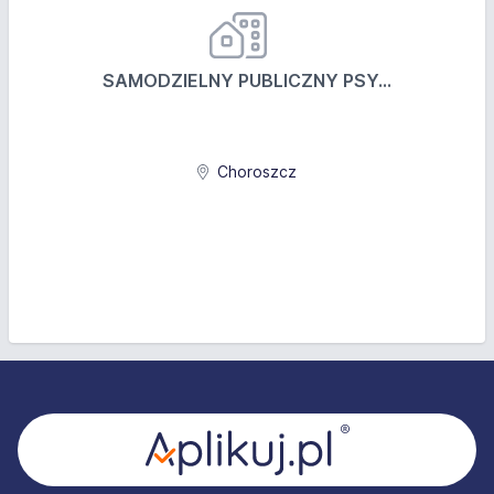
SAMODZIELNY PUBLICZNY PSY...
Choroszcz
Stopka