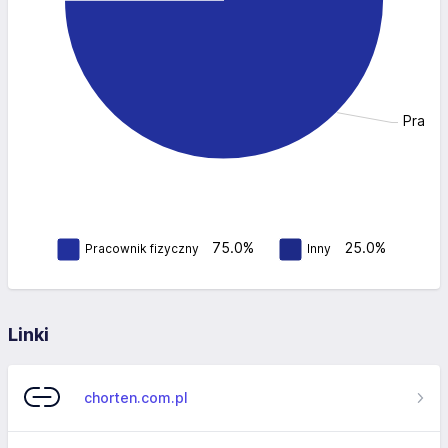
Pracow
75.0%
25.0%
Pracownik fizyczny
Inny
Linki
chorten.com.pl