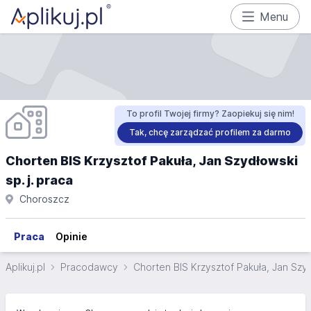
Menu
To profil Twojej firmy? Zaopiekuj się nim!
Tak, chcę zarządzać profilem za darmo
Chorten BIS Krzysztof Pakuła, Jan Szydłowski
sp. j. praca
Choroszcz
Praca
Opinie
Aplikuj.pl
Pracodawcy
Chorten BIS Krzysztof Pakuła, Jan Szydł