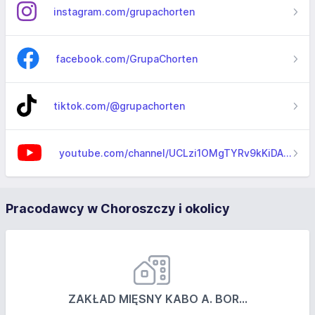
instagram.com/grupachorten
facebook.com/GrupaChorten
tiktok.com/@grupachorten
youtube.com/channel/UCLzi1OMgTYRv9kKiDACro1A
Pracodawcy w Choroszczy i okolicy
ZAKŁAD MIĘSNY KABO A. BOR...