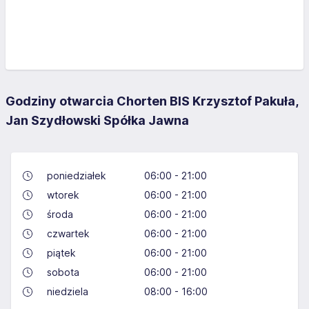
Godziny otwarcia Chorten BIS Krzysztof Pakuła,
Jan Szydłowski Spółka Jawna
poniedziałek
06:00 - 21:00
wtorek
06:00 - 21:00
środa
06:00 - 21:00
czwartek
06:00 - 21:00
piątek
06:00 - 21:00
sobota
06:00 - 21:00
niedziela
08:00 - 16:00