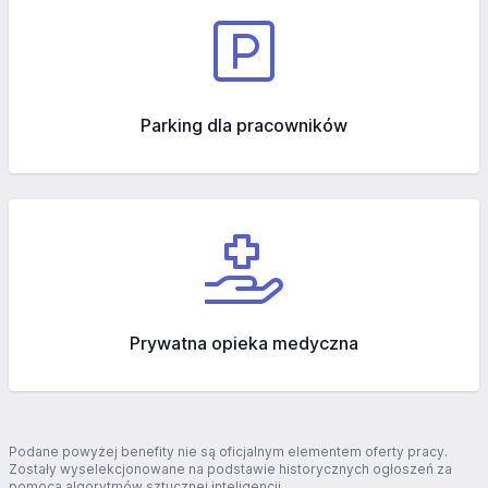
Parking dla pracowników
Prywatna opieka medyczna
Podane powyżej benefity nie są oficjalnym elementem oferty pracy.
Zostały wyselekcjonowane na podstawie historycznych ogłoszeń za
pomocą algorytmów sztucznej inteligencji.