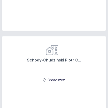
Schody-Chudziński Piotr C...
Choroszcz