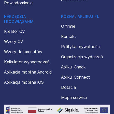
Powiadomienia
NARZĘDZIA
POZNAJ APLIKUJ.PL
I ROZWIĄZANIA
O firmie
Kreator CV
Kontakt
Wzory CV
Polityka prywatności
Wzory dokumentów
Organizacja wydarzeń
Kalkulator wynagrodzeń
Aplikuj Check
Aplikacja mobilna Android
Aplikuj Connect
Aplikacja mobilna iOS
Dotacja
Mapa serwisu