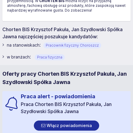
przyjemnością. W
CHORTEN BIS
można liczyć na przyjazną
atmosferę, fachową obsługę oraz produkty, które zaspokoją nawet
najbardziej wyrafinowane gusta. Do zobaczenia!
Chorten BIS Krzysztof Pakuła, Jan Szydłowski Spółka
Jawna najczęściej poszukuje kandydatów:
:
na stanowiskach
Pracownik fizyczny Choroszcz
:
w branżach
Praca fizyczna
Oferty pracy Chorten BIS Krzysztof Pakuła, Jan
Szydłowski Spółka Jawna
Praca alert - powiadomienia
Praca Chorten BIS Krzysztof Pakuła, Jan
Szydłowski Spółka Jawna
Włącz powiadomienia