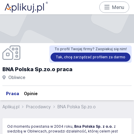
Menu
To profil Twojej firmy? Zaopiekuj się nim!
Tak, chcę zarządzać profilem za darmo
BNA Polska Sp.zo.o praca
Obliwice
Praca
Opinie
Aplikuj.pl
Pracodawcy
BNA Polska Sp.zo.o
Od momentu powstania w 2004 roku,
Bna Polska Sp. z o.o.
z
siedzibą w Obliwicach, prowadzi działalność, której celem jest