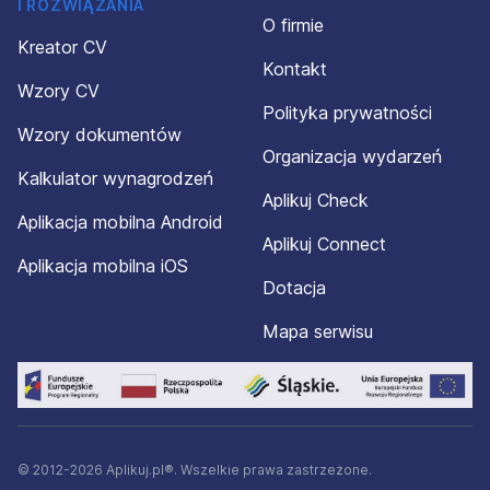
I ROZWIĄZANIA
O firmie
Kreator CV
Kontakt
Wzory CV
Polityka prywatności
Wzory dokumentów
Organizacja wydarzeń
Kalkulator wynagrodzeń
Aplikuj Check
Aplikacja mobilna Android
Aplikuj Connect
Aplikacja mobilna iOS
Dotacja
Mapa serwisu
© 2012-2026 Aplikuj.pl®. Wszelkie prawa zastrzeżone.