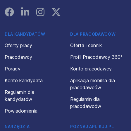
Facebook
Linked In
Instagram
Instagram
DLA KANDYDATÓW
DLA PRACODAWCÓW
Oferty pracy
Oferta i cennik
Pracodawcy
Profil Pracodawcy 360°
Porady
Konto pracodawcy
Konto kandydata
Aplikacja mobilna dla
pracodawców
Regulamin dla
kandydatów
Regulamin dla
pracodawców
Powiadomienia
NARZĘDZIA
POZNAJ APLIKUJ.PL