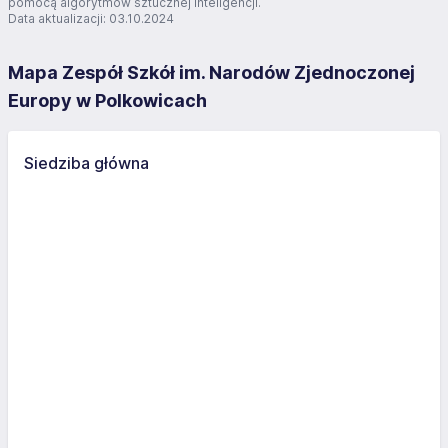
pomocą algorytmów sztucznej inteligencji.
Data aktualizacji: 03.10.2024
Mapa Zespół Szkół im. Narodów Zjednoczonej
Europy w Polkowicach
Siedziba główna