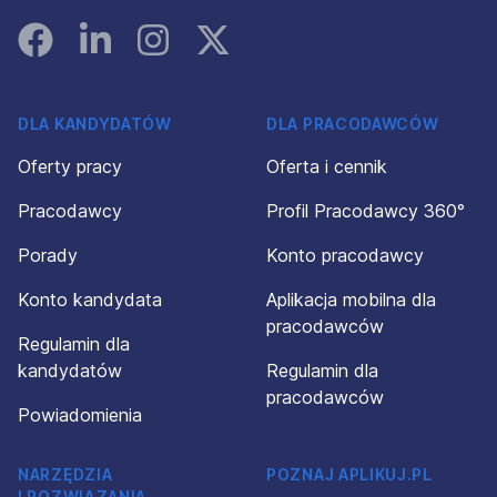
Facebook
Linked In
Instagram
Instagram
DLA KANDYDATÓW
DLA PRACODAWCÓW
Oferty pracy
Oferta i cennik
Pracodawcy
Profil Pracodawcy 360°
Porady
Konto pracodawcy
Konto kandydata
Aplikacja mobilna dla
pracodawców
Regulamin dla
kandydatów
Regulamin dla
pracodawców
Powiadomienia
NARZĘDZIA
POZNAJ APLIKUJ.PL
I ROZWIĄZANIA