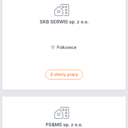
SKB SERWIS sp. z o.o.
Polkowice
2
oferty pracy
PS&MS sp. z o.o.