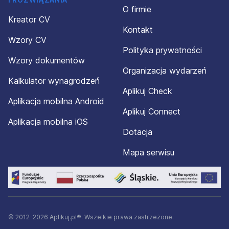
O firmie
Kreator CV
Kontakt
Wzory CV
Polityka prywatności
Wzory dokumentów
Organizacja wydarzeń
Kalkulator wynagrodzeń
Aplikuj Check
Aplikacja mobilna Android
Aplikuj Connect
Aplikacja mobilna iOS
Dotacja
Mapa serwisu
© 2012-2026 Aplikuj.pl®. Wszelkie prawa zastrzeżone.