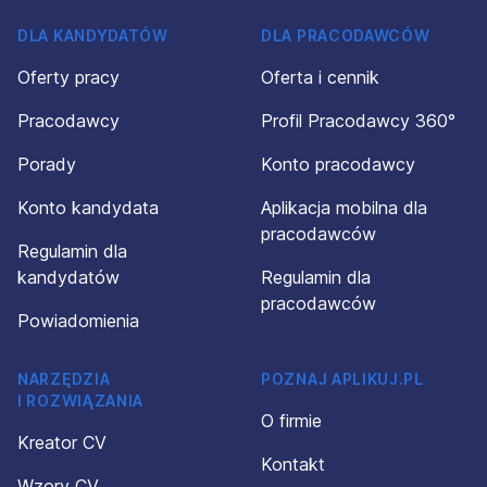
DLA KANDYDATÓW
DLA PRACODAWCÓW
Oferty pracy
Oferta i cennik
Pracodawcy
Profil Pracodawcy 360°
Porady
Konto pracodawcy
Konto kandydata
Aplikacja mobilna dla
pracodawców
Regulamin dla
kandydatów
Regulamin dla
pracodawców
Powiadomienia
NARZĘDZIA
POZNAJ APLIKUJ.PL
I ROZWIĄZANIA
O firmie
Kreator CV
Kontakt
Wzory CV