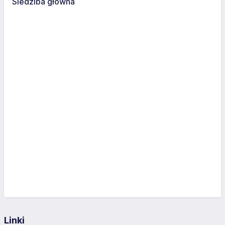
Siedziba główna
Linki