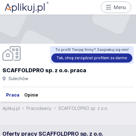
Menu
To profil Twojej firmy? Zaopiekuj się nim!
Tak, chcę zarządzać profilem za darmo
SCAFFOLDPRO sp. z o.o. praca
Sulechów
Praca
Opinie
Aplikuj.pl
Pracodawcy
SCAFFOLDPRO sp. z o.o.
Oferty pracy SCAFFOLDPRO sp. z o.o.