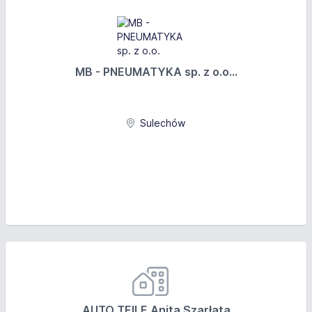
MB - PNEUMATYKA sp. z o.o...
Sulechów
AUTO TEILE Anita Szarłata