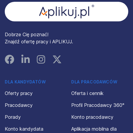
Dobrze Cię poznać!
Znajdź ofertę pracy i APLIKUJ.
Facebook
Linked In
Instagram
Instagram
DLA KANDYDATÓW
DLA PRACODAWCÓW
Oferty pracy
Oferta i cennik
Pracodawcy
Profil Pracodawcy 360°
Porady
Konto pracodawcy
Konto kandydata
Aplikacja mobilna dla