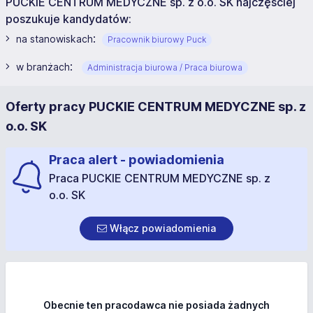
PUCKIE CENTRUM MEDYCZNE sp. z o.o. SK najczęściej
poszukuje kandydatów:
:
na stanowiskach
Pracownik biurowy Puck
:
w branżach
Administracja biurowa / Praca biurowa
Oferty pracy PUCKIE CENTRUM MEDYCZNE sp. z
o.o. SK
Praca alert - powiadomienia
Praca PUCKIE CENTRUM MEDYCZNE sp. z
o.o. SK
Włącz powiadomienia
Obecnie ten pracodawca nie posiada żadnych