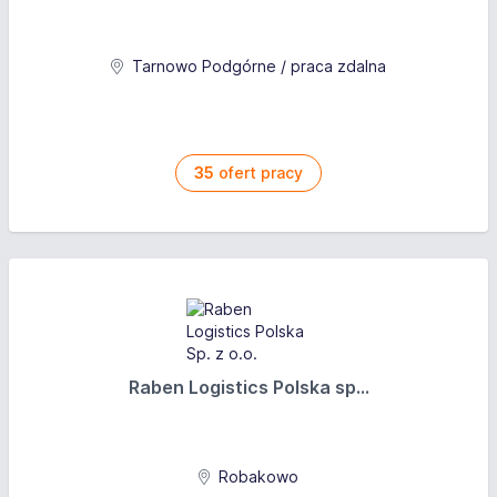
Tarnowo Podgórne / praca zdalna
35
ofert pracy
Raben Logistics Polska sp...
Robakowo