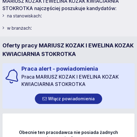
MARIUSZ KOZAK I EWELINA KOZAK KWIACIARNIA
STOKROTKA najczęściej poszukuje kandydatów:
:
na stanowiskach
:
w branżach
Oferty pracy MARIUSZ KOZAK I EWELINA KOZAK
KWIACIARNIA STOKROTKA
Praca alert - powiadomienia
Praca MARIUSZ KOZAK I EWELINA KOZAK
KWIACIARNIA STOKROTKA
Włącz powiadomienia
Obecnie ten pracodawca nie posiada żadnych