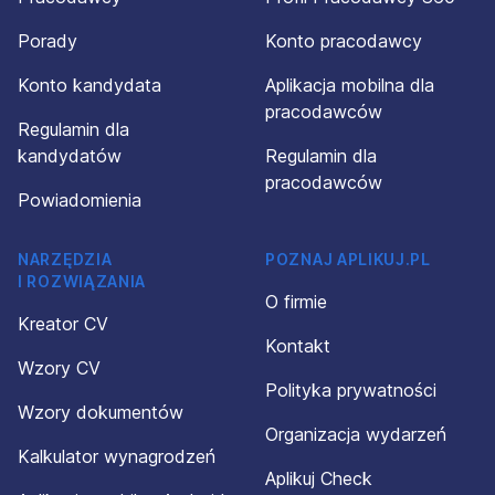
Porady
Konto pracodawcy
Konto kandydata
Aplikacja mobilna dla
pracodawców
Regulamin dla
kandydatów
Regulamin dla
pracodawców
Powiadomienia
NARZĘDZIA
POZNAJ APLIKUJ.PL
I ROZWIĄZANIA
O firmie
Kreator CV
Kontakt
Wzory CV
Polityka prywatności
Wzory dokumentów
Organizacja wydarzeń
Kalkulator wynagrodzeń
Aplikuj Check