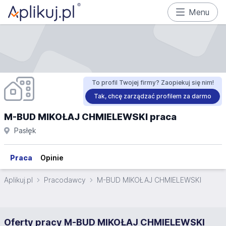
Menu
To profil Twojej firmy? Zaopiekuj się nim!
Tak, chcę zarządzać profilem za darmo
M-BUD MIKOŁAJ CHMIELEWSKI praca
Pasłęk
Praca
Opinie
Aplikuj.pl
Pracodawcy
M-BUD MIKOŁAJ CHMIELEWSKI
Oferty pracy M-BUD MIKOŁAJ CHMIELEWSKI