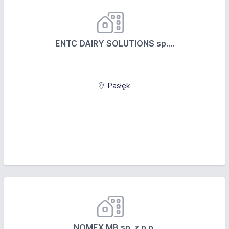
ENTC DAIRY SOLUTIONS sp....
Pasłęk
NOMEX MB sp. z o.o.