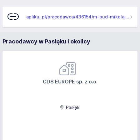
aplikuj.pl/pracodawca/436154/m-bud-mikolaj-chmielewski
Pracodawcy w Pasłęku i okolicy
CDS EUROPE sp. z o.o.
Pasłęk