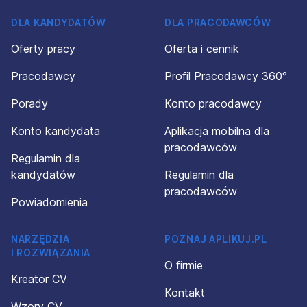
DLA KANDYDATÓW
DLA PRACODAWCÓW
Oferty pracy
Oferta i cennik
Pracodawcy
Profil Pracodawcy 360°
Porady
Konto pracodawcy
Konto kandydata
Aplikacja mobilna dla
pracodawców
Regulamin dla
kandydatów
Regulamin dla
pracodawców
Powiadomienia
NARZĘDZIA
POZNAJ APLIKUJ.PL
I ROZWIĄZANIA
O firmie
Kreator CV
Kontakt
Wzory CV