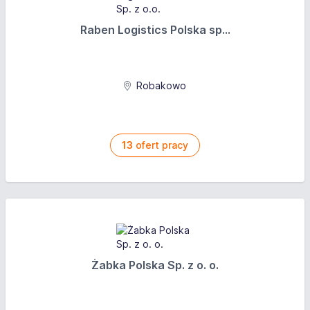
Raben Logistics Polska sp...
Robakowo
13
ofert pracy
Żabka Polska Sp. z o. o.