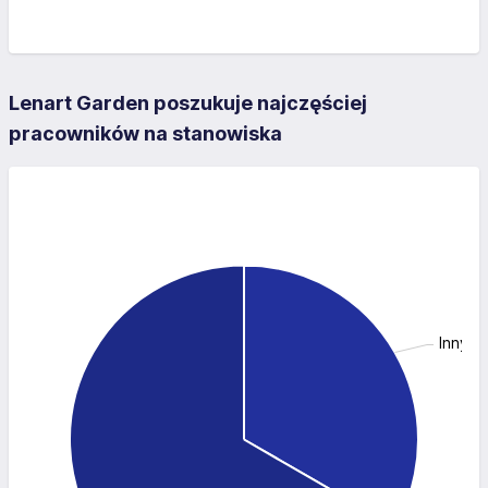
Lenart Garden poszukuje najczęściej
pracowników na stanowiska
Inny: 