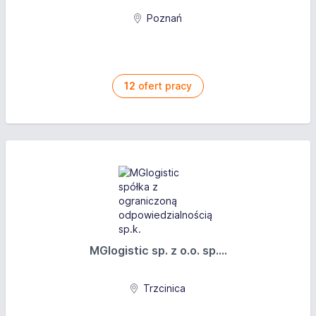
Poznań
12
ofert pracy
MGlogistic sp. z o.o. sp....
Trzcinica