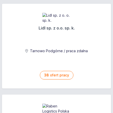
Lidl sp. z o.o. sp. k.
Tarnowo Podgórne / praca zdalna
38
ofert pracy