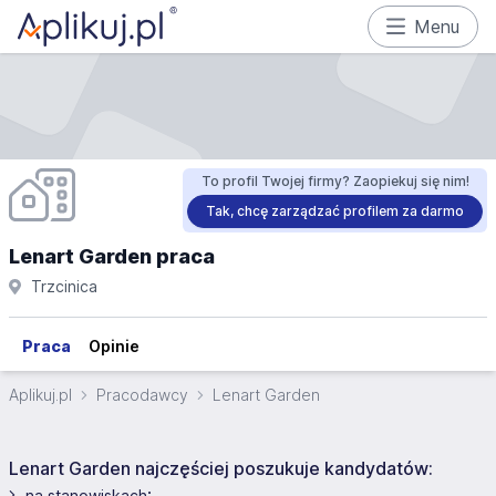
Menu
To profil Twojej firmy? Zaopiekuj się nim!
Tak, chcę zarządzać profilem za darmo
Lenart Garden praca
Trzcinica
Praca
Opinie
Aplikuj.pl
Pracodawcy
Lenart Garden
Lenart Garden najczęściej poszukuje kandydatów:
:
na stanowiskach