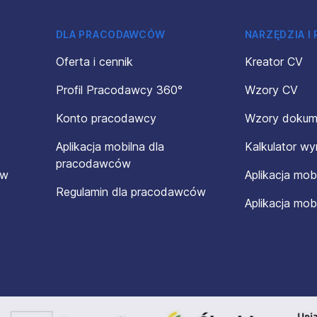
DLA PRACODAWCÓW
NARZĘDZIA I
Oferta i cennik
Kreator CV
Profil Pracodawcy 360°
Wzory CV
Konto pracodawcy
Wzory doku
Aplikacja mobilna dla
Kalkulator w
pracodawców
ów
Aplikacja mob
Regulamin dla pracodawców
Aplikacja mob