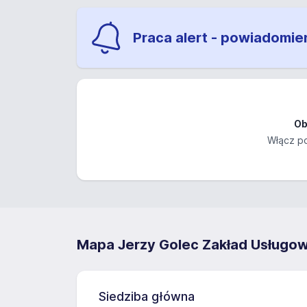
Praca alert - powiadomie
Ob
Włącz po
Mapa Jerzy Golec Zakład Usług
Siedziba główna