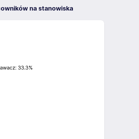
cowników na stanowiska
awacz: 33.3%