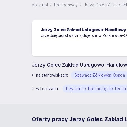
Aplikuj.pl
Pracodawcy
Jerzy Golec Zakład 
Jerzy Golec Zakład Usługowo-Handlow
przedsiębiorstwa znajduje się w Żółkiewce-O
Jerzy Golec Zakład Usługowo-Handlow
:
na stanowiskach
Spawacz Żółkiewka-Osada
:
w branżach
Inżynieria / Technologia / Techn
Oferty pracy Jerzy Golec Zakła