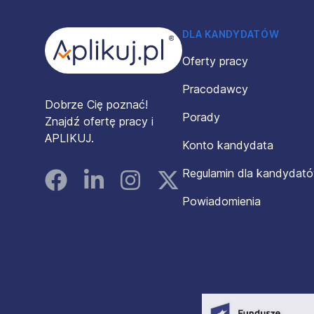
DLA KANDYDATÓW
Oferty pracy
Pracodawcy
Dobrze Cię poznać!
Porady
Znajdź ofertę pracy i
APLIKUJ.
Konto kandydata
Regulamin dla kandydat
Facebook
Linked In
Instagram
Instagram
Powiadomienia