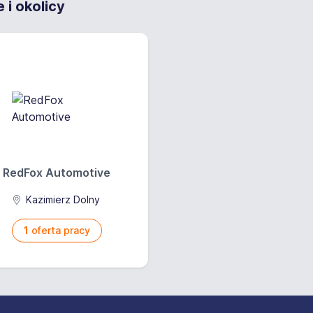
i okolicy
RedFox Automotive
Kazimierz Dolny
1
oferta pracy