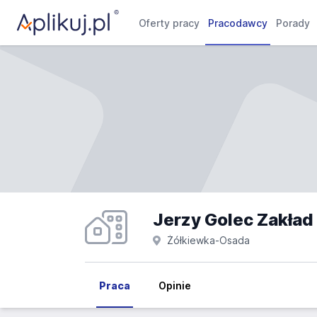
Oferty pracy
Pracodawcy
Porady
Jerzy Golec Zakła
Żółkiewka-Osada
Praca
Opinie