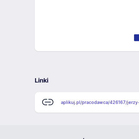
Linki
aplikuj.pl/pracodawca/426167/jerz