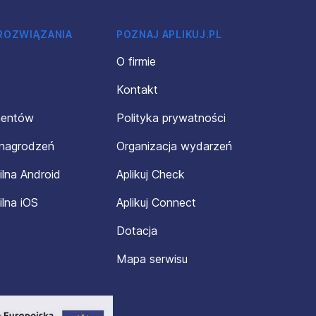
 ROZWIĄZANIA
POZNAJ APLIKUJ.PL
O firmie
Kontakt
mentów
Polityka prywatności
ynagrodzeń
Organizacja wydarzeń
ilna Android
Aplikuj Check
ilna iOS
Aplikuj Connect
Dotacja
Mapa serwisu