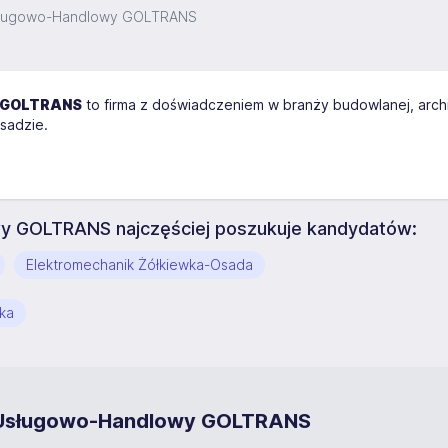
Usługowo-Handlowy GOLTRANS
y GOLTRANS
to firma z doświadczeniem w branży budowlanej, archi
sadzie.
y GOLTRANS najczęściej poszukuje kandydatów:
Elektromechanik Żółkiewka-Osada
ika
d Usługowo-Handlowy GOLTRANS