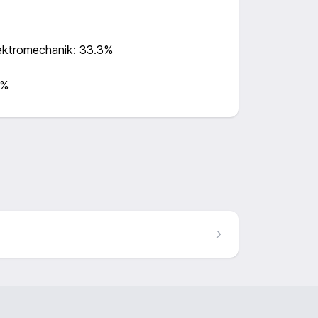
ektromechanik: 33.3%
3%