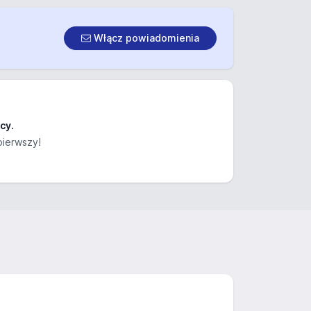
Włącz powiadomienia
cy.
pierwszy!