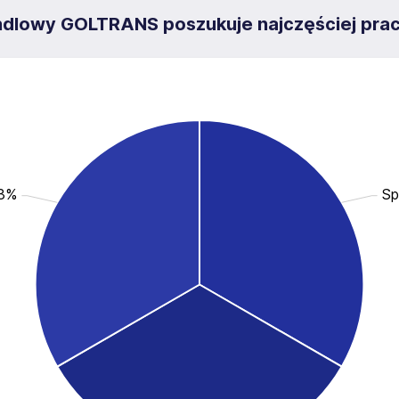
ndlowy GOLTRANS poszukuje najczęściej pra
.3%
Sp