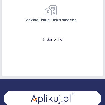
Zakład Usług Elektromecha...
Somonino
Stopka