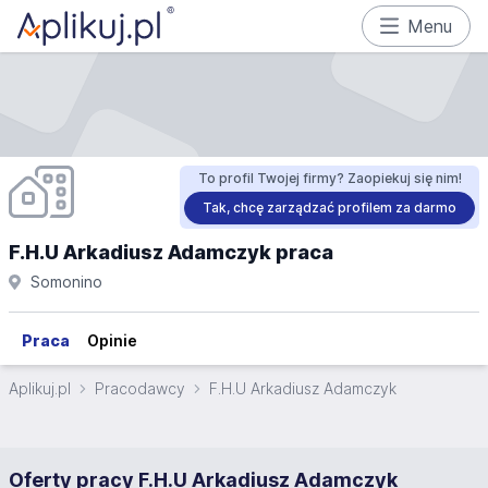
Menu
To profil Twojej firmy? Zaopiekuj się nim!
Tak, chcę zarządzać profilem za darmo
F.H.U Arkadiusz Adamczyk praca
Somonino
Praca
Opinie
Aplikuj.pl
Pracodawcy
F.H.U Arkadiusz Adamczyk
Oferty pracy F.H.U Arkadiusz Adamczyk