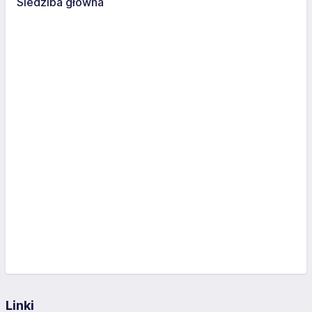
Siedziba główna
Linki