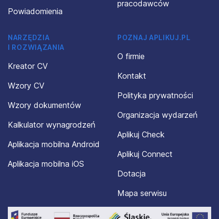
pracodawców
Powiadomienia
NARZĘDZIA
POZNAJ APLIKUJ.PL
I ROZWIĄZANIA
O firmie
Kreator CV
Kontakt
Wzory CV
Polityka prywatności
Wzory dokumentów
Organizacja wydarzeń
Kalkulator wynagrodzeń
Aplikuj Check
Aplikacja mobilna Android
Aplikuj Connect
Aplikacja mobilna iOS
Dotacja
Mapa serwisu