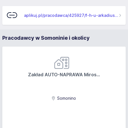
aplikuj.pl/pracodawca/425927/f-h-u-arkadiusz-adamczyk
Pracodawcy w Somoninie i okolicy
Zakład AUTO-NAPRAWA Miros...
Somonino