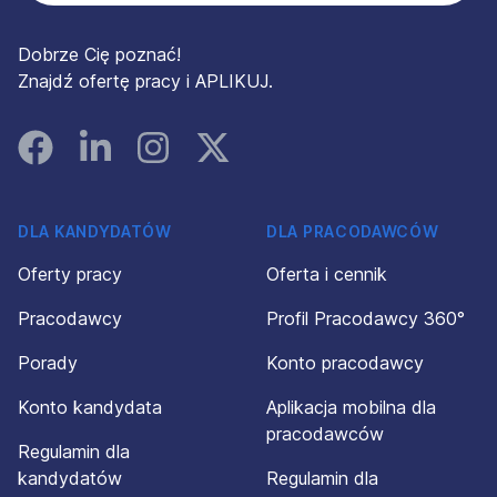
Dobrze Cię poznać!
Znajdź ofertę pracy i APLIKUJ.
Facebook
Linked In
Instagram
Instagram
DLA KANDYDATÓW
DLA PRACODAWCÓW
Oferty pracy
Oferta i cennik
Pracodawcy
Profil Pracodawcy 360°
Porady
Konto pracodawcy
Konto kandydata
Aplikacja mobilna dla
pracodawców
Regulamin dla
kandydatów
Regulamin dla