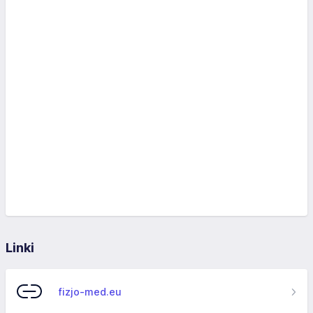
Linki
fizjo-med.eu