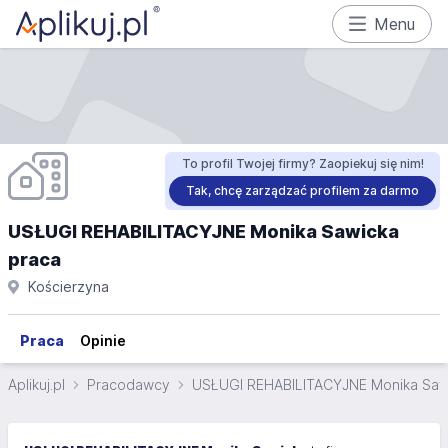
Menu
To profil Twojej firmy? Zaopiekuj się nim!
Tak, chcę zarządzać profilem za darmo
USŁUGI REHABILITACYJNE Monika Sawicka
praca
Kościerzyna
Praca
Opinie
Aplikuj.pl
Pracodawcy
USŁUGI REHABILITACYJNE Monika Saw