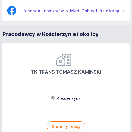
facebook.com/p/Fizjo-Med-Gabinet-fizjoterapii-i-terapii-manualnej-100063757323563
Pracodawcy w Kościerzynie i okolicy
TK TRANS TOMASZ KAMIŃSKI
Kościerzyna
2
oferty pracy