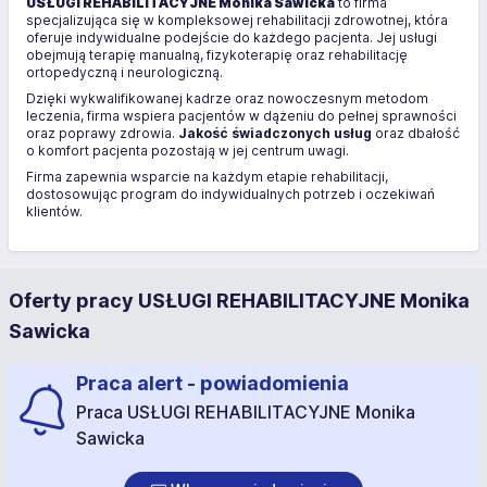
USŁUGI REHABILITACYJNE Monika Sawicka
to firma
specjalizująca się w kompleksowej rehabilitacji zdrowotnej, która
oferuje indywidualne podejście do każdego pacjenta. Jej usługi
obejmują terapię manualną, fizykoterapię oraz rehabilitację
ortopedyczną i neurologiczną.
Dzięki wykwalifikowanej kadrze oraz nowoczesnym metodom
leczenia, firma wspiera pacjentów w dążeniu do pełnej sprawności
oraz poprawy zdrowia.
Jakość świadczonych usług
oraz dbałość
o komfort pacjenta pozostają w jej centrum uwagi.
Firma zapewnia wsparcie na każdym etapie rehabilitacji,
dostosowując program do indywidualnych potrzeb i oczekiwań
klientów.
Oferty pracy USŁUGI REHABILITACYJNE Monika
Sawicka
Praca alert - powiadomienia
Praca USŁUGI REHABILITACYJNE Monika
Sawicka