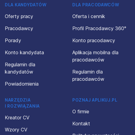
DLA KANDYDATÓW
DLA PRACODAWCÓW
Oferty pracy
Oferta i cennik
Pracodawcy
Profil Pracodawcy 360°
Porady
Konto pracodawcy
Konto kandydata
Aplikacja mobilna dla
pracodawców
Regulamin dla
kandydatów
Regulamin dla
pracodawców
Powiadomienia
NARZĘDZIA
POZNAJ APLIKUJ.PL
I ROZWIĄZANIA
O firmie
Kreator CV
Kontakt
Wzory CV