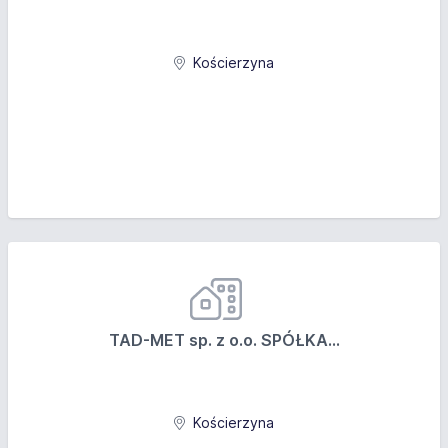
Kościerzyna
TAD-MET sp. z o.o. SPÓŁKA...
Kościerzyna