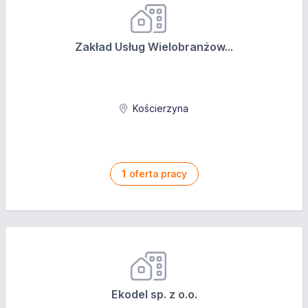
Zakład Usług Wielobranżow...
Kościerzyna
1
oferta pracy
Ekodel sp. z o.o.