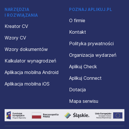
NARZĘDZIA
POZNAJ APLIKUJ.PL
I ROZWIĄZANIA
O firmie
Kreator CV
Kontakt
Wzory CV
Polityka prywatności
Wzory dokumentów
Organizacja wydarzeń
Kalkulator wynagrodzeń
Aplikuj Check
Aplikacja mobilna Android
Aplikuj Connect
Aplikacja mobilna iOS
Dotacja
Mapa serwisu