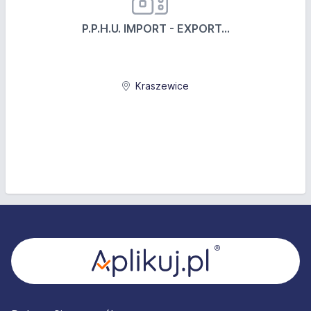
P.P.H.U. IMPORT - EXPORT...
Kraszewice
Stopka