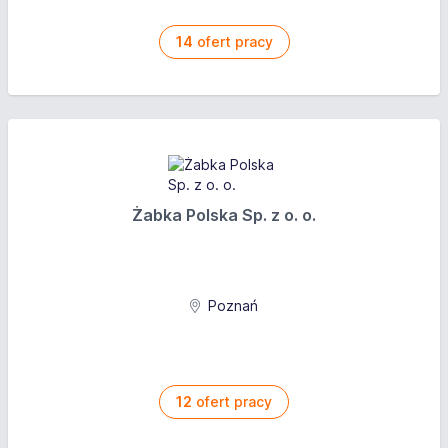
14
ofert pracy
Żabka Polska Sp. z o. o.
Poznań
12
ofert pracy