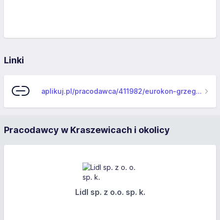
Linki
aplikuj.pl/pracodawca/411982/eurokon-grzegorz-zadka
Pracodawcy w Kraszewicach i okolicy
Lidl sp. z o.o. sp. k.