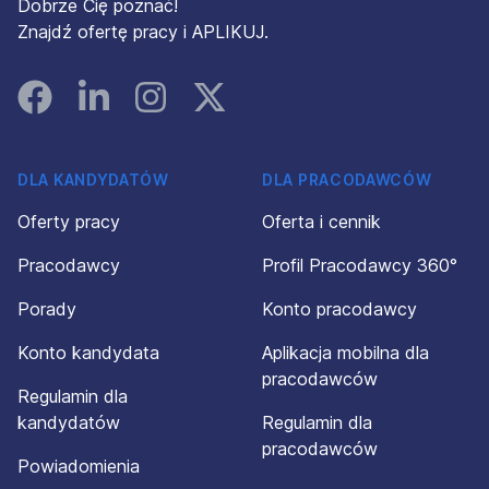
Dobrze Cię poznać!
Znajdź ofertę pracy i APLIKUJ.
Facebook
Linked In
Instagram
Instagram
DLA KANDYDATÓW
DLA PRACODAWCÓW
Oferty pracy
Oferta i cennik
Pracodawcy
Profil Pracodawcy 360°
Porady
Konto pracodawcy
Konto kandydata
Aplikacja mobilna dla
pracodawców
Regulamin dla
kandydatów
Regulamin dla
pracodawców
Powiadomienia