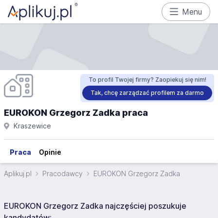
Menu
To profil Twojej firmy? Zaopiekuj się nim!
Tak, chcę zarządzać profilem za darmo
EUROKON Grzegorz Zadka praca
Kraszewice
Praca
Opinie
Aplikuj.pl
Pracodawcy
EUROKON Grzegorz Zadka
EUROKON Grzegorz Zadka najczęściej poszukuje
kandydatów: