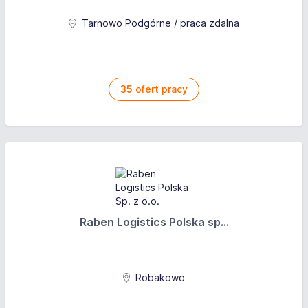
Tarnowo Podgórne / praca zdalna
35
ofert pracy
Raben Logistics Polska sp...
Robakowo