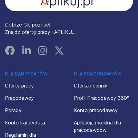
Dobrze Cię poznać!
Znajdź ofertę pracy i APLIKUJ.
Facebook
Linked In
Instagram
Instagram
DLA KANDYDATÓW
DLA PRACODAWCÓW
Oferty pracy
Oferta i cennik
Pracodawcy
Profil Pracodawcy 360°
Porady
Konto pracodawcy
Konto kandydata
Aplikacja mobilna dla
pracodawców
Regulamin dla