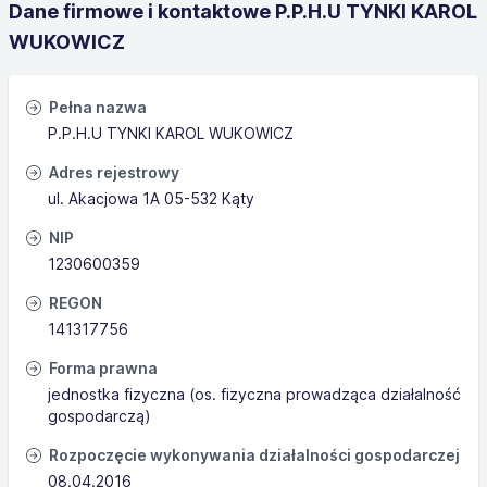
Dane firmowe i kontaktowe P.P.H.U TYNKI KAROL
WUKOWICZ
Pełna nazwa
P.P.H.U TYNKI KAROL WUKOWICZ
Adres rejestrowy
ul. Akacjowa 1A 05-532 Kąty
NIP
1230600359
REGON
141317756
Forma prawna
jednostka fizyczna (os. fizyczna prowadząca działalność
gospodarczą)
Rozpoczęcie wykonywania działalności gospodarczej
08.04.2016