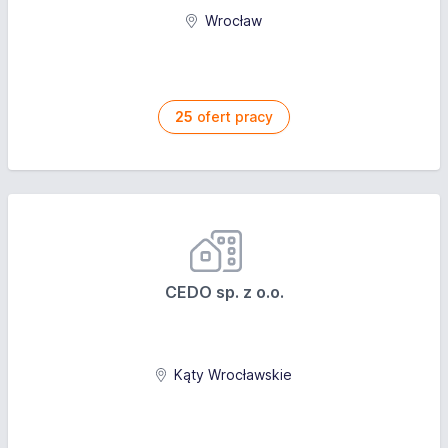
Wrocław
25
ofert pracy
CEDO sp. z o.o.
Kąty Wrocławskie