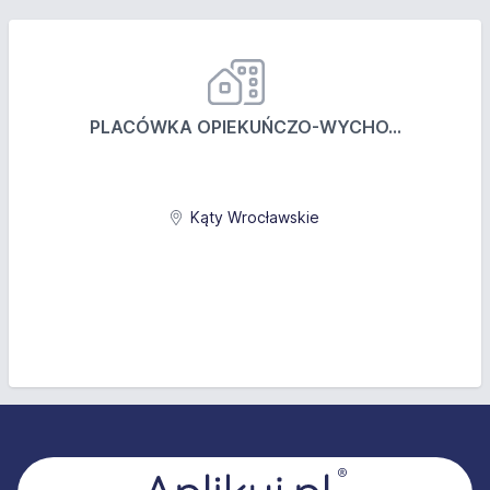
PLACÓWKA OPIEKUŃCZO-WYCHO...
Kąty Wrocławskie
Stopka