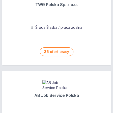
TWG Polska Sp. z o.o.
Środa Śląska / praca zdalna
36
ofert pracy
AB Job Service Polska