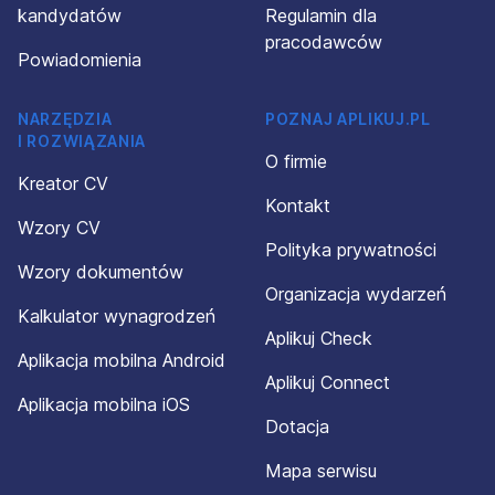
kandydatów
Regulamin dla
pracodawców
Powiadomienia
NARZĘDZIA
POZNAJ APLIKUJ.PL
I ROZWIĄZANIA
O firmie
Kreator CV
Kontakt
Wzory CV
Polityka prywatności
Wzory dokumentów
Organizacja wydarzeń
Kalkulator wynagrodzeń
Aplikuj Check
Aplikacja mobilna Android
Aplikuj Connect
Aplikacja mobilna iOS
Dotacja
Mapa serwisu