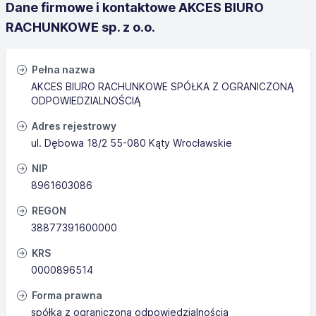
Dane firmowe i kontaktowe AKCES BIURO
RACHUNKOWE sp. z o.o.
Pełna nazwa
AKCES BIURO RACHUNKOWE SPÓŁKA Z OGRANICZONĄ
ODPOWIEDZIALNOŚCIĄ
Adres rejestrowy
ul. Dębowa 18/2 55-080 Kąty Wrocławskie
NIP
8961603086
REGON
38877391600000
KRS
0000896514
Forma prawna
spółka z ograniczoną odpowiedzialnością