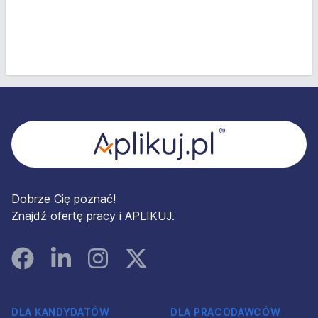
Stopka
Dobrze Cię poznać!
Znajdź ofertę pracy i APLIKUJ.
Facebook
Linked In
Instagram
Instagram
DLA KANDYDATÓW
DLA PRACODAWCÓW