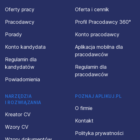
Oferty pracy
Oferta i cennik
Pracodawcy
Profil Pracodawcy 360°
Porady
Konto pracodawcy
Konto kandydata
Aplikacja mobilna dla
pracodawców
Regulamin dla
kandydatów
Regulamin dla
pracodawców
Powiadomienia
NARZĘDZIA
POZNAJ APLIKUJ.PL
I ROZWIĄZANIA
O firmie
Kreator CV
Kontakt
Wzory CV
Polityka prywatności
Wzory dokumentów