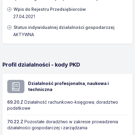
Wpis do Rejestru Przedsiębiorców
27.04.2021
Status indywidualnej działalności gospodarczej
AKTYWNA
Profil działalności - kody PKD
Działalność profesjonalna, naukowa i
techniczna
69.20.Z
Działalność rachunkowo-księgowa; doradztwo
podatkowe
70.22.Z
Pozostałe doradztwo w zakresie prowadzenia
działalności gospodarczej i zarządzania