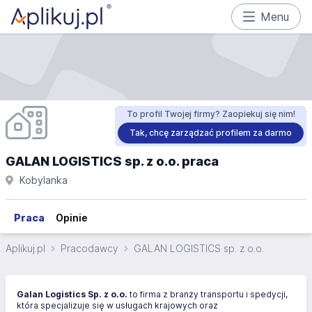
Menu
To profil Twojej firmy? Zaopiekuj się nim!
Tak, chcę zarządzać profilem za darmo
GALAN LOGISTICS sp. z o.o. praca
Kobylanka
Praca
Opinie
Aplikuj.pl
Pracodawcy
GALAN LOGISTICS sp. z o.o.
Galan Logistics Sp. z o.o.
to firma z branży transportu i spedycji,
która specjalizuje się w usługach krajowych oraz