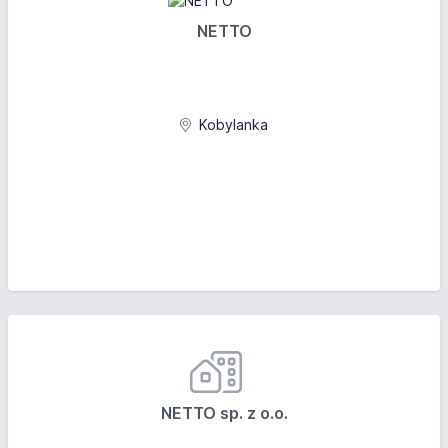
NETTO
Kobylanka
NETTO sp. z o.o.