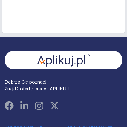
Stopka
Dobrze Cię poznać!
Znajdź ofertę pracy i APLIKUJ.
Facebook
Linked In
Instagram
Instagram