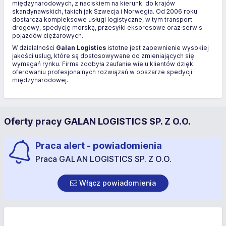
międzynarodowych, z naciskiem na kierunki do krajów
skandynawskich, takich jak Szwecja i Norwegia. Od 2006 roku
dostarcza kompleksowe usługi logistyczne, w tym transport
drogowy, spedycję morską, przesyłki ekspresowe oraz serwis
pojazdów ciężarowych.
W działalności
Galan Logistics
istotne jest zapewnienie wysokiej
jakości usług, które są dostosowywane do zmieniających się
wymagań rynku. Firma zdobyła zaufanie wielu klientów dzięki
oferowaniu profesjonalnych rozwiązań w obszarze spedycji
międzynarodowej.
Oferty pracy GALAN LOGISTICS SP. Z O.O.
Praca alert - powiadomienia
Praca GALAN LOGISTICS SP. Z O.O.
Włącz powiadomienia