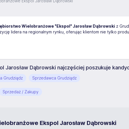
obranżowe Ekspol Jarosław Dąbrowski
ębiorstwo Wielobranżowe "Ekspol" Jarosław Dąbrowski
z Grud
zycję lidera na regionalnym rynku, oferując klientom nie tylko prod
l Jarosław Dąbrowski najczęściej poszukuje kandy
nta Grudziądz
Sprzedawca Grudziądz
Sprzedaż / Zakupy
ielobranżowe Ekspol Jarosław Dąbrowski