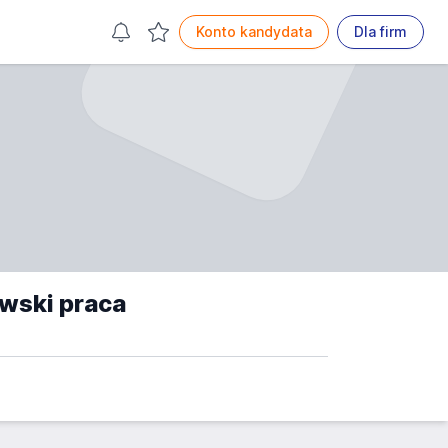
Konto kandydata
Dla firm
wski praca