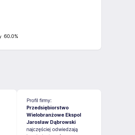
60.0%
y
Profil firmy:
Przedsiębiorstwo
Wielobranżowe Ekspol
Jarosław Dąbrowski
najczęściej odwiedzają