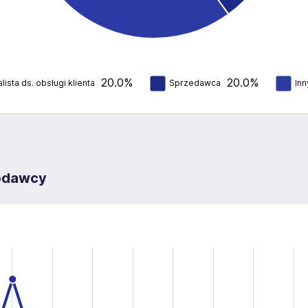
20.0%
20.0%
lista ds. obsługi klienta
Sprzedawca
Inn
codawcy