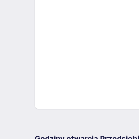
Godziny otwarcia Przedsięb