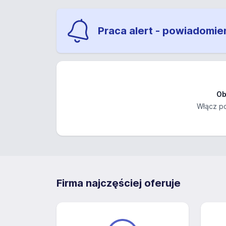
Praca alert - powiadomie
Ob
Włącz po
Firma najczęściej oferuje