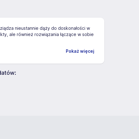
ziądza nieustannie dąży do doskonałości w
ukty, ale również rozwiązania łączące w sobie
Pokaż więcej
datów: