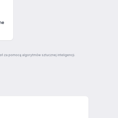
ne
ń za pomocą algorytmów sztucznej inteligencji.