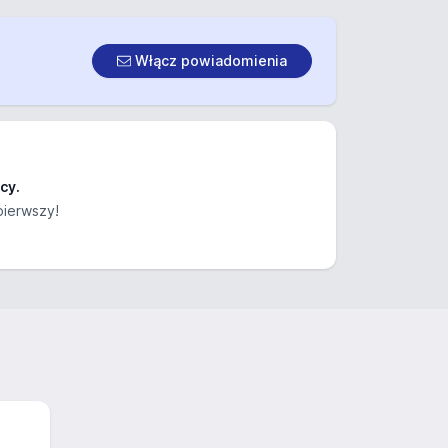
Włącz powiadomienia
cy.
pierwszy!