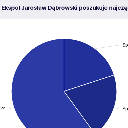
Ekspol Jarosław Dąbrowski poszukuje najczę
Sp
.0%
Sp