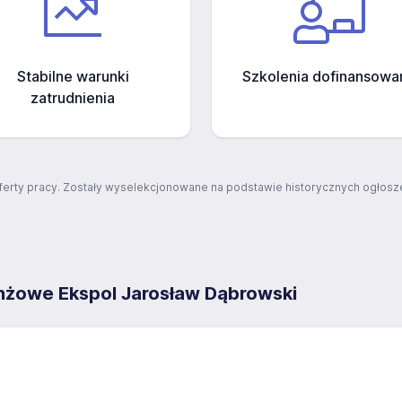
Stabilne warunki
Szkolenia dofinansowa
zatrudnienia
ferty pracy. Zostały wyselekcjonowane na podstawie historycznych ogłosze
nżowe Ekspol Jarosław Dąbrowski