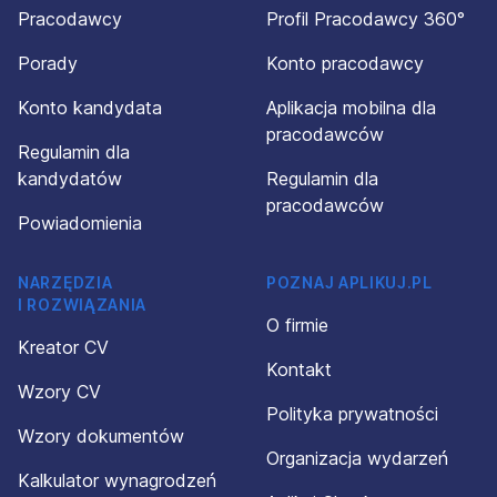
Pracodawcy
Profil Pracodawcy 360°
Porady
Konto pracodawcy
Konto kandydata
Aplikacja mobilna dla
pracodawców
Regulamin dla
kandydatów
Regulamin dla
pracodawców
Powiadomienia
NARZĘDZIA
POZNAJ APLIKUJ.PL
I ROZWIĄZANIA
O firmie
Kreator CV
Kontakt
Wzory CV
Polityka prywatności
Wzory dokumentów
Organizacja wydarzeń
Kalkulator wynagrodzeń