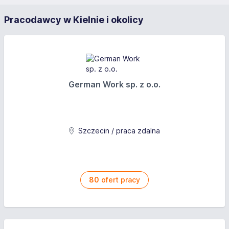
Pracodawcy w Kielnie i okolicy
German Work sp. z o.o.
Szczecin / praca zdalna
80
ofert pracy