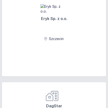
Eryk Sp. z o.o.
Szczecin
DagStar