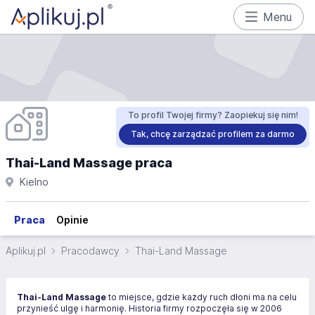
Menu
To profil Twojej firmy? Zaopiekuj się nim!
Tak, chcę zarządzać profilem za darmo
Thai-Land Massage praca
Kielno
Praca
Opinie
Aplikuj.pl
Pracodawcy
Thai-Land Massage
Thai-Land Massage
to miejsce, gdzie każdy ruch dłoni ma na celu
przynieść ulgę i harmonię. Historia firmy rozpoczęła się w 2006