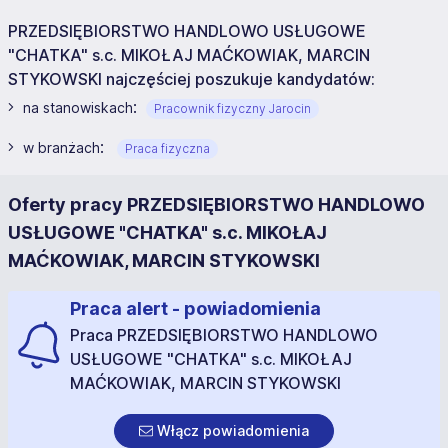
PRZEDSIĘBIORSTWO HANDLOWO USŁUGOWE
"CHATKA" s.c. MIKOŁAJ MAĆKOWIAK, MARCIN
STYKOWSKI najczęściej poszukuje kandydatów:
:
na stanowiskach
Pracownik fizyczny Jarocin
:
w branżach
Praca fizyczna
Oferty pracy PRZEDSIĘBIORSTWO HANDLOWO
USŁUGOWE "CHATKA" s.c. MIKOŁAJ
MAĆKOWIAK, MARCIN STYKOWSKI
Praca alert - powiadomienia
Praca PRZEDSIĘBIORSTWO HANDLOWO
USŁUGOWE "CHATKA" s.c. MIKOŁAJ
MAĆKOWIAK, MARCIN STYKOWSKI
Włącz powiadomienia