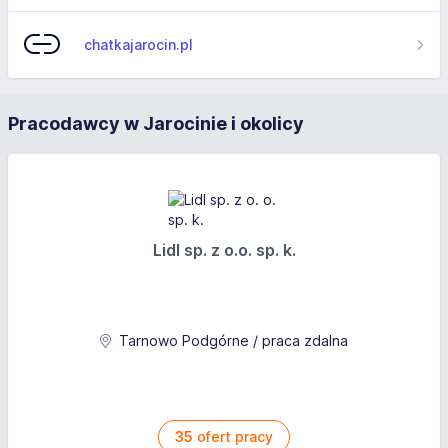
chatkajarocin.pl
Pracodawcy w Jarocinie i okolicy
Lidl sp. z o.o. sp. k.
Tarnowo Podgórne / praca zdalna
35
ofert pracy