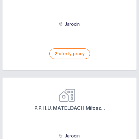
Jarocin
2
oferty pracy
P.P.H.U. MATELDACH Miłosz...
Jarocin