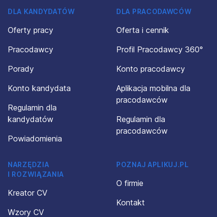
DLA KANDYDATÓW
DLA PRACODAWCÓW
Oferty pracy
Oferta i cennik
Pracodawcy
Profil Pracodawcy 360°
Porady
Konto pracodawcy
Konto kandydata
Aplikacja mobilna dla
pracodawców
Regulamin dla
kandydatów
Regulamin dla
pracodawców
Powiadomienia
NARZĘDZIA
POZNAJ APLIKUJ.PL
I ROZWIĄZANIA
O firmie
Kreator CV
Kontakt
Wzory CV