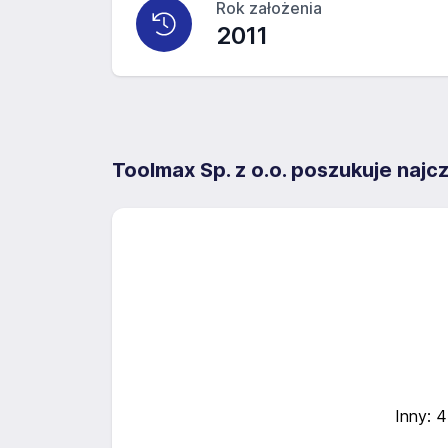
Rok założenia
2011
Toolmax Sp. z o.o. poszukuje naj
Inny: 