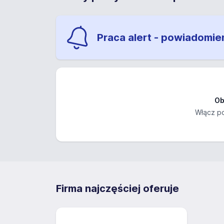
Praca alert - powiadomie
Ob
Włącz po
Firma najczęściej oferuje