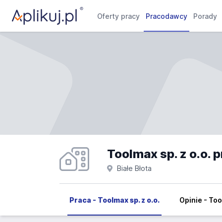
Oferty pracy
Pracodawcy
Porady
Toolmax sp. z o.o. 
Białe Błota
Praca - Toolmax sp. z o.o.
Opinie - Too