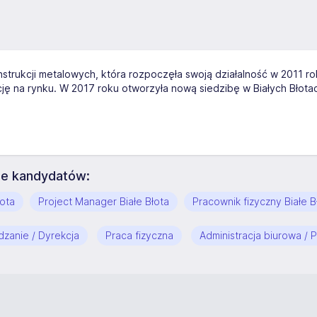
nstrukcji metalowych, która rozpoczęła swoją działalność w 2011 rok
cję na rynku. W 2017 roku otworzyła nową siedzibę w Białych Błotac
uje kandydatów:
łota
Project Manager Białe Błota
Pracownik fizyczny Białe B
dzanie / Dyrekcja
Praca fizyczna
Administracja biurowa / 