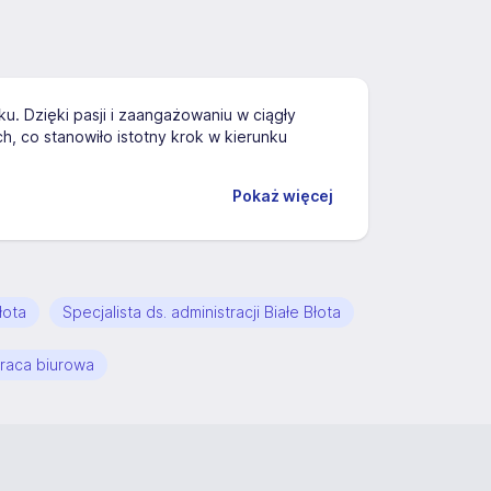
u. Dzięki pasji i zaangażowaniu w ciągły
h, co stanowiło istotny krok w kierunku
Pokaż więcej
łota
Specjalista ds. administracji Białe Błota
Praca biurowa