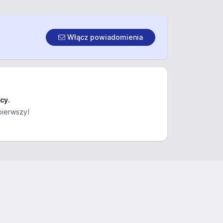
Włącz powiadomienia
cy.
pierwszy!