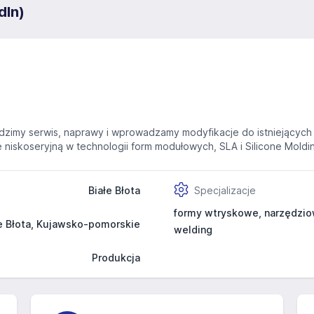
dIn)
imy serwis, naprawy i wprowadzamy modyfikacje do istniejących
niskoseryjną w technologii form modułowych, SLA i Silicone Moldi
Białe Błota
Specjalizacje
formy wtryskowe, narzędziow
e Błota, Kujawsko-pomorskie
welding
Produkcja