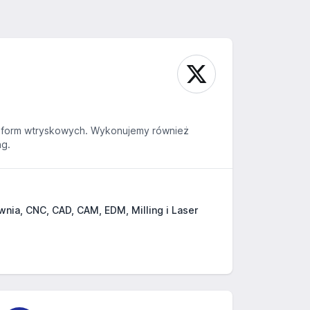
 form wtryskowych. Wykonujemy również
ng.
nia, CNC, CAD, CAM, EDM, Milling i Laser