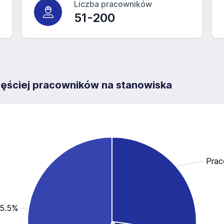
Liczba pracowników
51-200
częściej pracowników na stanowiska
Prac
45.5%